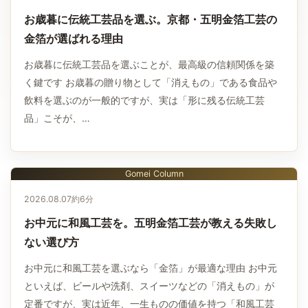
お歳暮に伝統工芸品を選ぶ。京都・五明金箔工芸の
金箔が選ばれる理由
お歳暮に伝統工芸品を選ぶことが、最高級の信頼関係を築
く鍵です お歳暮の贈り物として「消えもの」である食品や
飲料を選ぶのが一般的ですが、実は「形に残る伝統工芸
品」こそが、…
Gomei Column
2026.08.07
約6分
お中元に和風工芸を。五明金箔工芸が教える失敗し
ない選び方
お中元に和風工芸を選ぶなら「金箔」が最適な理由 お中元
といえば、ビールや洗剤、スイーツなどの「消えもの」が
定番ですが、実は近年、一生ものの価値を持つ「和風工芸