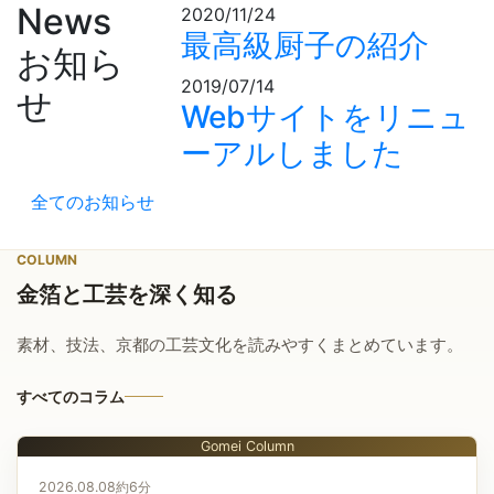
News
2020/11/24
最高級厨子の紹介
お知ら
2019/07/14
せ
Webサイトをリニュ
ーアルしました
全てのお知らせ
COLUMN
金箔と工芸を深く知る
素材、技法、京都の工芸文化を読みやすくまとめています。
すべてのコラム
Gomei Column
2026.08.08
約6分