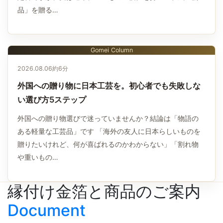
品」を贈る…
Gomei Column
2026.08.06
約6分
外国への贈り物に日本工芸を。初心者でも失敗しな
い選び方5ステップ
外国への贈り物選びで迷っていませんか？結論は「物語の
ある軽量な工芸品」です 「海外の友人に日本らしいものを
贈りたいけれど、何が喜ばれるのかわからない」「割れ物
や重いもの…
縁付け金箔と商品のご案内
Document