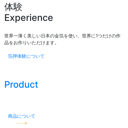
体験
Experience
世界一薄く美しい日本の金箔を使い、
世界に1つだけの作
品をお作りいただけます。
箔押体験について
商品
Product
職人の技が光る一品を、
オンラインで販売しております。
商品について