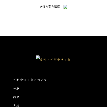
送信内容を確認
五明金箔工芸について
体験
商品
実績