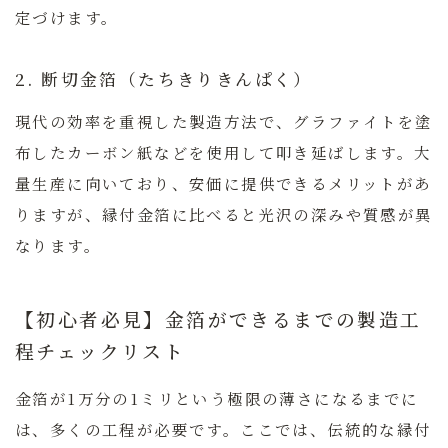
定づけます。
2. 断切金箔（たちきりきんぱく）
現代の効率を重視した製造方法で、グラファイトを塗
布したカーボン紙などを使用して叩き延ばします。大
量生産に向いており、安価に提供できるメリットがあ
りますが、縁付金箔に比べると光沢の深みや質感が異
なります。
【初心者必見】金箔ができるまでの製造工
程チェックリスト
金箔が1万分の1ミリという極限の薄さになるまでに
は、多くの工程が必要です。ここでは、伝統的な縁付