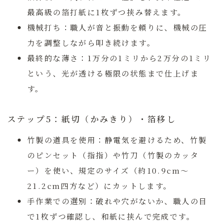
最高級の箔打紙に1枚ずつ挟み替えます。
機械打ち：
職人が音と振動を頼りに、機械の圧
力を調整しながら叩き続けます。
最終的な薄さ：
1万分の1ミリから2万分の1ミリ
という、光が透ける極限の状態まで仕上げま
す。
ステップ5：紙切（かみきり）・箔移し
竹製の道具を使用：
静電気を避けるため、竹製
のピンセット（指指）や竹刀（竹製のカッタ
ー）を使い、規定のサイズ（約10.9cm〜
21.2cm四方など）にカットします。
手作業での選別：
破れや穴がないか、職人の目
で1枚ずつ確認し、和紙に挟んで完成です。