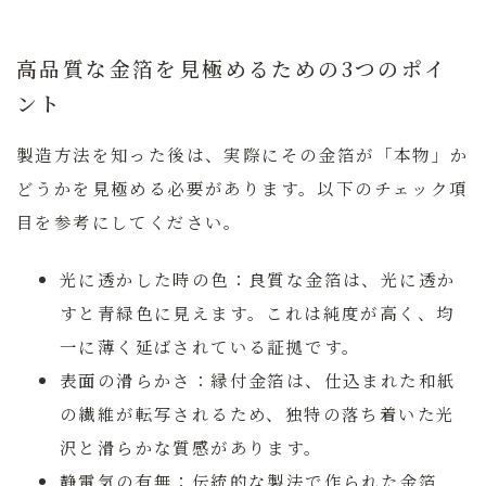
高品質な金箔を見極めるための3つのポイ
ント
製造方法を知った後は、実際にその金箔が「本物」か
どうかを見極める必要があります。以下のチェック項
目を参考にしてください。
光に透かした時の色：
良質な金箔は、光に透か
すと青緑色に見えます。これは純度が高く、均
一に薄く延ばされている証拠です。
表面の滑らかさ：
縁付金箔は、仕込まれた和紙
の繊維が転写されるため、独特の落ち着いた光
沢と滑らかな質感があります。
静電気の有無：
伝統的な製法で作られた金箔