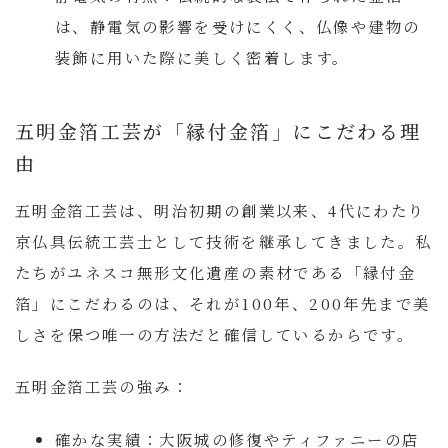
は、静電気の影響を受けにくく、仏像や建物の
装飾に用いた際に美しく密着します。
五明金箔工芸が「縁付金箔」にこだわる理
由
五明金箔工芸は、明治初期の創業以来、4代にわたり
京仏具伝統工芸士として技術を継承してきました。私
たちがユネスコ無形文化遺産の素材である「縁付金
箔」にこだわるのは、それが100年、200年先まで美
しさを保つ唯一の方法だと確信しているからです。
五明金箔工芸の強み：
確かな実績：
大阪城の修復やティファニーの店