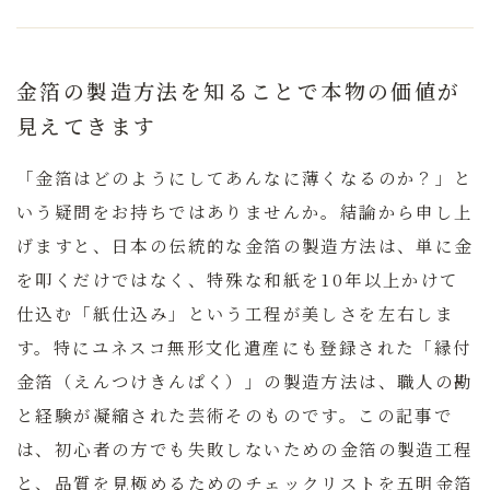
金箔の製造方法を知ることで本物の価値が
見えてきます
「金箔はどのようにしてあんなに薄くなるのか？」と
いう疑問をお持ちではありませんか。結論から申し上
げますと、日本の伝統的な金箔の製造方法は、単に金
を叩くだけではなく、特殊な和紙を10年以上かけて
仕込む「紙仕込み」という工程が美しさを左右しま
す。特にユネスコ無形文化遺産にも登録された「縁付
金箔（えんつけきんぱく）」の製造方法は、職人の勘
と経験が凝縮された芸術そのものです。この記事で
は、初心者の方でも失敗しないための金箔の製造工程
と、品質を見極めるためのチェックリストを五明金箔