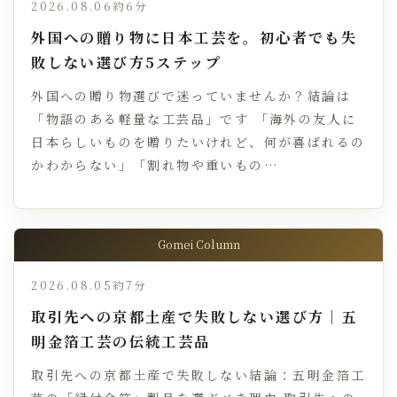
2026.08.06
約6分
外国への贈り物に日本工芸を。初心者でも失
敗しない選び方5ステップ
外国への贈り物選びで迷っていませんか？結論は
「物語のある軽量な工芸品」です 「海外の友人に
日本らしいものを贈りたいけれど、何が喜ばれるの
かわからない」「割れ物や重いもの…
Gomei Column
2026.08.05
約7分
取引先への京都土産で失敗しない選び方｜五
明金箔工芸の伝統工芸品
取引先への京都土産で失敗しない結論：五明金箔工