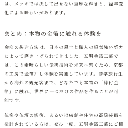
は、メッキでは決して出せない重厚な輝きと、経年変
化による味わいがあります。
まとめ：本物の金箔に触れる体験を
金箔の製造方法は、日本の風土と職人の根気強い努力
によって磨き上げられてきました。五明金箔工芸で
は、この素晴らしい伝統技術を未来へ繋ぐため、京都
の工房で金箔押し体験を実施しています。修学旅行生
から海外の観光客まで、どなたでも本物の「縁付金
箔」に触れ、世界に一つだけの作品を作ることが可
能です。
仏像や仏壇の修復、あるいは店舗や住宅の高級装飾を
検討されている方は、ぜひ一度、五明金箔工芸にご相