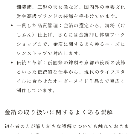
舗装飾、三越の天女像など、国内外の重要文化
財や高級ブランドの装飾を手掛けています。
一貫した品質管理：
金箔の選定から、消粉（け
しふん）仕上げ、さらには金箔押し体験ワーク
ショップまで、金箔に関するあらゆるニーズに
ワンストップで対応します。
伝統と革新：
祇園祭の鉾頭や京都市役所の装飾
といった伝統的な仕事から、現代のライフスタ
イルに合わせたオーダーメイド作品まで幅広く
制作しています。
金箔の取り扱いに関するよくある誤解
初心者の方が陥りがちな誤解についても触れておきま