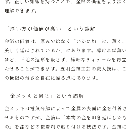
す。正しい知識を持つことで、金箔の価値をより深く
理解できます。
「厚い方が価値が高い」という誤解
金箔の価値は、厚みではなく「いかに均一に、薄く、
美しく延ばされているか」にあります。薄ければ薄い
ほど、下地の造形を殺さず、繊細なディテールを際立
たせることができます。五明金箔工芸の職人技は、こ
の極限の薄さを自在に操る点にあります。
「金メッキと同じ」という誤解
金メッキは電気分解によって金属の表面に金を付着さ
せるものですが、金箔は「本物の金を叩き延ばしたも
の」を漆などの接着剤で貼り付ける技法です。金箔に