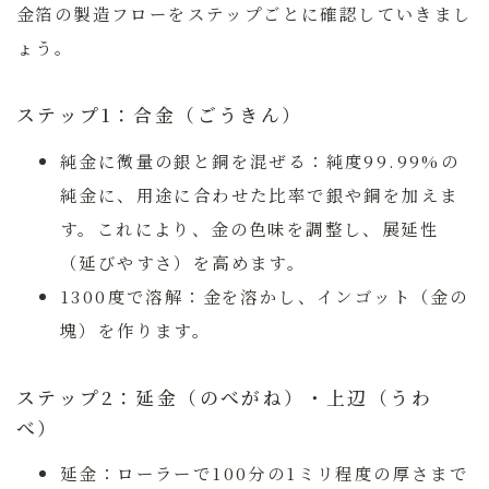
金箔の製造フローをステップごとに確認していきまし
ょう。
ステップ1：合金（ごうきん）
純金に微量の銀と銅を混ぜる：
純度99.99%の
純金に、用途に合わせた比率で銀や銅を加えま
す。これにより、金の色味を調整し、展延性
（延びやすさ）を高めます。
1300度で溶解：
金を溶かし、インゴット（金の
塊）を作ります。
ステップ2：延金（のべがね）・上辺（うわ
べ）
延金：
ローラーで100分の1ミリ程度の厚さまで