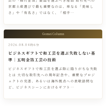
芸の「縁付金箔」製品を選ぶべき理由 取引先への
京都土産選びで最も重要なのは、単なる「美味し
さ」や「有名さ」ではなく、「相手…
Gomei Column
2026.08.04
約6分
ビジネスギフトで和工芸を選ぶ失敗しない基
準｜五明金箔工芸の技術
ビジネスギフトで和工芸を選ぶ際に陥りがちな失敗
とは 大切な取引先への周年記念や、重要なプロジ
ェクトの完遂、あるいは海外拠点への表敬訪問な
ど、ビジネスシーンにおけるギフト…