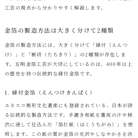
工芸の視点から分かりやすく解説します。
金箔の製造方法は大きく分けて2種類
金箔の製造方法には、大きく分けて「縁付（えんつ
け）」と「断切（たちきり）」の2種類が存在しま
す。五明金箔工芸が大切にしているのは、400年以上
の歴史を持つ伝統的な縁付金箔です。
1. 縁付金箔（えんつけきんぱく）
ユネスコ無形文化遺産にも登録されている、日本が誇
る伝統的な製造方法です。手漉き和紙を藁灰の汁や柿
渋に浸して仕込んだ「箔打紙（はくうちがみ）」を使
用します。この紙の質が金箔の光沢やしなやかさを決