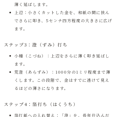
薄く延ばします。
上辺：
小さくカットした金を、和紙の間に挟ん
でさらに叩き、5センチ四方程度の大きさに広げ
ます。
ステップ3：澄（ずみ）打ち
小種（こづね）：
上辺をさらに薄く叩き延ばし
ます。
荒澄（あらずみ）：
1000分の1ミリ程度まで薄
くします。この段階で、金はすでに透けて見え
るほどの薄さになります。
ステップ4：箔打ち（はくうち）
箔打紙への入れ替え：
「澄」を、長年仕込んだ