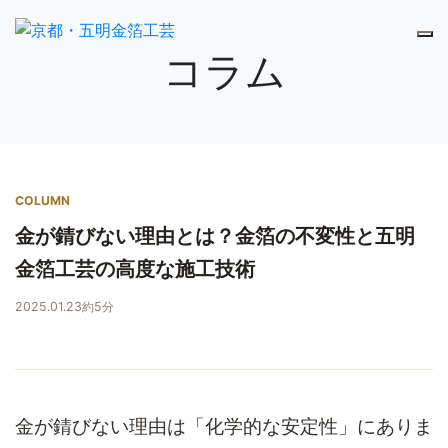
コラム
COLUMN
金が錆びない理由とは？金箔の不変性と五明
金箔工芸の高度な施工技術
2025.01.23
約5分
金が錆びない理由は「化学的な安定性」にありま