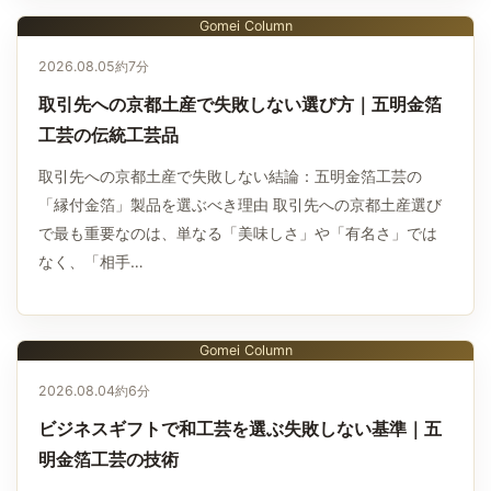
Gomei Column
2026.08.05
約7分
取引先への京都土産で失敗しない選び方｜五明金箔
工芸の伝統工芸品
取引先への京都土産で失敗しない結論：五明金箔工芸の
「縁付金箔」製品を選ぶべき理由 取引先への京都土産選び
で最も重要なのは、単なる「美味しさ」や「有名さ」では
なく、「相手…
Gomei Column
2026.08.04
約6分
ビジネスギフトで和工芸を選ぶ失敗しない基準｜五
明金箔工芸の技術