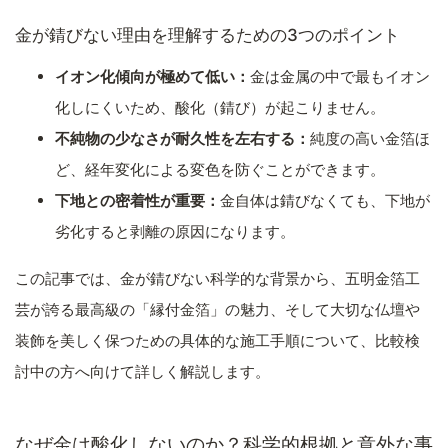
金が錆びない理由を理解するための3つのポイント
イオン化傾向が極めて低い：
金は金属の中で最もイオン
化しにくいため、酸化（錆び）が起こりません。
不純物の少なさが耐久性を左右する：
純度の高い金箔ほ
ど、経年変化による変色を防ぐことができます。
下地との密着性が重要：
金自体は錆びなくても、下地が
劣化すると剥離の原因になります。
この記事では、金が錆びない科学的な背景から、五明金箔工
芸が誇る最高級の「縁付金箔」の魅力、そして大切な仏壇や
装飾を美しく保つための具体的な施工手順について、比較検
討中の方へ向けて詳しく解説します。
なぜ金は酸化しないのか？科学的根拠と意外な事