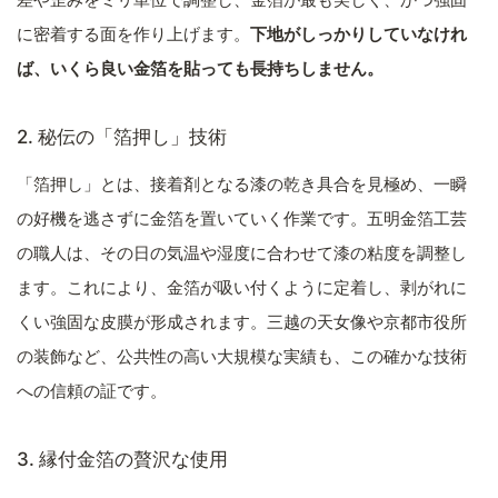
に密着する面を作り上げます。
下地がしっかりしていなけれ
ば、いくら良い金箔を貼っても長持ちしません。
2. 秘伝の「箔押し」技術
「箔押し」とは、接着剤となる漆の乾き具合を見極め、一瞬
の好機を逃さずに金箔を置いていく作業です。五明金箔工芸
の職人は、その日の気温や湿度に合わせて漆の粘度を調整し
ます。これにより、金箔が吸い付くように定着し、剥がれに
くい強固な皮膜が形成されます。三越の天女像や京都市役所
の装飾など、公共性の高い大規模な実績も、この確かな技術
への信頼の証です。
3. 縁付金箔の贅沢な使用