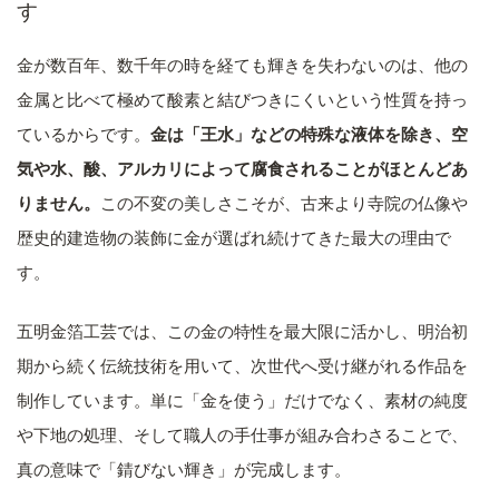
す
金が数百年、数千年の時を経ても輝きを失わないのは、他の
金属と比べて極めて酸素と結びつきにくいという性質を持っ
ているからです。
金は「王水」などの特殊な液体を除き、空
気や水、酸、アルカリによって腐食されることがほとんどあ
りません。
この不変の美しさこそが、古来より寺院の仏像や
歴史的建造物の装飾に金が選ばれ続けてきた最大の理由で
す。
五明金箔工芸では、この金の特性を最大限に活かし、明治初
期から続く伝統技術を用いて、次世代へ受け継がれる作品を
制作しています。単に「金を使う」だけでなく、素材の純度
や下地の処理、そして職人の手仕事が組み合わさることで、
真の意味で「錆びない輝き」が完成します。