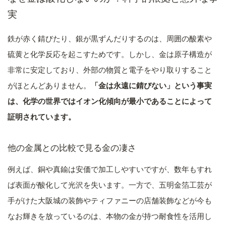
実
鉄が赤く錆びたり、銀が黒ずんだりするのは、周囲の酸素や
硫黄と化学反応を起こすためです。しかし、金は原子構造が
非常に安定しており、外部の物質と電子をやり取りすること
がほとんどありません。
「金は永遠に錆びない」という事実
は、化学の世界ではイオン化傾向が最小であることによって
証明されています。
他の金属との比較で見る金の凄さ
例えば、銅や真鍮は安価で加工しやすいですが、数年もすれ
ば表面が酸化して光沢を失います。一方で、五明金箔工芸が
手がけた大阪城の装飾やティファニーの店舗装飾などが今も
なお輝きを放っているのは、本物の金が持つ耐食性を活用し