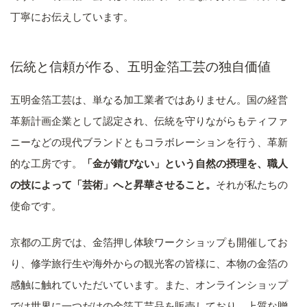
丁寧にお伝えしています。
伝統と信頼が作る、五明金箔工芸の独自価値
五明金箔工芸は、単なる加工業者ではありません。国の経営
革新計画企業として認定され、伝統を守りながらもティファ
ニーなどの現代ブランドともコラボレーションを行う、革新
的な工房です。
「金が錆びない」という自然の摂理を、職人
の技によって「芸術」へと昇華させること。
それが私たちの
使命です。
京都の工房では、金箔押し体験ワークショップも開催してお
り、修学旅行生や海外からの観光客の皆様に、本物の金箔の
感触に触れていただいています。また、オンラインショップ
では世界に一つだけの金箔工芸品を販売しており、上質な贈