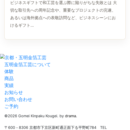
ビジネスギフトで和工芸を選ぶ際に陥りがちな失敗とは 大
切な取引先への周年記念や、重要なプロジェクトの完遂、
あるいは海外拠点への表敬訪問など、ビジネスシーンにお
けるギフト…
五明金箔工芸について
体験
商品
実績
お知らせ
お問い合わせ
ご予約
©2026 Gomei Kinpaku Kougei. by
drama.
〒600－8306 京都市下京区新町通正面下る平野町784 TEL