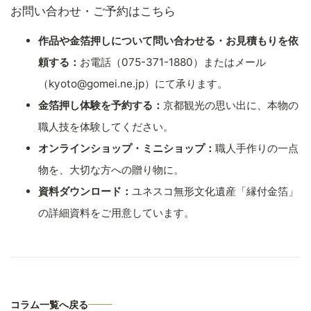
お問い合わせ・ご予約はこちら
作品や金箔押しについて問い合わせる・お見積もりを依
頼する：
お電話（075-371-1880）またはメール
（kyoto@gomei.ne.jp）にて承ります。
金箔押し体験を予約する：
京都観光の思い出に、本物の
職人技を体験してください。
オンラインショップ・ミニショップ：
職人手作りの一点
物を、大切な方への贈り物に。
資料ダウンロード：
ユネスコ無形文化遺産「縁付金箔」
の詳細資料をご用意しています。
コラム一覧へ戻る