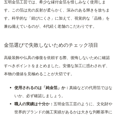
五明金箔工芸では、希少な縁付金箔を惜しみなく使用しま
す。この箔は光の反射が柔らかく、深みのある輝きを放ちま
す。科学的な「錆びにくさ」に加えて、視覚的な「品格」を
兼ね備えているのが、4代続く老舗のこだわりです。
金箔選びで失敗しないためのチェック項目
高級装飾や仏具の修復を依頼する際、後悔しないために確認
すべきポイントをまとめました。安価な加工に惑わされず、
本物の価値を見極めることが大切です。
使用されるのは「純金箔」か：
真鍮などの代用箔ではな
いか、必ず確認しましょう。
職人の実績は十分か：
五明金箔工芸のように、文化財や
世界的ブランドの施工実績があるかは大きな判断基準に