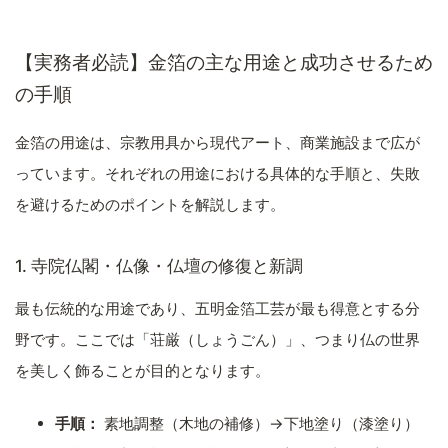
【実務者必読】金箔の主な用途と成功させるため
の手順
金箔の用途は、宗教用具から現代アート、商業施設まで広が
っています。それぞれの用途における具体的な手順と、失敗
を避けるためのポイントを解説します。
1. 寺院仏閣・仏像・仏壇の修復と新調
最も伝統的な用途であり、五明金箔工芸が最も得意とする分
野です。ここでは「荘厳（しょうごん）」、つまり仏の世界
を美しく飾ることが目的となります。
手順：
素地調整（木地の補修）→下地塗り（漆塗り）