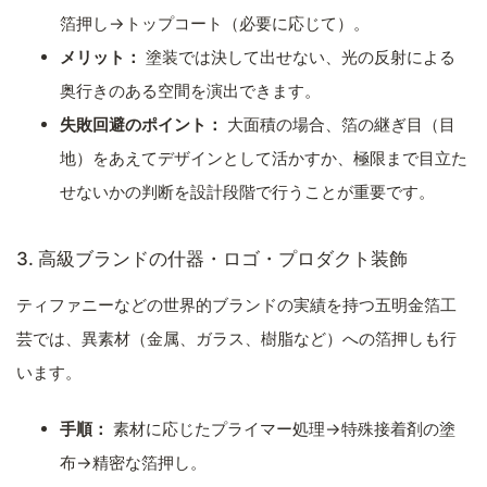
箔押し→トップコート（必要に応じて）。
メリット：
塗装では決して出せない、光の反射による
奥行きのある空間を演出できます。
失敗回避のポイント：
大面積の場合、箔の継ぎ目（目
地）をあえてデザインとして活かすか、極限まで目立た
せないかの判断を設計段階で行うことが重要です。
3. 高級ブランドの什器・ロゴ・プロダクト装飾
ティファニーなどの世界的ブランドの実績を持つ五明金箔工
芸では、異素材（金属、ガラス、樹脂など）への箔押しも行
います。
手順：
素材に応じたプライマー処理→特殊接着剤の塗
布→精密な箔押し。