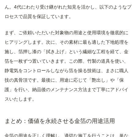
ん。4代にわたり受け継がれた知見を活かし、以下のようなプ
ロセスで品質を保証しています。
まず、ご依頼いただいた対象物の用途と使用環境を徹底的に
ヒアリングします。次に、その素材に最も適した下地処理を
施し、箔押し漆の「拭き上げ」という繊細な工程を経て、金
箔を一枚ずつ置いていきます。この際、竹製の道具を使い、
静電気をコントロールしながら箔を操る技術は、まさに職人
技の真骨頂です。最後に、用途に応じて「艶出し」や「保
護」を行い、納品後のメンテナンス方法まで丁寧にアドバイ
スいたします。
まとめ：価値を永続させる金箔の用途活用
金箔の用途を正しく理解し、適切な施工を行うことは、単な