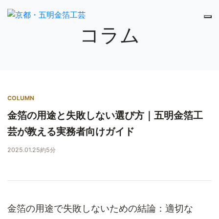
コラム
COLUMN
金箔の用途と失敗しない選び方｜五明金箔工
芸が教える実務者向けガイド
2025.01.25
約5分
金箔の用途で失敗しないための結論：適切な