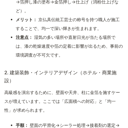
→箔押し漆の塗布→金箔押し→仕上げ（消粉仕上げな
ど）。
メリット：
京仏具伝統工芸士の称号を持つ職人が施工
することで、均一で深い輝きが生まれます。
注意点：
湿気の多い場所や直射日光が当たる場所で
は、漆の乾燥速度や箔の定着に影響が出るため、事前の
環境調査が不可欠です。
2. 建築装飾・インテリアデザイン（ホテル・商業施
設）
高級感を演出するために、壁面や天井、柱に金箔を施すケー
スが増えています。ここでは「広面積への対応」と「均一
性」が求められます。
手順：
壁面の平滑化→シーラー処理→接着剤の選定→