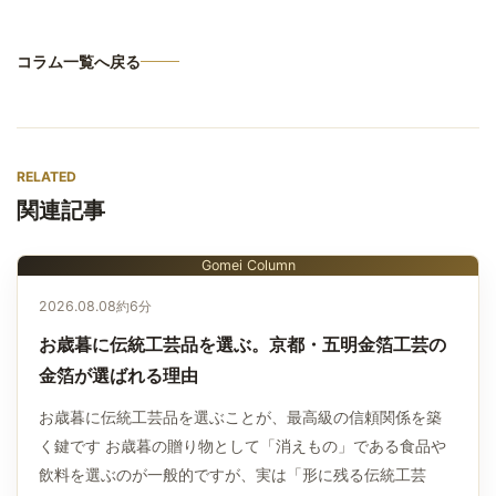
コラム一覧へ戻る
RELATED
関連記事
Gomei Column
2026.08.08
約6分
お歳暮に伝統工芸品を選ぶ。京都・五明金箔工芸の
金箔が選ばれる理由
お歳暮に伝統工芸品を選ぶことが、最高級の信頼関係を築
く鍵です お歳暮の贈り物として「消えもの」である食品や
飲料を選ぶのが一般的ですが、実は「形に残る伝統工芸