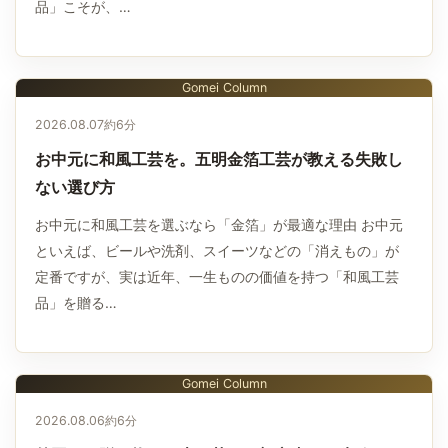
品」こそが、…
Gomei Column
2026.08.07
約6分
お中元に和風工芸を。五明金箔工芸が教える失敗し
ない選び方
お中元に和風工芸を選ぶなら「金箔」が最適な理由 お中元
といえば、ビールや洗剤、スイーツなどの「消えもの」が
定番ですが、実は近年、一生ものの価値を持つ「和風工芸
品」を贈る…
Gomei Column
2026.08.06
約6分