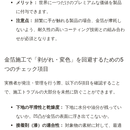
メリット：
世界に一つだけのプレミアムな価値を製品
に付与できます。
注意点：
頻繁に手が触れる製品の場合、金箔が摩耗し
ないよう、耐久性の高いコーティング技術との組み合わ
せが必須となります。
金箔施工で「剥がれ・変色」を回避するための5
つのチェック項目
実務者が発注・管理を行う際、以下の5項目を確認すること
で、施工トラブルの大部分を未然に防ぐことができます。
下地の平滑性と乾燥度：
下地に水分や油分が残ってい
ないか。凹凸が金箔の表面に浮き出てこないか。
接着剤（漆）の適合性：
対象物の素材に対して、最適