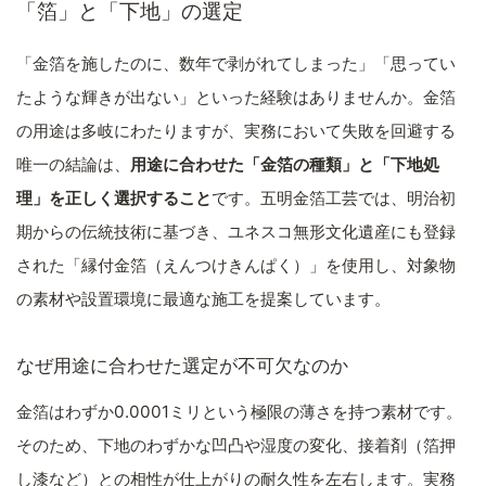
「箔」と「下地」の選定
「金箔を施したのに、数年で剥がれてしまった」「思ってい
たような輝きが出ない」といった経験はありませんか。金箔
の用途は多岐にわたりますが、実務において失敗を回避する
唯一の結論は、
用途に合わせた「金箔の種類」と「下地処
理」を正しく選択すること
です。五明金箔工芸では、明治初
期からの伝統技術に基づき、ユネスコ無形文化遺産にも登録
された「縁付金箔（えんつけきんぱく）」を使用し、対象物
の素材や設置環境に最適な施工を提案しています。
なぜ用途に合わせた選定が不可欠なのか
金箔はわずか0.0001ミリという極限の薄さを持つ素材です。
そのため、下地のわずかな凹凸や湿度の変化、接着剤（箔押
し漆など）との相性が仕上がりの耐久性を左右します。実務