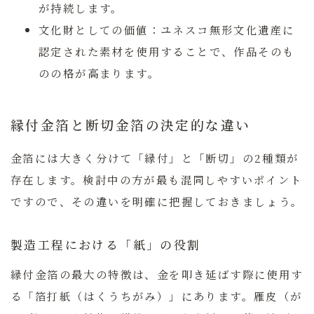
が持続します。
文化財としての価値：
ユネスコ無形文化遺産に
認定された素材を使用することで、作品そのも
のの格が高まります。
縁付金箔と断切金箔の決定的な違い
金箔には大きく分けて「縁付」と「断切」の2種類が
存在します。検討中の方が最も混同しやすいポイント
ですので、その違いを明確に把握しておきましょう。
製造工程における「紙」の役割
縁付金箔の最大の特徴は、金を叩き延ばす際に使用す
る「箔打紙（はくうちがみ）」にあります。雁皮（が