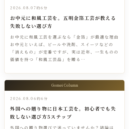
2026.08.07
約6分
お中元に和風工芸を。五明金箔工芸が教える
失敗しない選び方
お中元に和風工芸を選ぶなら「金箔」が最適な理由
お中元といえば、ビールや洗剤、スイーツなどの
「消えもの」が定番ですが、実は近年、一生ものの
価値を持つ「和風工芸品」を贈る…
Gomei Column
2026.08.06
約6分
外国への贈り物に日本工芸を。初心者でも失
敗しない選び方5ステップ
外国への贈り物選びで迷っていませんか？結論は