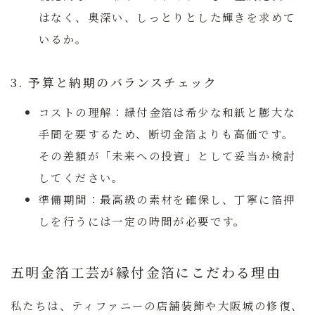
はなく、奥深い、しっとりとした輝きを求めて
いるか。
3. 予算と納期のバランスチェック
コストの理解：
縁付金箔は希少な和紙と膨大な
手間を要するため、断切金箔よりも高価です。
その差額が「未来への投資」として妥当か検討
してください。
準備期間：
最高級の素材を確保し、丁寧に箔押
しを行うには一定の時間が必要です。
五明金箔工芸が縁付金箔にこだわる理由
私たちは、ティファニーの店舗装飾や大阪城の修復、