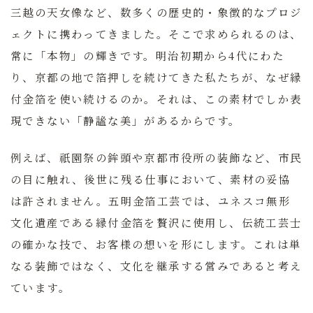
三越の天女像など、数多くの歴史的・象徴的なプロジ
ェクトに携わってきました。そこで求められるのは、
常に「本物」の輝きです。明治初期から4代にわた
り、京都の地で箔押しを続けてきた私たちが、なぜ縁
付金箔を使い続けるのか。それは、この素材でしか表
現できない「静謐な美」があるからです。
例えば、祇園祭の鉾頭や京都市役所の装飾など、市民
の目に触れ、後世に残る仕事において、素材の妥協
は許されません。五明金箔工芸では、ユネスコ無形
文化遺産である縁付金箔を贅沢に使用し、伝統工芸士
の確かな技で、お客様の想いを形にします。これは単
なる装飾ではなく、文化を継承する営みであると考え
ています。