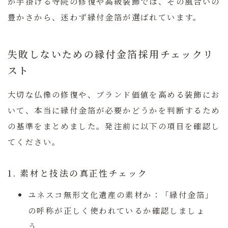
が手掛ける寺院の修復や高級装飾では、その風合いの
豊かさから、迷わず縁付金箔が選ばれています。
失敗しないための縁付金箔採用チェックリ
スト
大切な仏像の修復や、ブランド価値を高める装飾にお
いて、本当に縁付金箔が必要かどうかを判断するため
の基準をまとめました。発注前に以下の項目を確認し
てください。
1. 素材と技法の真正性チェック
ユネスコ無形文化遺産の素材か：
「縁付金箔」
の呼称が正しく使われているか確認しましょ
う。