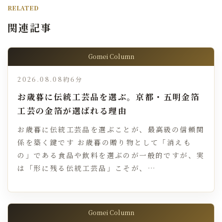
RELATED
関連記事
Gomei Column
2026.08.08
約6分
お歳暮に伝統工芸品を選ぶ。京都・五明金箔
工芸の金箔が選ばれる理由
お歳暮に伝統工芸品を選ぶことが、最高級の信頼関
係を築く鍵です お歳暮の贈り物として「消えも
の」である食品や飲料を選ぶのが一般的ですが、実
は「形に残る伝統工芸品」こそが、…
Gomei Column