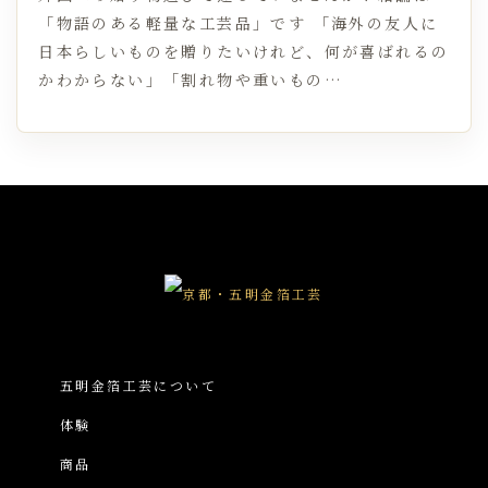
「物語のある軽量な工芸品」です 「海外の友人に
日本らしいものを贈りたいけれど、何が喜ばれるの
かわからない」「割れ物や重いもの…
五明金箔工芸について
体験
商品