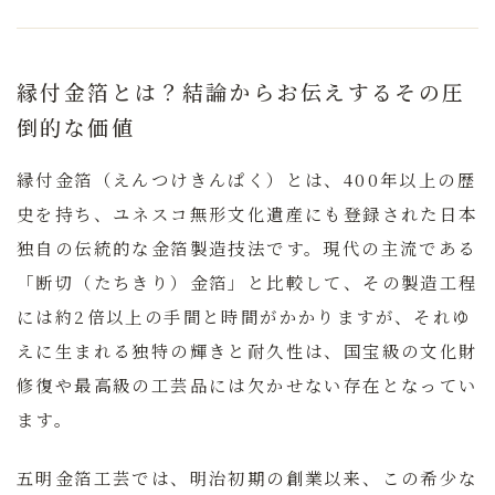
縁付金箔とは？結論からお伝えするその圧
倒的な価値
縁付金箔（えんつけきんぱく）とは、400年以上の歴
史を持ち、ユネスコ無形文化遺産にも登録された日本
独自の伝統的な金箔製造技法です。
現代の主流である
「断切（たちきり）金箔」と比較して、その製造工程
には約2倍以上の手間と時間がかかりますが、それゆ
えに生まれる独特の輝きと耐久性は、国宝級の文化財
修復や最高級の工芸品には欠かせない存在となってい
ます。
五明金箔工芸では、明治初期の創業以来、この希少な