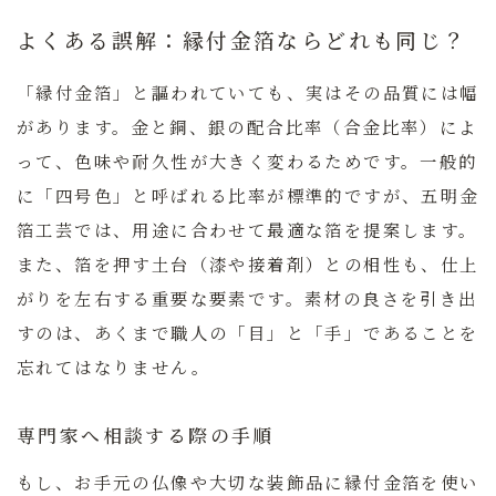
よくある誤解：縁付金箔ならどれも同じ？
「縁付金箔」と謳われていても、実はその品質には幅
があります。金と銅、銀の配合比率（合金比率）によ
って、色味や耐久性が大きく変わるためです。一般的
に「四号色」と呼ばれる比率が標準的ですが、五明金
箔工芸では、用途に合わせて最適な箔を提案します。
また、箔を押す土台（漆や接着剤）との相性も、仕上
がりを左右する重要な要素です。素材の良さを引き出
すのは、あくまで職人の「目」と「手」であることを
忘れてはなりません。
専門家へ相談する際の手順
もし、お手元の仏像や大切な装飾品に縁付金箔を使い