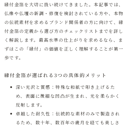
縁付金箔を大切に扱い続けてきました。本記事では、
仏像や仏壇の新調・修復を検討されている方や、本物
の伝統素材を求めるブランド関係者の方に向けて、縁
付金箔の定義から選び方のチェックリストまでを詳し
く解説します。最高水準の仕上がりを求めるなら、ま
ずはこの「縁付」の価値を正しく理解することが第一
歩です。
縁付金箔が選ばれる3つの具体的メリット
深い光沢と質感：
特殊な和紙で叩き上げるた
め、表面に微細な凹凸が生まれ、光を柔らかく
反射します。
卓越した耐久性：
伝統的な素材のみで製造され
るため、数十年、数百年の歳月を経ても美しさ