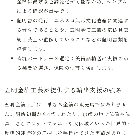
金箔は微妙な色調変化が可能なため、サンプル
による確認が重要です。
証明書の発行：
ユネスコ無形文化遺産に関連す
る素材であることや、五明金箔工芸の京仏具伝
統工芸士が監修していることなどの証明書類を
準備します。
物流パートナーの選定：
美術品輸送に実績のあ
る業者を選び、保険の付帯を検討します。
五明金箔工芸が提供する輸出支援の強み
五明金箔工芸は、単なる金箔の販売店ではありませ
ん。明治初期から4代にわたり、京都の地で仏像や仏
具、さらにはティファニーや大阪城といった世界的・
歴史的建造物の箔押しを手掛けてきた実績がありま