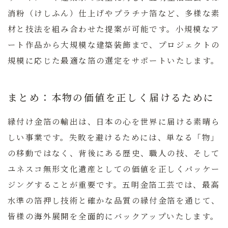
消粉（けしふん）仕上げやプラチナ箔など、多様な素
材と技法を組み合わせた提案が可能です。小規模なア
ート作品から大規模な建築装飾まで、プロジェクトの
規模に応じた最適な箔の選定をサポートいたします。
まとめ：本物の価値を正しく届けるために
縁付け金箔の輸出は、日本の心を世界に届ける素晴ら
しい事業です。失敗を避けるためには、単なる「物」
の移動ではなく、背後にある歴史、職人の技、そして
ユネスコ無形文化遺産としての価値を正しくパッケー
ジングすることが重要です。
五明金箔工芸では、最高
水準の箔押し技術と確かな品質の縁付金箔を通じて、
皆様の海外展開を全面的にバックアップいたします。