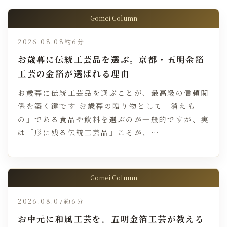
Gomei Column
2026.08.08
約6分
お歳暮に伝統工芸品を選ぶ。京都・五明金箔
工芸の金箔が選ばれる理由
お歳暮に伝統工芸品を選ぶことが、最高級の信頼関
係を築く鍵です お歳暮の贈り物として「消えも
の」である食品や飲料を選ぶのが一般的ですが、実
は「形に残る伝統工芸品」こそが、…
Gomei Column
2026.08.07
約6分
お中元に和風工芸を。五明金箔工芸が教える