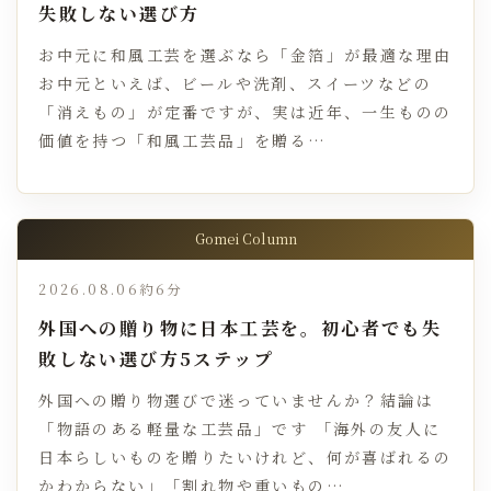
失敗しない選び方
お中元に和風工芸を選ぶなら「金箔」が最適な理由
お中元といえば、ビールや洗剤、スイーツなどの
「消えもの」が定番ですが、実は近年、一生ものの
価値を持つ「和風工芸品」を贈る…
Gomei Column
2026.08.06
約6分
外国への贈り物に日本工芸を。初心者でも失
敗しない選び方5ステップ
外国への贈り物選びで迷っていませんか？結論は
「物語のある軽量な工芸品」です 「海外の友人に
日本らしいものを贈りたいけれど、何が喜ばれるの
かわからない」「割れ物や重いもの…