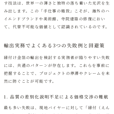
す技法は、世界一の薄さと独特の落ち着いた光沢を生
み出します。この「手仕事の極致」こそが、海外のハ
イエンドブランドや美術館、寺院建築の修復におい
て、代替不可能な価値として認識されているのです。
輸出実務でよくある3つの失敗例と回避策
縁付け金箔の輸出を検討する実務者が陥りやすい失敗
には、共通のパターンが存在します。これらを事前に
把握することで、プロジェクトの停滞やクレームを未
然に防ぐことが可能です。
1. 品質の差別化説明不足による価格交渉の難航
最も多い失敗は、現地バイヤーに対して「縁付（えん