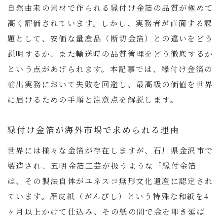
自然由来の素材で作られる縁付け金箔の品質が極めて
高く評価されています。しかし、実務者が直面する課
題として、安価な量産品（断切金箔）との違いをどう
説明するか、また輸送時の品質管理をどう徹底するか
という点があげられます。本記事では、縁付け金箔の
輸出実務において失敗を回避し、最高級の価値を世界
に届けるための手順と注意点を解説します。
縁付け金箔が海外市場で求められる理由
世界には様々な金箔が存在しますが、石川県金沢市で
製造され、五明金箔工芸が扱うような「縁付金箔」
は、その製法自体がユネスコ無形文化遺産に認定され
ています。雁皮紙（がんぴし）という特殊な和紙を4
ヶ月以上かけて仕込み、その紙の間で金を叩き延ば