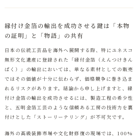
縁付け金箔の輸出を成功させる鍵は「本物
の証明」と「物語」の共有
日本の伝統工芸品を海外へ展開する際、特にユネスコ
無形文化遺産に登録された「縁付金箔（えんつけきん
ぱく）」の輸出においては、単なる素材としての販売
ではその価値が十分に伝わらず、価格競争に巻き込ま
れるリスクがあります。
結論から申し上げますと、縁
付け金箔の輸出を成功させるには、製造工程の希少性
と、五明金箔工芸のような信頼ある工房の技術力を裏
付けとした「ストーリーテリング」が不可欠です。
海外の高級装飾市場や文化財修復の現場では、100%