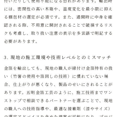
付いたりして使用不能になる恐れがあります。輸出時
には、密閉性の高い木箱や、温度変化を最小限に抑え
る梱包材の選定が必須です。また、通関時に中身を確
認される際、不用意に開封されることで破損するリス
クも考慮し、取り扱い注意の表示を多言語で明記する
必要があります。
3. 現地の施工環境や技術レベルとのミスマッチ
金箔を輸出しても、現地の職人が縁付け金箔特有の扱
い（竹箸の使用や箔回しの技術）に慣れていない場
合、仕上がりが悪くなり、製品のせいにされることが
あります。五明金箔工芸のように、施工技術までワン
ストップで相談できるパートナーを選ぶことで、現地
の職人への技術指導や、最適な接着剤（漆やサイズ）
の選定アドバイスを含めた提案が可能になり、プロジ