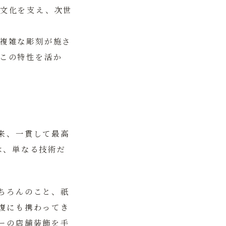
統文化を支え、次世
複雑な彫刻が施さ
この特性を活か
来、一貫して最高
は、単なる技術だ
ちろんのこと、祇
復にも携わってき
ーの店舗装飾を手