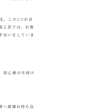
技。
この2つが合
箔工芸では、お客
手伝いをしていま
。初心者の方向け
房へ直接お持ち込