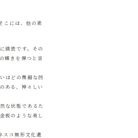
そこには、他の素
に緻密です。その
その輝きを保つと言
いほどの微細な凹
のある、神々しい
然な状態であるた
金板のような美し
ユネスコ無形文化遺