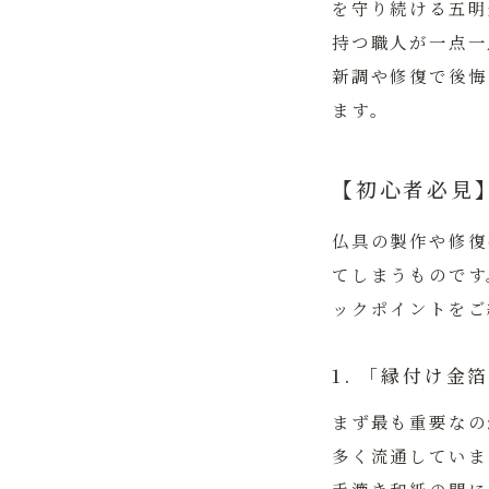
を守り続ける五明
持つ職人が一点一
新調や修復で後悔
ます。
【初心者必見
仏具の製作や修復
てしまうものです
ックポイントをご
1. 「縁付け
まず最も重要なの
多く流通していま