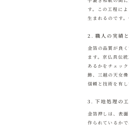
手漉き和紙の間に
す。この工程によ
生まれるのです。
2. 職人の実績
金箔の品質が良く
ます。
京仏具伝統
あるかをチェック
飾、三越の天女像
信頼と技術を有し
3. 下地処理の
金箔押しは、表面
作られているかで