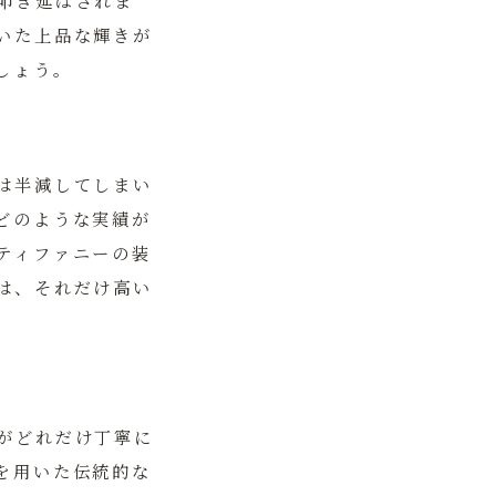
叩き延ばされま
いた上品な輝きが
しょう。
は半減してしまい
どのような実績が
ティファニーの装
は、それだけ高い
がどれだけ丁寧に
を用いた伝統的な