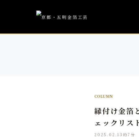
COLUMN
縁付け金箔
ェックリス
2025.02.13
約7分