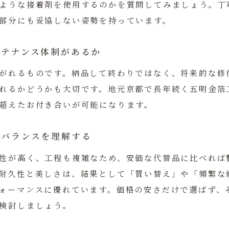
ような接着剤を使用するのかを質問してみましょう。丁
部分にも妥協しない姿勢を持っています。
メンテナンス体制があるか
がれるものです。納品して終わりではなく、将来的な修
れるかどうかも大切です。地元京都で長年続く五明金箔
超えたお付き合いが可能になります。
のバランスを理解する
性が高く、工程も複雑なため、安価な代替品に比べれば
耐久性と美しさは、結果として「買い替え」や「頻繁な
ォーマンスに優れています。価格の安さだけで選ばず、
検討しましょう。