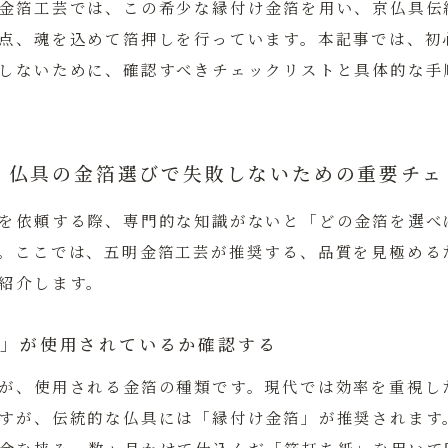
金箔工芸では、この希少な縁付け金箔を用い、京仏具伝
点、魂を込めて箔押しを行っています。本記事では、初
しないために、確認すべきチェックリストと具体的な手
】仏具の金箔選びで失敗しないための重要チェ
を依頼する際、専門的な知識がないと「どの金箔を選べ
。ここでは、五明金箔工芸が推奨する、品質を見極める
紹介します。
金箔」が使用されているか確認する
が、使用される金箔の種類です。現代では効率を重視し
すが、伝統的な仏具には「縁付け金箔」が推奨されます