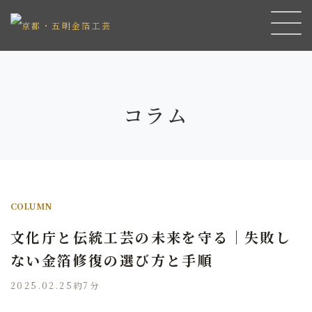
コラム
COLUMN
文化庁と伝統工芸の未来を守る｜失敗し
ない金箔修復の選び方と手順
2025.02.25
約7分