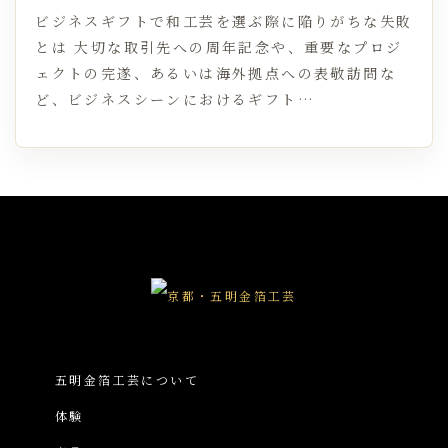
ビジネスギフトで和工芸を選ぶ際に陥りがちな失敗
とは 大切な取引先への周年記念や、重要なプロジ
ェクトの完遂、あるいは海外拠点への表敬訪問な
ど、ビジネスシーンにおけるギフト…
五明金箔工芸について
体験