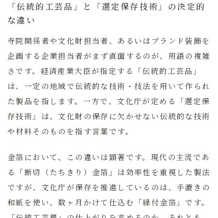
「伝統的工芸品」と「選定保存技術」の決定的
な違い
寺院関係者や文化財担当者、あるいはブランド装飾を
企画する企業担当者がまず直面するのが、用語の複雑
さです。経済産業大臣が指定する「伝統的工芸品」
は、一定の地域で伝統的な技術・技法を用いて作られ
た製品を指します。一方で、文化庁が定める「選定保
存技術」は、文化財の保存に欠かせない伝統的な技術
や材料そのものを指す言葉です。
金箔において、この違いは顕著です。現代の主流であ
る「断切（たちきり）金箔」は効率性を重視した製法
ですが、文化庁が保存を推進しているのは、手漉きの
和紙を使い、数ヶ月かけて仕込む「縁付金箔」です。
「伝統工芸風」の仕上がりを求めるのか、それとも