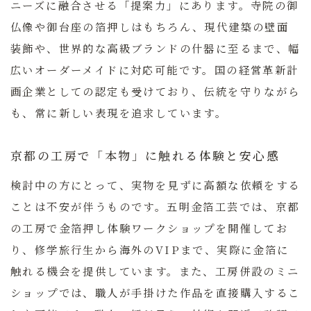
ニーズに融合させる「提案力」にあります。寺院の御
仏像や御台座の箔押しはもちろん、現代建築の壁面
装飾や、世界的な高級ブランドの什器に至るまで、幅
広いオーダーメイドに対応可能です。国の経営革新計
画企業としての認定も受けており、伝統を守りながら
も、常に新しい表現を追求しています。
京都の工房で「本物」に触れる体験と安心感
検討中の方にとって、実物を見ずに高額な依頼をする
ことは不安が伴うものです。五明金箔工芸では、京都
の工房で金箔押し体験ワークショップを開催してお
り、修学旅行生から海外のVIPまで、実際に金箔に
触れる機会を提供しています。また、工房併設のミニ
ショップでは、職人が手掛けた作品を直接購入するこ