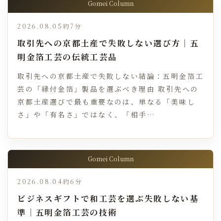
Gomei Column
2026.08.05
約7分
取引先への京都土産で失敗しない選び方｜五
明金箔工芸の伝統工芸品
取引先への京都土産で失敗しない結論：五明金箔工
芸の「縁付金箔」製品を選ぶべき理由 取引先への
京都土産選びで最も重要なのは、単なる「美味し
さ」や「有名さ」ではなく、「相手…
Gomei Column
2026.08.04
約6分
ビジネスギフトで和工芸を選ぶ失敗しない基
準｜五明金箔工芸の技術