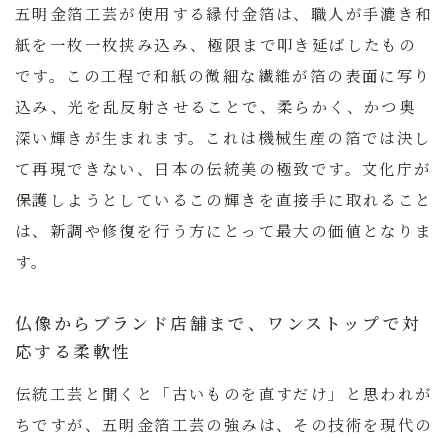
五明金箔工芸が使用する縁付金箔は、職人が手漉き和
紙を一枚一枚挟み込み、極限まで叩き延ばしたもの
です。この工程で和紙の微細な繊維が箔の表面に写り
込み、光を乱反射させることで、柔らかく、かつ奥
深い輝きが生まれます。これは機械生産の箔では決し
て再現できない、日本の伝統美の極致です。文化庁が
保護しようとしているこの輝きを直接手に取れること
は、新調や修復を行う方にとって最大の価値となりま
す。
仏像からブランド店舗まで、ワンストップで対
応する柔軟性
伝統工芸と聞くと「古いものを直すだけ」と思われが
ちですが、五明金箔工芸の強みは、その技術を現代の