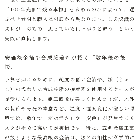
「100年先まで残る本物」を求めるのか
によって、選
ぶべき素材と職人は根底から異なります。この認識の
ズレが、のちの「思っていた仕上がりと違う」という
失敗に直結します。
安価な金箔や合成接着剤が招く「数年後の後
悔」
予算を抑えるために、純度の低い金箔や、漆（うる
し）の代わりに合成樹脂の接着剤を使用するケースが
見受けられます。施工直後は美しく見えますが、屋外
の装飾や寺院の本堂など、温度・湿度変化が激しい環
境では、数年で「箔の浮き」や「変色」が発生するリ
スクが極めて高いのが実情です。特に、五明金箔工芸
が扱うような最高級の金箔は、漆との相性が科学的に