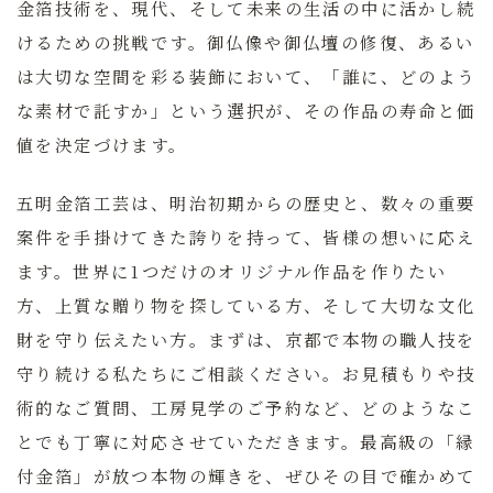
金箔技術を、現代、そして未来の生活の中に活かし続
けるための挑戦です。御仏像や御仏壇の修復、あるい
は大切な空間を彩る装飾において、
「誰に、どのよう
な素材で託すか」という選択が、その作品の寿命と価
値を決定づけます。
五明金箔工芸は、明治初期からの歴史と、数々の重要
案件を手掛けてきた誇りを持って、皆様の想いに応え
ます。世界に1つだけのオリジナル作品を作りたい
方、上質な贈り物を探している方、そして大切な文化
財を守り伝えたい方。まずは、京都で本物の職人技を
守り続ける私たちにご相談ください。お見積もりや技
術的なご質問、工房見学のご予約など、どのようなこ
とでも丁寧に対応させていただきます。最高級の「縁
付金箔」が放つ本物の輝きを、ぜひその目で確かめて