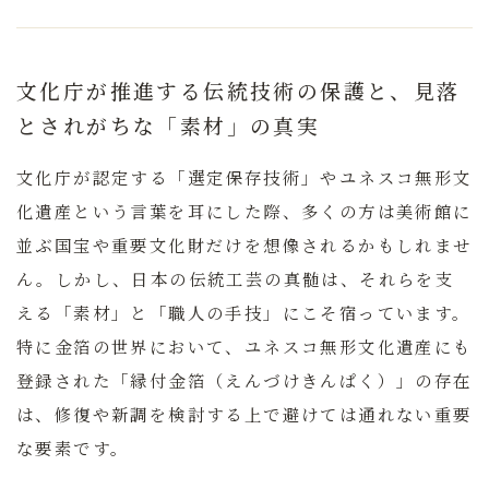
文化庁が推進する伝統技術の保護と、見落
とされがちな「素材」の真実
文化庁が認定する「選定保存技術」やユネスコ無形文
化遺産という言葉を耳にした際、多くの方は美術館に
並ぶ国宝や重要文化財だけを想像されるかもしれませ
ん。しかし、
日本の伝統工芸の真髄は、それらを支
える「素材」と「職人の手技」にこそ宿っています。
特に金箔の世界において、ユネスコ無形文化遺産にも
登録された「縁付金箔（えんづけきんぱく）」の存在
は、修復や新調を検討する上で避けては通れない重要
な要素です。