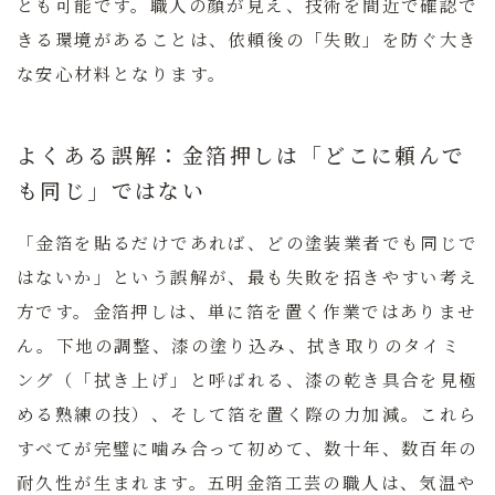
とも可能です。職人の顔が見え、技術を間近で確認で
きる環境があることは、依頼後の「失敗」を防ぐ大き
な安心材料となります。
よくある誤解：金箔押しは「どこに頼んで
も同じ」ではない
「金箔を貼るだけであれば、どの塗装業者でも同じで
はないか」という誤解が、最も失敗を招きやすい考え
方です。金箔押しは、単に箔を置く作業ではありませ
ん。下地の調整、漆の塗り込み、拭き取りのタイミ
ング（「拭き上げ」と呼ばれる、漆の乾き具合を見極
める熟練の技）、そして箔を置く際の力加減。これら
すべてが完璧に噛み合って初めて、数十年、数百年の
耐久性が生まれます。
五明金箔工芸の職人は、気温や