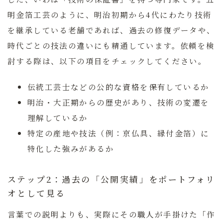
明金箔工芸のように、明治初期から4代にわたり技術
を継承している老舗であれば、過去の修復データや、
時代ごとの技法の違いにも精通しています。依頼を検
討する際は、以下の項目をチェックしてください。
伝統工芸士
などの公的な資格を保有しているか
明治・大正期からの歴史
があり、技術の変遷を
理解しているか
特定の産地や技法
（例：京仏具、縁付金箔）に
特化した強みがあるか
ステップ2：過去の「公開実績」をポートフォリ
オとして見る
言葉での説明よりも、実際にその職人が手掛けた「作