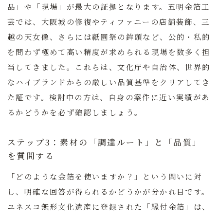
品」や「現場」が最大の証拠となります。五明金箔工
芸では、大阪城の修復やティファニーの店舗装飾、三
越の天女像、さらには祇園祭の鉾頭など、公的・私的
を問わず極めて高い精度が求められる現場を数多く担
当してきました。これらは、文化庁や自治体、世界的
なハイブランドからの厳しい品質基準をクリアしてき
た証です。検討中の方は、自身の案件に近い実績があ
るかどうかを必ず確認しましょう。
ステップ3：素材の「調達ルート」と「品質」
を質問する
「どのような金箔を使いますか？」という問いに対
し、明確な回答が得られるかどうかが分かれ目です。
ユネスコ無形文化遺産に登録された「縁付金箔」は、