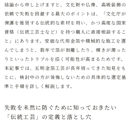
結論から申し上げますと、文化財や仏像、高級装飾の
依頼で失敗を回避する最大のポイントは、
「文化庁が
保護を推奨する伝統的な素材を用い、かつ高度な国家
資格（伝統工芸士など）を持つ職人に直接相談するこ
と」
にあります。安価な代用金箔や機械的な施工を選
んでしまうと、数年で箔が剥離したり、輝きが濁った
りといったトラブルを招く可能性が高まるためです。
本記事では、五明金箔工芸が長年培ってきた知見をも
とに、検討中の方が後悔しないための具体的な選定基
準と手順を詳しく解説します。
失敗を未然に防ぐために知っておきたい
「伝統工芸」の定義と落とし穴