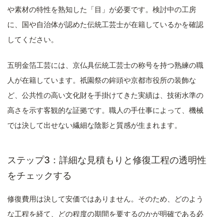
や素材の特性を熟知した「目」が必要です。検討中の工房
に、国や自治体が認めた伝統工芸士が在籍しているかを確認
してください。
五明金箔工芸には、京仏具伝統工芸士の称号を持つ熟練の職
人が在籍しています。祇園祭の鉾頭や京都市役所の装飾な
ど、公共性の高い文化財を手掛けてきた実績は、技術水準の
高さを示す客観的な証拠です。職人の手仕事によって、機械
では決して出せない繊細な陰影と質感が生まれます。
ステップ3：詳細な見積もりと修復工程の透明性
をチェックする
修復費用は決して安価ではありません。そのため、どのよう
な工程を経て、どの程度の期間を要するのかが明確である必