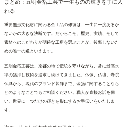
まとめ：五明金箔工芸で一生ものの輝きを手に入
れる
重要無形文化財に関わる金工品の修復は、一生に一度あるか
ないかの大きな決断です。だからこそ、歴史、実績、そして
素材へのこだわりが明確な工房を選ぶことが、後悔しないた
めの唯一の道といえます。
五明金箔工芸は、京都の地で伝統を守りながら、常に最高水
準の箔押し技術を追求し続けてきました。仏像、仏壇、寺院
仏具から、現代のブランド装飾まで、金箔に関することなら
どのようなことでもご相談ください。職人が直接お話を伺
い、世界に一つだけの輝きを形にするお手伝いをいたしま
す。