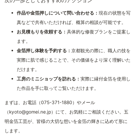
次の一歩としておすすめのアクション
作品や金箔押しについて問い合わせる：
現在の状態を写
真などで共有いただければ、概算の相談が可能です。
お見積もりを依頼する：
具体的な修復プランをご提案し
ます。
金箔押し体験を予約する：
京都観光の際に、職人の技を
実際に肌で感じることで、その価値をより深く理解いた
だけます。
工房のミニショップを訪れる：
実際に縁付金箔を使用し
た作品を手に取ってご覧いただけます。
まずは、お電話（075-371-1880）やメール
（kyoto@gomei.ne.jp）にて、お気軽にご相談ください。五
明金箔工芸が、皆様の大切な想いを金箔の輝きに込めて形に
します。