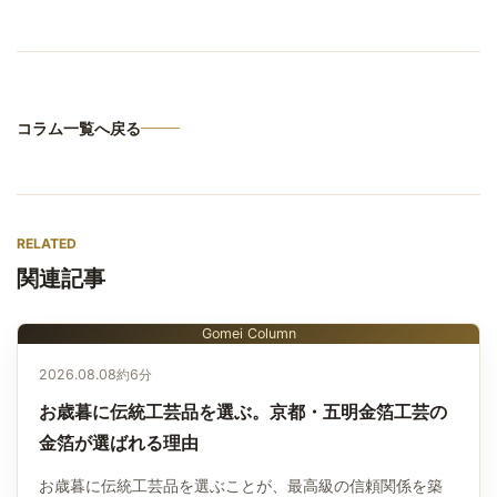
コラム一覧へ戻る
RELATED
関連記事
Gomei Column
2026.08.08
約6分
お歳暮に伝統工芸品を選ぶ。京都・五明金箔工芸の
金箔が選ばれる理由
お歳暮に伝統工芸品を選ぶことが、最高級の信頼関係を築