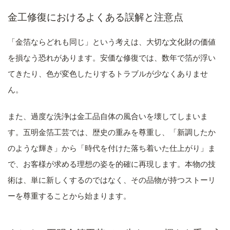
金工修復におけるよくある誤解と注意点
「金箔ならどれも同じ」という考えは、大切な文化財の価値
を損なう恐れがあります。安価な修復では、数年で箔が浮い
てきたり、色が変色したりするトラブルが少なくありませ
ん。
また、過度な洗浄は金工品自体の風合いを壊してしまいま
す。五明金箔工芸では、歴史の重みを尊重し、「新調したか
のような輝き」から「時代を付けた落ち着いた仕上がり」ま
で、お客様が求める理想の姿を的確に再現します。本物の技
術は、単に新しくするのではなく、その品物が持つストーリ
ーを尊重することから始まります。