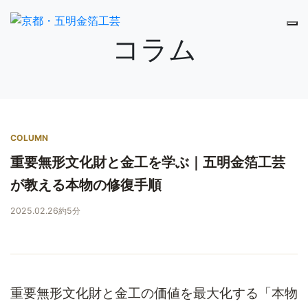
コラム
COLUMN
重要無形文化財と金工を学ぶ｜五明金箔工芸
が教える本物の修復手順
2025.02.26
約5分
重要無形文化財と金工の価値を最大化する「本物