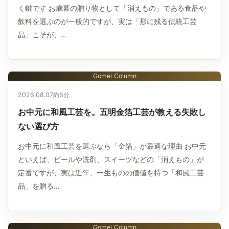
く鍵です お歳暮の贈り物として「消えもの」である食品や
飲料を選ぶのが一般的ですが、実は「形に残る伝統工芸
品」こそが、…
Gomei Column
2026.08.07
約6分
お中元に和風工芸を。五明金箔工芸が教える失敗し
ない選び方
お中元に和風工芸を選ぶなら「金箔」が最適な理由 お中元
といえば、ビールや洗剤、スイーツなどの「消えもの」が
定番ですが、実は近年、一生ものの価値を持つ「和風工芸
品」を贈る…
Gomei Column