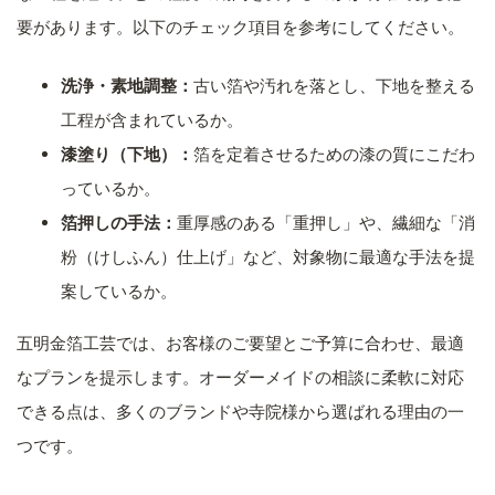
要があります。以下のチェック項目を参考にしてください。
洗浄・素地調整：
古い箔や汚れを落とし、下地を整える
工程が含まれているか。
漆塗り（下地）：
箔を定着させるための漆の質にこだわ
っているか。
箔押しの手法：
重厚感のある「重押し」や、繊細な「消
粉（けしふん）仕上げ」など、対象物に最適な手法を提
案しているか。
五明金箔工芸では、お客様のご要望とご予算に合わせ、最適
なプランを提示します。オーダーメイドの相談に柔軟に対応
できる点は、多くのブランドや寺院様から選ばれる理由の一
つです。