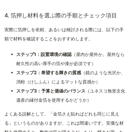
4. 箔押し材料を選ぶ際の手順とチェック項目
実際に箔押しを依頼、あるいは検討される際には、以下の手
順で材料を確認することをおすすめします。
ステップ1：設置環境の確認
（屋内か屋外か。屋外なら
耐久性の高い厚手の箔や漆が必須です）
ステップ2：希望する輝きの質感
（鏡のような光沢か、
消粉（けしふん）によるマットな質感か）
ステップ3：予算と価値のバランス
（ユネスコ無形文化
遺産の縁付金箔を使用するかどうか）
よくある誤解として、「金箔さえ貼ればどれも同じに見え
る」というものがありますが、これは間違いです。安価な材