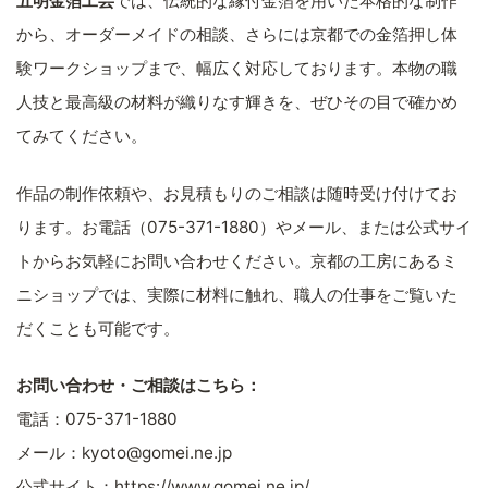
五明金箔工芸
では、伝統的な縁付金箔を用いた本格的な制作
から、オーダーメイドの相談、さらには京都での金箔押し体
験ワークショップまで、幅広く対応しております。本物の職
人技と最高級の材料が織りなす輝きを、ぜひその目で確かめ
てみてください。
作品の制作依頼や、お見積もりのご相談は随時受け付けてお
ります。お電話（075-371-1880）やメール、または公式サイ
トからお気軽にお問い合わせください。京都の工房にあるミ
ニショップでは、実際に材料に触れ、職人の仕事をご覧いた
だくことも可能です。
お問い合わせ・ご相談はこちら：
電話：075-371-1880
メール：kyoto@gomei.ne.jp
公式サイト：https://www.gomei.ne.jp/