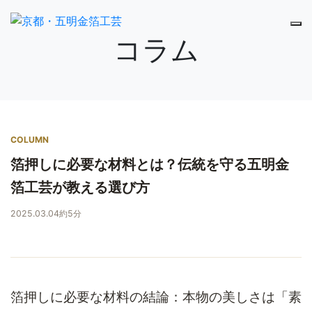
コラム
COLUMN
箔押しに必要な材料とは？伝統を守る五明金
箔工芸が教える選び方
2025.03.04
約5分
箔押しに必要な材料の結論：本物の美しさは「素