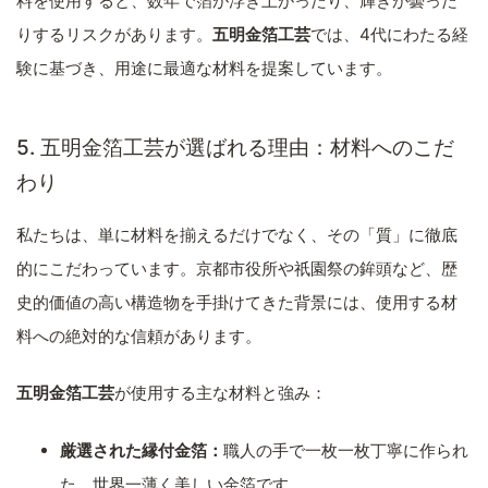
料を使用すると、数年で箔が浮き上がったり、輝きが曇った
りするリスクがあります。
五明金箔工芸
では、4代にわたる経
験に基づき、用途に最適な材料を提案しています。
5. 五明金箔工芸が選ばれる理由：材料へのこだ
わり
私たちは、単に材料を揃えるだけでなく、その「質」に徹底
的にこだわっています。京都市役所や祇園祭の鉾頭など、歴
史的価値の高い構造物を手掛けてきた背景には、使用する材
料への絶対的な信頼があります。
五明金箔工芸
が使用する主な材料と強み：
厳選された縁付金箔：
職人の手で一枚一枚丁寧に作られ
た、世界一薄く美しい金箔です。