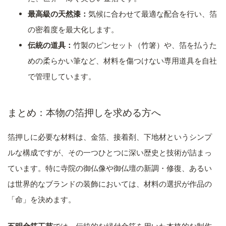
最高級の天然漆：
気候に合わせて最適な配合を行い、箔
の密着度を最大化します。
伝統の道具：
竹製のピンセット（竹箸）や、箔を払うた
めの柔らかい筆など、材料を傷つけない専用道具を自社
で管理しています。
まとめ：本物の箔押しを求める方へ
箔押しに必要な材料は、金箔、接着剤、下地材というシンプ
ルな構成ですが、その一つひとつに深い歴史と技術が詰まっ
ています。特に寺院の御仏像や御仏壇の新調・修復、あるい
は世界的なブランドの装飾においては、材料の選択が作品の
「命」を決めます。