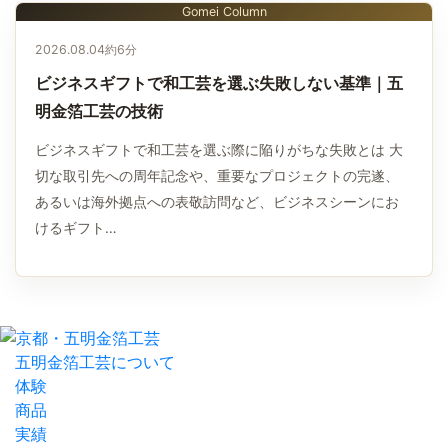
Gomei Column
2026.08.04
約6分
ビジネスギフトで和工芸を選ぶ失敗しない基準｜五
明金箔工芸の技術
ビジネスギフトで和工芸を選ぶ際に陥りがちな失敗とは 大
切な取引先への周年記念や、重要なプロジェクトの完遂、
あるいは海外拠点への表敬訪問など、ビジネスシーンにお
けるギフト…
五明金箔工芸について
体験
商品
実績