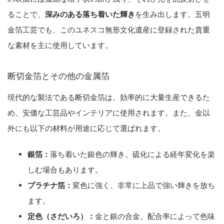
ることで、
深みのある落ち着いた輝き
を生み出します。五明
金箔工芸でも、このユネスコ無形文化遺産に登録された貴重
な素材を主に使用しています。
断切金箔とその他の金属箔
現代的な製法である断切金箔は、効率的に大量生産できるた
め、安価な工芸品やインテリアに使用されます。また、金以
外にも以下の材料が用途に応じて選ばれます。
銀箔：
落ち着いた銀色の輝き。硫化による経年変化を楽
しむ場合もあります。
プラチナ箔：
変色に強く、非常に上品で強い輝きを放ち
ます。
定色（さだいろ）：
金と銀の合金。配合率によって色味