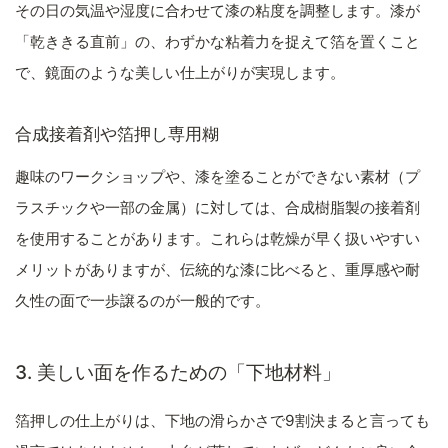
その日の気温や湿度に合わせて漆の粘度を調整します。漆が
「乾ききる直前」の、わずかな粘着力を捉えて箔を置くこと
で、鏡面のような美しい仕上がりが実現します。
合成接着剤や箔押し専用糊
趣味のワークショップや、漆を塗ることができない素材（プ
ラスチックや一部の金属）に対しては、合成樹脂製の接着剤
を使用することがあります。これらは乾燥が早く扱いやすい
メリットがありますが、伝統的な漆に比べると、重厚感や耐
久性の面で一歩譲るのが一般的です。
3. 美しい面を作るための「下地材料」
箔押しの仕上がりは、下地の滑らかさで9割決まると言っても