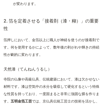
が変わります。
2. 箔を定着させる「接着剤（漆・糊）」の重要
性
箔押しにおいて、金箔以上に職人が神経を使うのが接着剤で
す。何を使用するかによって、数年後の剥がれや輝きの持続
性が劇的に変わります。
天然漆（てんねんうるし）
寺院の仏像や高級仏具、伝統建築において、漆は欠かせない
材料です。漆は空気中の水分を吸収して硬化するという特殊
な性質を持っており、一度固まると非常に強固な膜を作りま
す。
五明金箔工芸
では、京仏具伝統工芸士の技術を活かし、