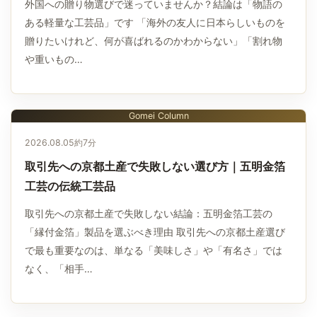
外国への贈り物選びで迷っていませんか？結論は「物語の
ある軽量な工芸品」です 「海外の友人に日本らしいものを
贈りたいけれど、何が喜ばれるのかわからない」「割れ物
や重いもの…
Gomei Column
2026.08.05
約7分
取引先への京都土産で失敗しない選び方｜五明金箔
工芸の伝統工芸品
取引先への京都土産で失敗しない結論：五明金箔工芸の
「縁付金箔」製品を選ぶべき理由 取引先への京都土産選び
で最も重要なのは、単なる「美味しさ」や「有名さ」では
なく、「相手…