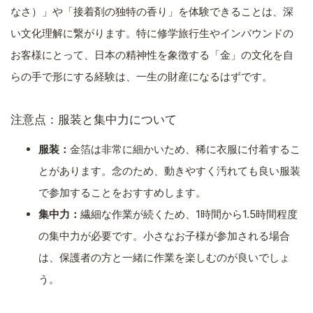
なさ）」や「接着剤の独特の香り」を体験できることは、深
い文化理解に繋がります。特に修学旅行生やインバウンドの
お客様にとって、日本の精神性を象徴する「金」の文化を自
らの手で形にする経験は、一生の財産になるはずです。
注意点：服装と集中力について
服装：
金箔は非常に細かいため、稀に衣服に付着するこ
とがあります。念のため、動きやすく汚れても良い服装
で参加することをおすすめします。
集中力：
繊細な作業が続くため、1時間から1.5時間程度
の集中力が必要です。小さなお子様が参加される場合
は、保護者の方と一緒に作業を楽しむのが良いでしょ
う。