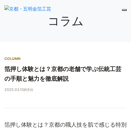
コラム
COLUMN
箔押し体験とは？京都の老舗で学ぶ伝統工芸
の手順と魅力を徹底解説
2025.03.10
約5分
箔押し体験とは？京都の職人技を肌で感じる特別