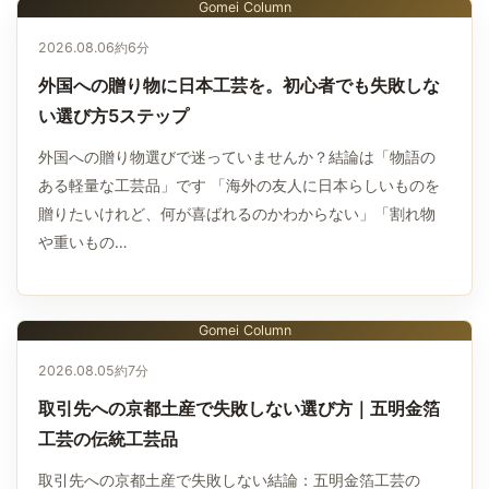
Gomei Column
2026.08.06
約6分
外国への贈り物に日本工芸を。初心者でも失敗しな
い選び方5ステップ
外国への贈り物選びで迷っていませんか？結論は「物語の
ある軽量な工芸品」です 「海外の友人に日本らしいものを
贈りたいけれど、何が喜ばれるのかわからない」「割れ物
や重いもの…
Gomei Column
2026.08.05
約7分
取引先への京都土産で失敗しない選び方｜五明金箔
工芸の伝統工芸品
取引先への京都土産で失敗しない結論：五明金箔工芸の