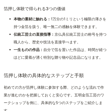
箔押し体験で得られる3つの価値
本物の素材に触れる：
1万分の1ミリという極限の薄さを
持つ金箔を扱う、唯一無二の感触を体験できます。
伝統工芸士の直接指導：
京仏具伝統工芸士の称号を持つ
職人から、歴史や技法を直接学べます。
一生ものの作品：
自分で箔を置いた作品は、時間が経つ
ほどに愛着が湧く特別な贈り物や記念品になります。
箔押し体験の具体的なステップと手順
初めての方が箔押し体験に参加する際、どのような流れで作
業が進むのかを把握しておくと安心です。五明金箔工芸のワ
ークショップを例に、具体的な5つのステップをご紹介しま
す。