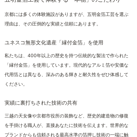
京都には多くの体験施設がありますが、五明金箔工芸を選ぶ
理由は、その圧倒的な実績と信頼にあります。
ユネスコ無形文化遺産「縁付金箔」を使用
私たちは、400年以上の歴史を持つ伝統的な製法で作られた
「縁付金箔」を使用しています。現代的なアルミ箔や安価な
代用箔とは異なる、深みのある輝きと耐久性をぜひ体感して
ください。
実績に裏打ちされた技術の共有
三越の天女像や京都市役所の装飾など、歴史的建造物の修復
を手掛ける職人が、直接あなたに技術を伝えます。世界的な
ブランドからも信頼される最高水準の箔押し技術の一端に触