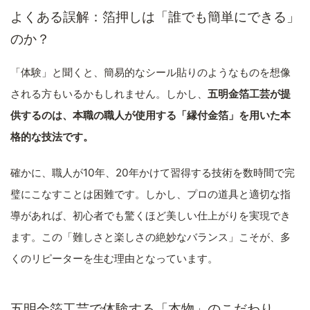
よくある誤解：箔押しは「誰でも簡単にできる」
のか？
「体験」と聞くと、簡易的なシール貼りのようなものを想像
される方もいるかもしれません。しかし、
五明金箔工芸が提
供するのは、本職の職人が使用する「縁付金箔」を用いた本
格的な技法です。
確かに、職人が10年、20年かけて習得する技術を数時間で完
璧にこなすことは困難です。しかし、プロの道具と適切な指
導があれば、初心者でも驚くほど美しい仕上がりを実現でき
ます。この「難しさと楽しさの絶妙なバランス」こそが、多
くのリピーターを生む理由となっています。
五明金箔工芸で体験する「本物」のこだわり