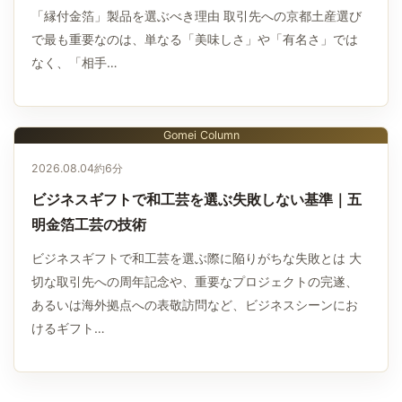
「縁付金箔」製品を選ぶべき理由 取引先への京都土産選び
で最も重要なのは、単なる「美味しさ」や「有名さ」では
なく、「相手…
Gomei Column
2026.08.04
約6分
ビジネスギフトで和工芸を選ぶ失敗しない基準｜五
明金箔工芸の技術
ビジネスギフトで和工芸を選ぶ際に陥りがちな失敗とは 大
切な取引先への周年記念や、重要なプロジェクトの完遂、
あるいは海外拠点への表敬訪問など、ビジネスシーンにお
けるギフト…