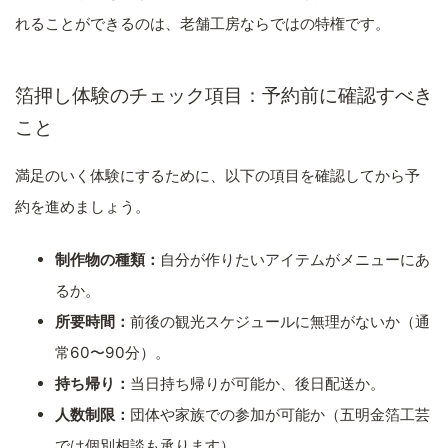
れることができるのは、老舗工房ならではの特権です。
箔押し体験のチェック項目：予約前に確認すべき
こと
満足のいく体験にするために、以下の項目を確認してから予
約を進めましょう。
制作物の種類：
自分が作りたいアイテムがメニューにあ
るか。
所要時間：
前後の観光スケジュールに無理がないか（通
常60〜90分）。
持ち帰り：
当日持ち帰りが可能か、後日配送か。
人数制限：
団体や家族での参加が可能か（五明金箔工芸
では個別相談も承ります）。