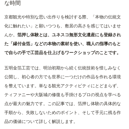
な時間
京都観光や特別な思い出作りを検討する際、「本物の伝統文
化に触れたい」と願いつつも、敷居の高さを感じてはいませ
んか。
箔押し体験とは、ユネスコ無形文化遺産にも登録され
た「縁付金箔」などの本物の素材を使い、職人の指導のもと
で自らの手で工芸品を仕上げるワークショップのことです。
五明金箔工芸では、明治初期から続く伝統技術を惜しみなく
公開し、初心者の方でも世界に一つだけの作品を作れる環境
を整えています。単なる観光アクティビティにとどまらず、
ティファニーや大阪城の修復も手掛けるプロの視点を学べる
点が最大の魅力です。この記事では、箔押し体験の具体的な
手順から、失敗しないためのポイント、そして手元に残る作
品の価値について詳しく解説します。