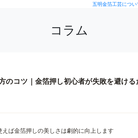
五明金箔工芸につい
コラム
方のコツ｜金箔押し初心者が失敗を避ける
使えば金箔押しの美しさは劇的に向上します