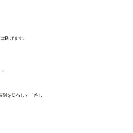
割は防げます。
）？
着剤を塗布して「差し