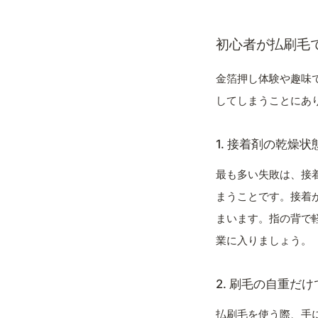
初心者が払刷毛
金箔押し体験や趣味
してしまうことにあ
1. 接着剤の乾燥
最も多い失敗は、接
まうことです。接着
まいます。指の背で
業に入りましょう。
2. 刷毛の自重だ
払刷毛を使う際、手