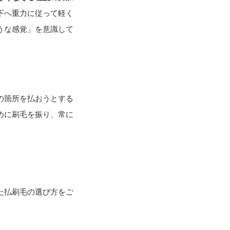
下へ重力に従って軽く
うな感覚」を意識して
の箇所を払おうとする
めに刷毛を振り、常に
た払刷毛の選び方をご