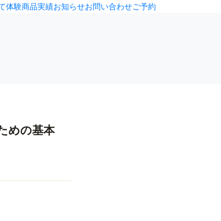
て
体験
商品
実績
お知らせ
お問い合わせ
ご予約
ための基本