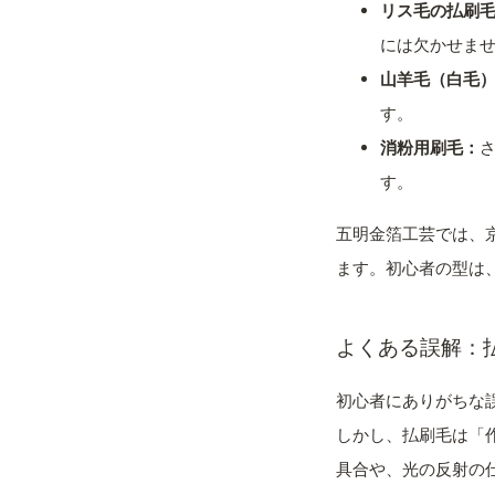
リス毛の払刷
には欠かせま
山羊毛（白毛
す。
消粉用刷毛：
す。
五明金箔工芸では、
ます。初心者の型は
よくある誤解：
初心者にありがちな
しかし、払刷毛は「
具合や、光の反射の