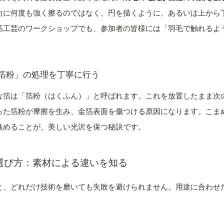
向に何度も強く擦るのではなく、円を描くように、あるいは上から
箔工芸のワークショップでも、参加者の皆様には「羽毛で触れるよ
「箔粉」の処理を丁寧に行う
な箔は「箔粉（はくふん）」と呼ばれます。これを放置したまま次
った箔粉が摩擦を生み、金箔表面を傷つける原因になります。こま
進めることが、美しい光沢を保つ秘訣です。
選び方：素材による違いを知る
と、どれだけ技術を磨いても失敗を避けられません。用途に合わせ