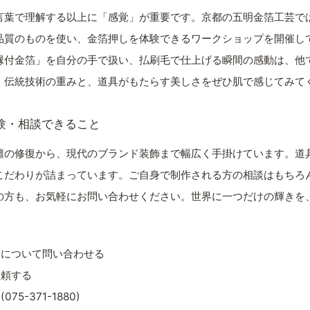
言葉で理解する以上に「感覚」が重要です。京都の五明金箔工芸で
品質のものを使い、金箔押しを体験できるワークショップを開催し
縁付金箔」を自分の手で扱い、払刷毛で仕上げる瞬間の感動は、他
。伝統技術の重みと、道具がもたらす美しさをぜひ肌で感じてみて
験・相談できること
壇の修復から、現代のブランド装飾まで幅広く手掛けています。道
こだわりが詰まっています。ご自身で制作される方の相談はもちろ
の方も、お気軽にお問い合わせください。世界に一つだけの輝きを
しについて問い合わせる
依頼する
75-371-1880)