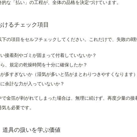
終的な「払い」の工程が、全体の品格を決定づけています。
おけるチェック項目
以下の項目をセルフチェックしてください。これだけで、失敗の8
古い接着剤やゴミが固まって付着していないか？
から、規定の乾燥時間を十分に確保したか？
気が多すぎないか（湿気が多いと箔がまとわりつきやすくなります
手に余計な力が入っていないか？
中で金箔が剥がれてしまった場合は、無理に続けず、再度少量の接
勇気も必要です。
、道具の扱いを学ぶ価値