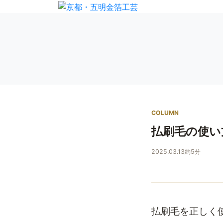
COLUMN
払刷毛の使い
2025.03.13
約5分
払刷毛を正しく