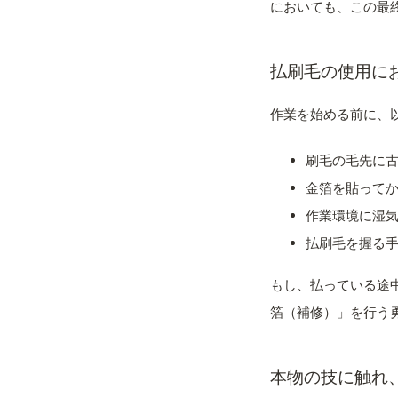
においても、この最
払刷毛の使用に
作業を始める前に、
刷毛の毛先に
金箔を貼って
作業環境に湿
払刷毛を握る
もし、払っている途
箔（補修）」を行う
本物の技に触れ