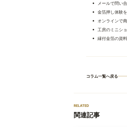
メールで問い合わせる
金箔押し体験
オンラインで
工房のミニシ
縁付金箔の資
コラム一覧へ戻る
RELATED
関連記事