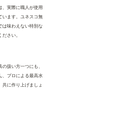
は、実際に職人が使用
ています。ユネスコ無
では味わえない特別な
ください。
具の扱い方一つにも、
ん、プロによる最高水
、共に作り上げましょ