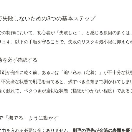
で失敗しないための3つの基本ステップ
での制作において、初心者が「失敗した！」と感じる原因の多くは
ります。以下の手順を守ることで、失敗のリスクを最小限に抑えら
状態を必ず確認する
着剤が完全に乾く前、あるいは「追い込み（定着）」が不十分な状
が不完全な状態で刷毛を当てると、残すべき金箔まで剥がれてしま
軽く触れて、ベタつきが適切な状態（指紋がつかない程度）である
けで「撫でる」ように動かす
に力を入れる必要は全くありません。
刷毛の毛先が金箔の表面を優