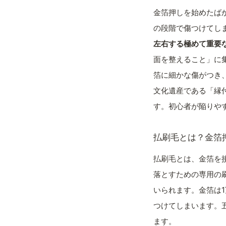
金箔押しを始めたば
の段階で傷つけてし
左右する極めて重要
面を整えること」に
箔に細かな傷がつき
文化遺産である「縁
す。初心者が陥りや
払刷毛とは？金箔
払刷毛とは、金箔を
落とすための専用の
いられます。金箔は
つけてしまいます。
ます。