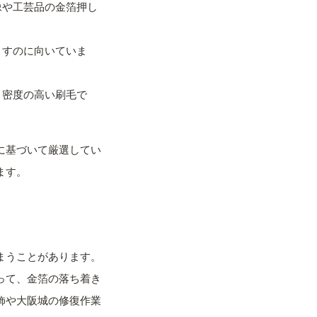
像や工芸品の金箔押し
とすのに向いていま
り密度の高い刷毛で
に基づいて厳選してい
ます。
まうことがあります。
って、金箔の落ち着き
飾や大阪城の修復作業