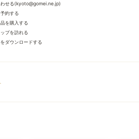
(kyoto@gomei.ne.jp)
を予約する
商品を購入する
ョップを訪れる
料をダウンロードする