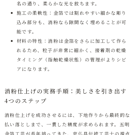
名の通り、柔らかな光を放ちます。
施工の柔軟性：
金箔では割れやすい細かな彫り
込み部分も、消粉なら隙間なく埋めることが可
能です。
材料の特性：
消粉は金箔をさらに加工して作ら
れるため、粒子が非常に細かく、接着剤の乾燥
タイミング（指触乾燥状態）の管理がよりシビ
アになります。
消粉仕上げの実務手順：美しさを引き出す
4つのステップ
消粉仕上げを成功させるには、下地作りから最終的な
払い落としまで、一貫した精度が求められます。五明
金箔工芸が長年培ってきた、京仏具伝統工芸士の視点