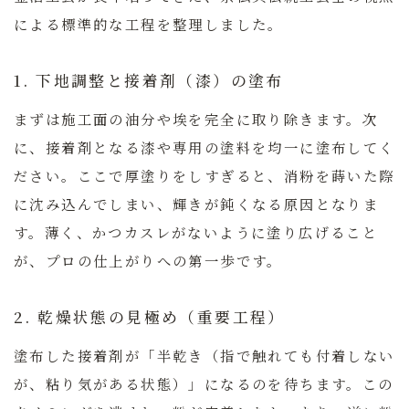
による標準的な工程を整理しました。
1. 下地調整と接着剤（漆）の塗布
まずは施工面の油分や埃を完全に取り除きます。次
に、接着剤となる漆や専用の塗料を均一に塗布してく
ださい。ここで厚塗りをしすぎると、消粉を蒔いた際
に沈み込んでしまい、輝きが鈍くなる原因となりま
す。
薄く、かつカスレがないように塗り広げること
が、プロの仕上がりへの第一歩です。
2. 乾燥状態の見極め（重要工程）
塗布した接着剤が「半乾き（指で触れても付着しない
が、粘り気がある状態）」になるのを待ちます。この