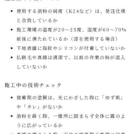
使用する消粉の純度（K24など）は、発注仕様
と合致しているか
施工環境の温度が20〜25度、湿度が60〜70%
前後に保たれているか（漆を使用する場合）
下地表面に指紋やシリコンが付着していないか
払刷毛や真綿は清潔で、以前の作業の粉が混入
していないか
施工中の技術チェック
接着剤の塗膜は、光にかざした際に「ゆず肌」
や「タレ」がないか
消粉を蒔く際、一箇所に固まらず全体に霧のよ
うに広がっているか