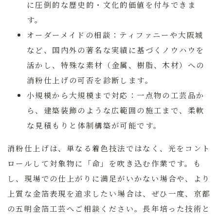
に圧倒的な歴史的・文化的価値を付与できま
す。
オーダーメイドの相談：
ティファニーや大阪城
など、国内外の著名な実績に基づくノウハウを
活かし、特殊な素材（金属、樹脂、木材）への
消粉仕上げの可否を診断します。
小規模から大規模まで対応：
一点物の工芸品か
ら、建築装飾のような広範囲の施工まで、柔軟
な見積もりと体制構築が可能です。
消粉仕上げは、単なる着色技法ではなく、光をコント
ロールして対象物に「命」を吹き込む作業です。も
し、現場での仕上がりに満足がいかない場合や、より
上質な金箔表現を追求したい場合は、ぜひ一度、京都
の五明金箔工芸へご相談ください。長年培った技術と