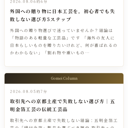
2026.08.06
約6分
外国への贈り物に日本工芸を。初心者でも失
敗しない選び方5ステップ
外国への贈り物選びで迷っていませんか？結論は
「物語のある軽量な工芸品」です 「海外の友人に
日本らしいものを贈りたいけれど、何が喜ばれるの
かわからない」「割れ物や重いもの…
Gomei Column
2026.08.05
約7分
取引先への京都土産で失敗しない選び方｜五
明金箔工芸の伝統工芸品
取引先への京都土産で失敗しない結論：五明金箔工
芸の「縁付金箔」製品を選ぶべき理由 取引先への