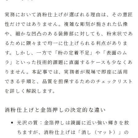
実務において消粉仕上げが選ばれる理由は、その意匠
性だけではありません。複雑な彫刻が施された仏像
や、細かな凹凸のある装飾部に対しても、粉末状であ
るために隅々まで均一に仕上げられる利点がありま
す。しかし、一方で「粉の定着不足」や「表面のム
ラ」といった技術的課題に直面するケースも少なくあ
りません。本記事では、実務者が現場で即座に活用
できる手順と、品質を担保するためのチェックリスト
を詳しく解説します。
消粉仕上げと金箔押しの決定的な違い
光沢の質：
金箔押しは鏡面に近い強い輝きを放
ちますが、消粉仕上げは「消し（マット）」の