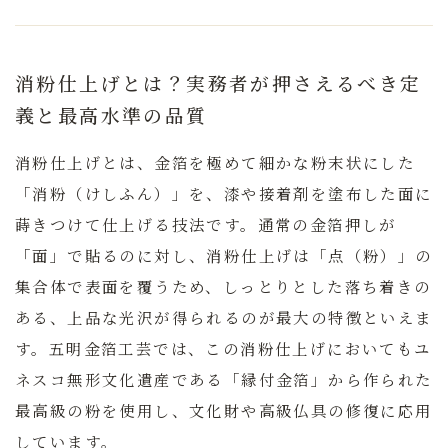
消粉仕上げとは？実務者が押さえるべき定
義と最高水準の品質
消粉仕上げとは、金箔を極めて細かな粉末状にした
「消粉（けしふん）」を、漆や接着剤を塗布した面に
蒔きつけて仕上げる技法です。通常の金箔押しが
「面」で貼るのに対し、消粉仕上げは「点（粉）」の
集合体で表面を覆うため、しっとりとした落ち着きの
ある、上品な光沢が得られるのが最大の特徴といえま
す。
五明金箔工芸では、この消粉仕上げにおいてもユ
ネスコ無形文化遺産である「縁付金箔」から作られた
最高級の粉を使用し、文化財や高級仏具の修復に応用
しています。