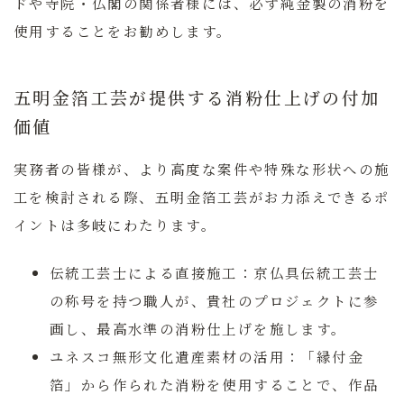
ドや寺院・仏閣の関係者様には、必ず純金製の消粉を
使用することをお勧めします。
五明金箔工芸が提供する消粉仕上げの付加
価値
実務者の皆様が、より高度な案件や特殊な形状への施
工を検討される際、五明金箔工芸がお力添えできるポ
イントは多岐にわたります。
伝統工芸士による直接施工：
京仏具伝統工芸士
の称号を持つ職人が、貴社のプロジェクトに参
画し、最高水準の消粉仕上げを施します。
ユネスコ無形文化遺産素材の活用：
「縁付金
箔」から作られた消粉を使用することで、作品