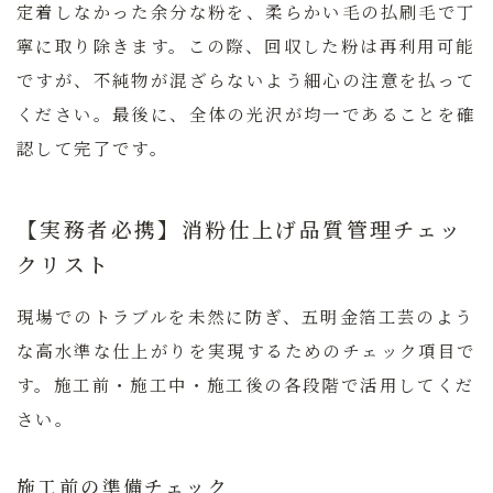
定着しなかった余分な粉を、柔らかい毛の払刷毛で丁
寧に取り除きます。この際、回収した粉は再利用可能
ですが、不純物が混ざらないよう細心の注意を払って
ください。最後に、全体の光沢が均一であることを確
認して完了です。
【実務者必携】消粉仕上げ品質管理チェッ
クリスト
現場でのトラブルを未然に防ぎ、五明金箔工芸のよう
な高水準な仕上がりを実現するためのチェック項目で
す。施工前・施工中・施工後の各段階で活用してくだ
さい。
施工前の準備チェック