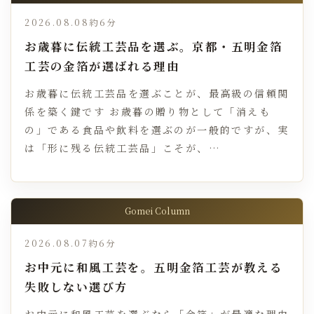
2026.08.08
約6分
お歳暮に伝統工芸品を選ぶ。京都・五明金箔
工芸の金箔が選ばれる理由
お歳暮に伝統工芸品を選ぶことが、最高級の信頼関
係を築く鍵です お歳暮の贈り物として「消えも
の」である食品や飲料を選ぶのが一般的ですが、実
は「形に残る伝統工芸品」こそが、…
Gomei Column
2026.08.07
約6分
お中元に和風工芸を。五明金箔工芸が教える
失敗しない選び方
お中元に和風工芸を選ぶなら「金箔」が最適な理由