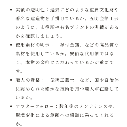
実績の透明性：
過去にどのような重要文化財や
著名な建造物を手掛けているか。五明金箔工芸
のように、市役所や有名ブランドの実績がある
かを確認しましょう。
使用素材の明示：
「縁付金箔」などの高品質な
素材を使用しているか。安価な代用箔ではな
く、本物の金箔にこだわっているかが重要で
す。
職人の資格：
「伝統工芸士」など、国や自治体
に認められた確かな技術を持つ職人が在籍して
いるか。
アフターフォロー：
数年後のメンテナンスや、
環境変化による剥離への相談に乗ってくれる
か。