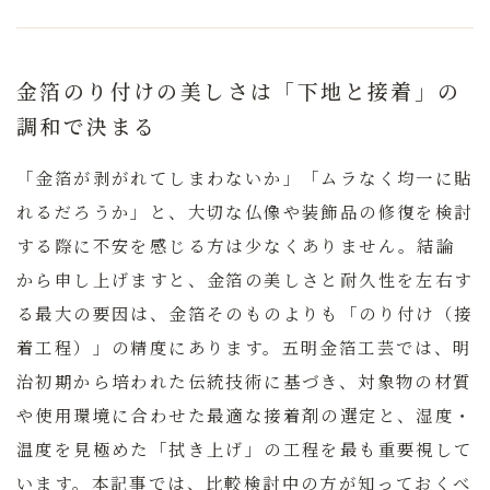
金箔のり付けの美しさは「下地と接着」の
調和で決まる
「金箔が剥がれてしまわないか」「ムラなく均一に貼
れるだろうか」と、大切な仏像や装飾品の修復を検討
する際に不安を感じる方は少なくありません。結論
から申し上げますと、金箔の美しさと耐久性を左右す
る最大の要因は、金箔そのものよりも
「のり付け（接
着工程）」の精度
にあります。五明金箔工芸では、明
治初期から培われた伝統技術に基づき、対象物の材質
や使用環境に合わせた最適な接着剤の選定と、湿度・
温度を見極めた「拭き上げ」の工程を最も重要視して
います。本記事では、比較検討中の方が知っておくべ