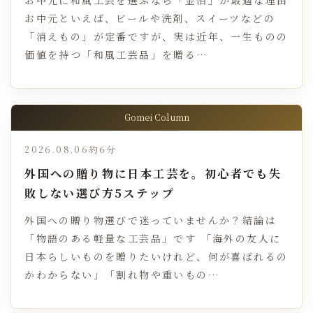
お中元といえば、ビールや洗剤、スイーツなどの
「消えもの」が定番ですが、実は近年、一生ものの
価値を持つ「和風工芸品」を贈る…
Gomei Column
2026.08.06
約6分
外国への贈り物に日本工芸を。初心者でも失
敗しない選び方5ステップ
外国への贈り物選びで迷っていませんか？結論は
「物語のある軽量な工芸品」です 「海外の友人に
日本らしいものを贈りたいけれど、何が喜ばれるの
かわからない」「割れ物や重いもの…