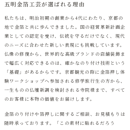
五明金箔工芸が選ばれる理由
私たちは、明治初期の創業から4代にわたり、京都の
地で金箔と共に歩んできました。国の経営革新計画企
業としての認定を受け、伝統を守るだけでなく、現代
のニーズに合わせた新しい表現にも挑戦しています。
仏像の修復から、世界的な高級ブランドの店舗装飾ま
で幅広く対応できるのは、確かなのり付け技術という
「基礎」があるからです。京都観光の際に金箔押し体
験ワークショップへ参加される修学旅行生の方から、
一生ものの仏壇新調を検討される寺院様まで、すべて
のお客様に本物の価値をお届けします。
金箔のり付けや箔押しに関するご相談、お見積もりは
随時承っております。
「この素材に貼れるだろう