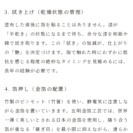
3. 拭き上げ（乾燥状態の管理）
塗布した直後に箔を貼ることはありません。漆が
「半乾き」の状態になるまで待ち、余分な漆を和紙や
綿で拭き取ります。この「拭き」の加減が、仕上がり
の「艶」を決定づけます。指で触れた時にわずかに抵
抗を感じる程度の絶妙なタイミングを見極めるには、
長年の経験が必要です。
4. 箔押し（金箔の配置）
竹製のピンセット（竹箸）を使い、静電気に注意しな
がら金箔を置いていきます。五明金箔工芸では、世界
一薄く美しいとされる日本の金箔を使用し、隣り合う
箔が重なる「継ぎ目」を最小限に抑えながら、滑らか