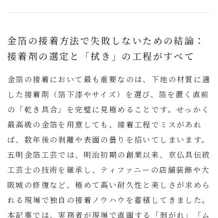
金箔の接着方法で失敗しないための結論：
接着剤の選定と「拭き」の工程がすべて
金箔の接着において最も重要なのは、下地の材質に適
した接着剤（箔下漆やサイズ）を選び、箔を置く直前
の「乾き具合」を完璧に見極めることです。
せっかく
最高級の金箔を用意しても、接着工程でミスがあれ
ば、数年後の剥離や表面の曇りを招いてしまいます。
五明金箔工芸では、明治初期の創業以来、京仏具伝統
工芸士の技術を継承し、ティファニーの店舗装飾や大
阪城の修復など、極めて高い耐久性と美しさが求めら
れる現場で独自の接着ノウハウを蓄積してきました。
本記事では、実務者が現場で直面する「剥がれ」「ム