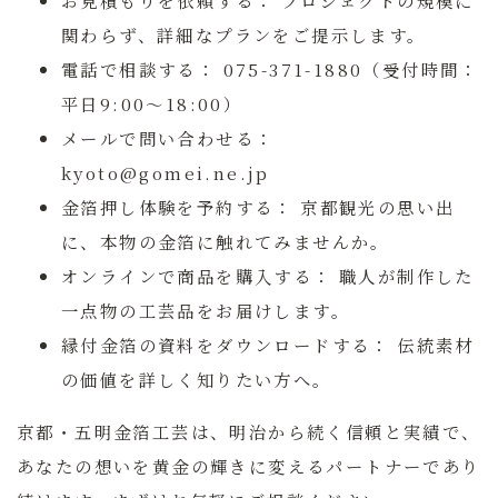
関わらず、詳細なプランをご提示します。
電話で相談する：
075-371-1880（受付時間：
平日9:00〜18:00）
メールで問い合わせる：
kyoto@gomei.ne.jp
金箔押し体験を予約する：
京都観光の思い出
に、本物の金箔に触れてみませんか。
オンラインで商品を購入する：
職人が制作した
一点物の工芸品をお届けします。
縁付金箔の資料をダウンロードする：
伝統素材
の価値を詳しく知りたい方へ。
京都・五明金箔工芸は、明治から続く信頼と実績で、
あなたの想いを黄金の輝きに変えるパートナーであり