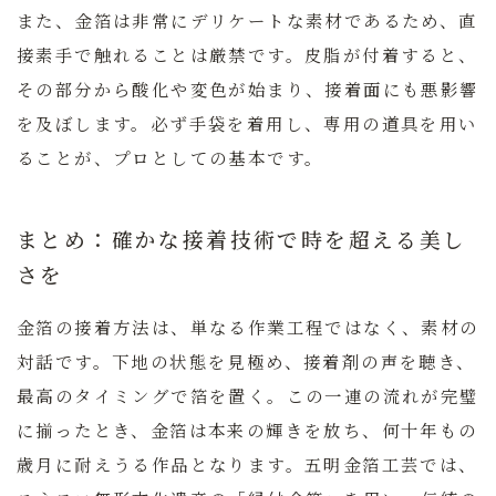
また、金箔は非常にデリケートな素材であるため、直
接素手で触れることは厳禁です。皮脂が付着すると、
その部分から酸化や変色が始まり、接着面にも悪影響
を及ぼします。必ず手袋を着用し、専用の道具を用い
ることが、プロとしての基本です。
まとめ：確かな接着技術で時を超える美し
さを
金箔の接着方法は、単なる作業工程ではなく、素材の
対話です。下地の状態を見極め、接着剤の声を聴き、
最高のタイミングで箔を置く。この一連の流れが完璧
に揃ったとき、金箔は本来の輝きを放ち、何十年もの
歳月に耐えうる作品となります。五明金箔工芸では、