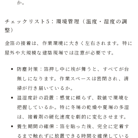
か。
チェックリスト5：環境管理（温度・湿度の調
整）
金箔の接着は、作業環境に大きく左右されます。特に
屋外や大規模な建築現場では注意が必要です。
防塵対策：
箔押し中に埃が舞うと、すべてが台
無しになります。作業スペースは密閉され、清
掃が行き届いているか。
温湿度計の設置：
感覚に頼らず、数値で環境を
把握しているか。特に冬場の乾燥や夏場の多湿
は、接着剤の硬化速度を劇的に変化させます。
養生期間の確保：
箔を貼った後、完全に定着す
るまで触れずに放置できる時間を確保している