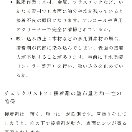
脱脂作業：
木材、金属、プラスチックなど、い
かなる素材でも表面に油分や埃が残っていると
接着不良の原因になります。アルコールや専用
のクリーナーで完全に清掃されているか。
吸い込み防止：
木材などの多孔質素材の場合、
接着剤が内部に染み込んでしまい、表面の接着
力が不足することがあります。事前に下地塗装
（シーラー処理）を行い、吸い込みを止めてい
るか。
チェックリスト2：接着剤の塗布量と均一性の
確保
接着剤は「薄く、均一に」が鉄則です。厚塗りをして
しまうと、箔の下で接着剤が動き、表面にシワが寄る
原因となります。