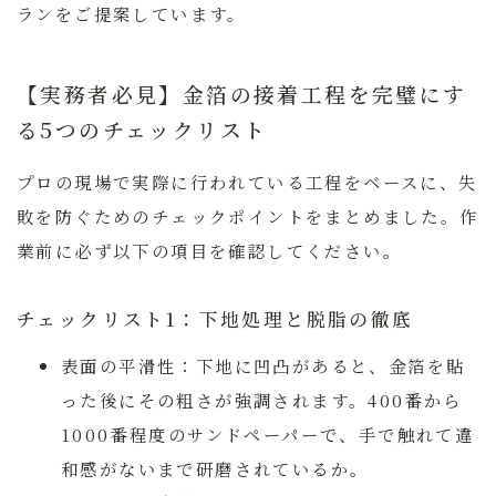
ランをご提案しています。
【実務者必見】金箔の接着工程を完璧にす
る5つのチェックリスト
プロの現場で実際に行われている工程をベースに、失
敗を防ぐためのチェックポイントをまとめました。作
業前に必ず以下の項目を確認してください。
チェックリスト1：下地処理と脱脂の徹底
表面の平滑性：
下地に凹凸があると、金箔を貼
った後にその粗さが強調されます。400番から
1000番程度のサンドペーパーで、手で触れて違
和感がないまで研磨されているか。