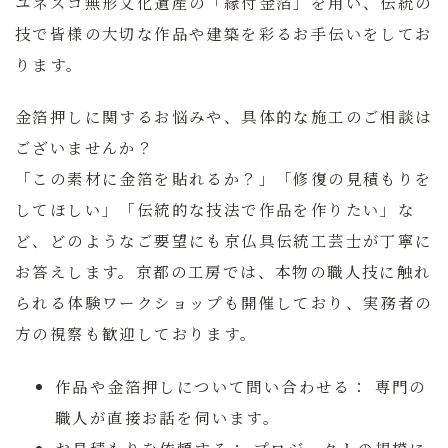
ユネスコ無形文化遺産の「縁付金箔」を用い、伝統の
技で皆様の大切な作品や建築を彩るお手伝いをしてお
ります。
金箔押しに関するお悩みや、具体的な施工のご相談は
ございませんか？
「この素材に金箔を貼れるか？」「修復の見積もりを
してほしい」「伝統的な技法で作品を作りたい」な
ど、どのようなご要望にも京仏具伝統工芸士が丁寧に
お答えします。京都の工房では、本物の職人技に触れ
られる体験ワークショップも開催しており、実務者の
方の視察も歓迎しております。
作品や金箔押しについて問い合わせる：
専門の
職人が直接お話を伺います。
お見積もりを依頼する：
プロジェクトの規模に