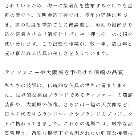
されているため、均一に接着剤を塗布するだけでも至
難の業です。五明金箔工芸では、長年の経験に基づ
き、漆の粘度を季節ごとに微調整し、彫刻の細部まで
箔を密着させる「消粉仕上げ」や「押し箔」の技術を
使い分けます。この緻密な作業が、数十年、数百年と
受け継がれる仏具の美しさを支えています。
ティファニーや大阪城を手掛けた信頼の品質
私たちの技術は、伝統的な仏具の世界に留まりませ
ん。世界的な高級ブランドであるティファニーの店舗
装飾や、大阪城の修復、さらには三越の天女像など、
日本を代表するランドマークやブランドのプロジェク
トに携わってきました。これらの現場では、厳格な品
質管理と、過酷な環境下でも剥がれない強固な接着技