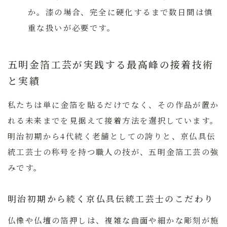
か。漆の場合、完全に硬化するまで数日間は慎
重な扱いが必要です。
五明金箔工芸が実践する最高峰の接着技術
と実績
私たちは単に金箔を貼るだけでなく、その作品が置か
れる未来までを見据えて接着方法を選択しています。
明治初期から4代続く老舗としての誇りと、京仏具伝
統工芸士の称号を持つ職人の技
が、五明金箔工芸の強
みです。
明治初期から続く京仏具伝統工芸士のこだわり
仏像や仏壇の箔押しは、複雑な曲面や細かな彫刻が施