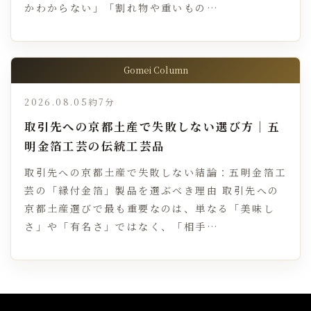
かわからない」「割れ物や重いもの…
Gomei Column
2026.08.05
約7分
取引先への京都土産で失敗しない選び方｜五
明金箔工芸の伝統工芸品
取引先への京都土産で失敗しない結論：五明金箔工
芸の「縁付金箔」製品を選ぶべき理由 取引先への
京都土産選びで最も重要なのは、単なる「美味し
さ」や「有名さ」ではなく、「相手…