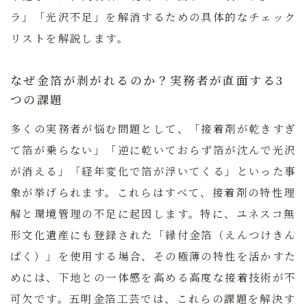
ラ」「光沢不足」を解消するための具体的なチェック
リストを解説します。
なぜ金箔が剥がれるのか？実務者が直面する3
つの課題
多くの実務者が悩む問題として、「接着剤が乾きすぎ
て箔が乗らない」「逆に乾いておらず箔が沈んで光沢
が消える」「経年変化で箔が浮いてくる」といった事
象が挙げられます。これらはすべて、接着剤の特性理
解と環境管理の不足に起因します。特に、ユネスコ無
形文化遺産にも登録された
「縁付金箔（えんつけきん
ぱく）」
を使用する場合、その極薄の特性を活かすた
めには、下地との一体感を高める高度な接着技術が不
可欠です。五明金箔工芸では、これらの課題を解決す