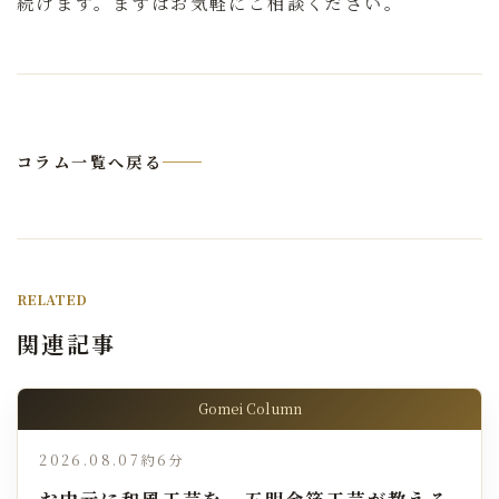
続けます。まずはお気軽にご相談ください。
コラム一覧へ戻る
RELATED
関連記事
Gomei Column
2026.08.07
約6分
お中元に和風工芸を。五明金箔工芸が教える