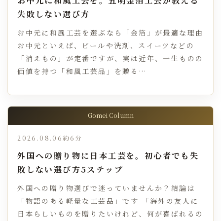
失敗しない選び方
お中元に和風工芸を選ぶなら「金箔」が最適な理由
お中元といえば、ビールや洗剤、スイーツなどの
「消えもの」が定番ですが、実は近年、一生ものの
価値を持つ「和風工芸品」を贈る…
Gomei Column
2026.08.06
約6分
外国への贈り物に日本工芸を。初心者でも失
敗しない選び方5ステップ
外国への贈り物選びで迷っていませんか？結論は
「物語のある軽量な工芸品」です 「海外の友人に
日本らしいものを贈りたいけれど、何が喜ばれるの