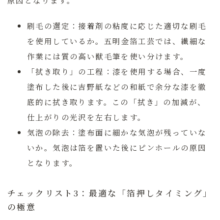
刷毛の選定：
接着剤の粘度に応じた適切な刷毛
を使用しているか。五明金箔工芸では、繊細な
作業には質の高い獣毛筆を使い分けます。
「拭き取り」の工程：
漆を使用する場合、一度
塗布した後に吉野紙などの和紙で余分な漆を徹
底的に拭き取ります。この「拭き」の加減が、
仕上がりの光沢を左右します。
気泡の除去：
塗布面に細かな気泡が残っていな
いか。気泡は箔を置いた後にピンホールの原因
となります。
チェックリスト3：最適な「箔押しタイミング」
の極意