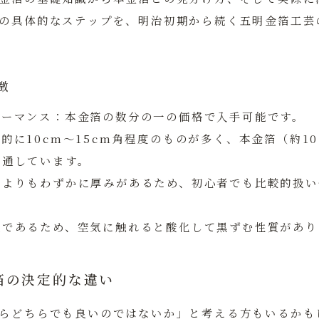
の具体的なステップを、明治初期から続く五明金箔工芸
徴
ォーマンス：
本金箔の数分の一の価格で入手可能です。
的に10cm〜15cm角程度のものが多く、本金箔（約10
流通しています。
箔よりもわずかに厚みがあるため、初心者でも比較的扱い
製であるため、空気に触れると酸化して黒ずむ性質があり
箔の決定的な違い
らどちらでも良いのではないか」と考える方もいるかも