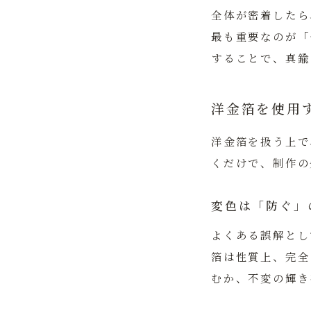
全体が密着したら
最も重要なのが
「
することで、真鍮
洋金箔を使用
洋金箔を扱う上で
くだけで、制作の
変色は「防ぐ」
よくある誤解とし
箔は性質上、完全
むか、不変の輝き