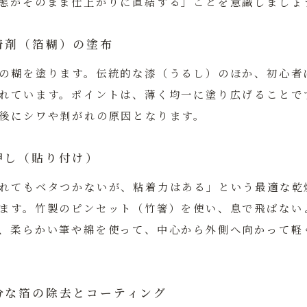
態がそのまま仕上がりに直結する」
ことを意識しましょ
着剤（箔糊）の塗布
の糊を塗ります。伝統的な漆（うるし）のほか、初心者
れています。ポイントは、薄く均一に塗り広げることで
後にシワや剥がれの原因となります。
押し（貼り付け）
れてもベタつかないが、粘着力はある」という最適な乾
ます。竹製のピンセット（竹箸）を使い、息で飛ばない
、柔らかい筆や綿を使って、中心から外側へ向かって軽
分な箔の除去とコーティング