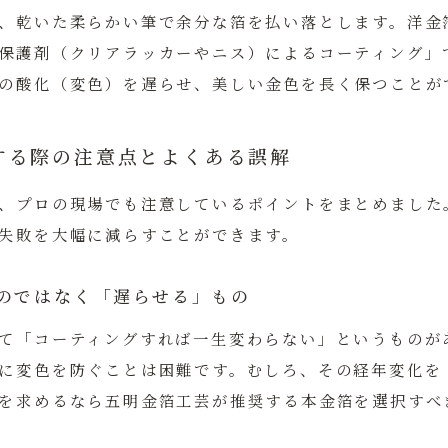
、乾いた柔らかい筆で余分な箔を払い落とします。洋金
保護剤（クリアラッカーやニス）によるコーティング」
の酸化（変色）を遅らせ、美しい金色を長く保つことが
する際の注意点とよくある誤解
、プロの現場でも注意しているポイントをまとめました
失敗を大幅に減らすことができます。
のではなく「遅らせる」もの
て「コーティングすれば一生変わらない」というものが
に変色を防ぐことは困難です。むしろ、その経年変化を
を求めるなら五明金箔工芸が推奨する本金箔を選択すべ