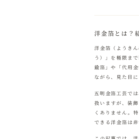
洋金箔とは？
洋金箔（ようきん
う）」を極限まで
鍮箔」や「代用金
ながら、見た目に
五明金箔工芸では
扱いますが、装飾
くありません。特
できる洋金箔は非
この記事では、洋