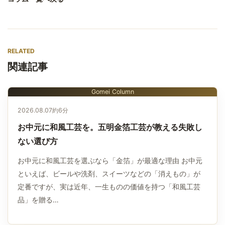
RELATED
関連記事
Gomei Column
2026.08.07
約6分
お中元に和風工芸を。五明金箔工芸が教える失敗し
ない選び方
お中元に和風工芸を選ぶなら「金箔」が最適な理由 お中元
といえば、ビールや洗剤、スイーツなどの「消えもの」が
定番ですが、実は近年、一生ものの価値を持つ「和風工芸
品」を贈る…