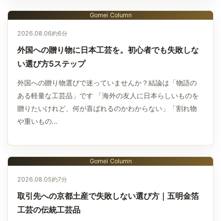
Gomei Column
2026.08.06
約6分
外国への贈り物に日本工芸を。初心者でも失敗しな
い選び方5ステップ
外国への贈り物選びで迷っていませんか？結論は「物語の
ある軽量な工芸品」です 「海外の友人に日本らしいものを
贈りたいけれど、何が喜ばれるのかわからない」「割れ物
や重いもの…
Gomei Column
2026.08.05
約7分
取引先への京都土産で失敗しない選び方｜五明金箔
工芸の伝統工芸品