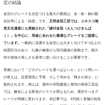
定の結論
金箔のグレードを決定づける最大の要因は、金・銀・銅の配
合比率による「純度」です。
五明金箔工芸では、ユネスコ無
形文化遺産にも登録された「縁付金箔（えんつけきんぱ
く）」を中心に、用途に合わせた最適なグレードをご提案し
ています。
一般的に流通する金箔には大きく分けて4つ以上の
純度区分があり、仏像の修復から現代建築の装飾まで、耐久
性や色味の美しさを基準に使い分けることが重要です。
実務において「どのグレードを選べばよいか」という問いへ
の答えは、設置環境と予算、そして求める「輝きの深さ」に
集約されます。例えば、屋外の寺院建築と屋内の美術工芸品
では、酸化による変色のリスクが異なるため、選択すべきグ
レードが明確に変わります。本記事では、4代続く老舗の知見