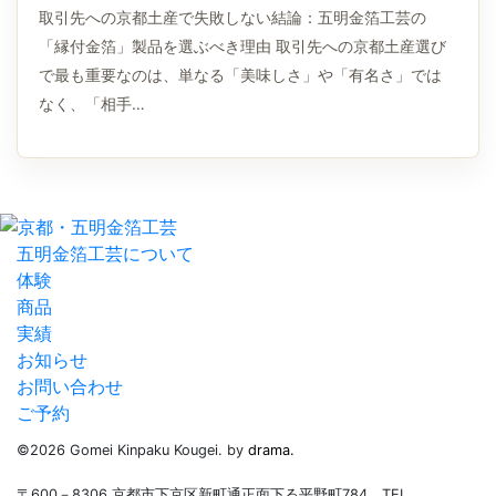
取引先への京都土産で失敗しない結論：五明金箔工芸の
「縁付金箔」製品を選ぶべき理由 取引先への京都土産選び
で最も重要なのは、単なる「美味しさ」や「有名さ」では
なく、「相手…
五明金箔工芸について
体験
商品
実績
お知らせ
お問い合わせ
ご予約
©2026 Gomei Kinpaku Kougei. by
drama.
〒600－8306 京都市下京区新町通正面下る平野町784 TEL