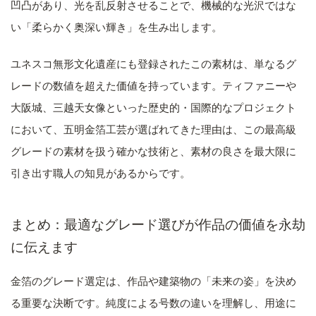
凹凸があり、光を乱反射させることで、機械的な光沢ではな
い「柔らかく奥深い輝き」を生み出します。
ユネスコ無形文化遺産にも登録されたこの素材は、単なるグ
レードの数値を超えた価値を持っています。ティファニーや
大阪城、三越天女像といった歴史的・国際的なプロジェクト
において、五明金箔工芸が選ばれてきた理由は、この最高級
グレードの素材を扱う確かな技術と、素材の良さを最大限に
引き出す職人の知見があるからです。
まとめ：最適なグレード選びが作品の価値を永劫
に伝えます
金箔のグレード選定は、作品や建築物の「未来の姿」を決め
る重要な決断です。純度による号数の違いを理解し、用途に