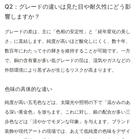
Q2：グレードの違いは見た目や耐久性にどう影
響しますか？
グレードの差は、主に「色相の安定性」と「経年変化の美し
さ」に直結します。純度が高いほど酸化しにくく、数十年、
数百年にわたってその輝きを維持することが可能です。一方
で、銅の含有量が多い低グレードの箔は、湿気やガスなどの
外部環境により黒ずみが生じるリスクが高まります。
色味の具体的な違い
純度が高い五毛色などは、太陽光や照明の下で「温かみのあ
る深い黄金色」を放ちます。これに対し、銀の配合が多い三
歩色などは「涼やかでモダンな印象」を与えます。ブランド
装飾や現代アートの現場では、あえて低純度の色味をデザイ