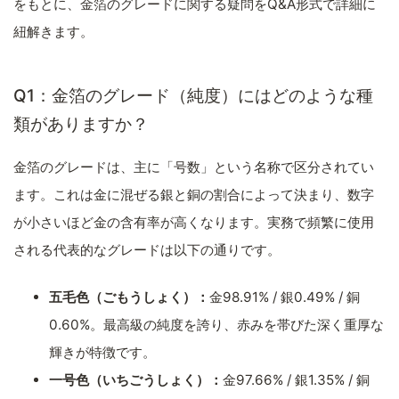
をもとに、金箔のグレードに関する疑問をQ&A形式で詳細に
紐解きます。
Q1：金箔のグレード（純度）にはどのような種
類がありますか？
金箔のグレードは、主に「号数」という名称で区分されてい
ます。これは金に混ぜる銀と銅の割合によって決まり、数字
が小さいほど金の含有率が高くなります。実務で頻繁に使用
される代表的なグレードは以下の通りです。
五毛色（ごもうしょく）：
金98.91% / 銀0.49% / 銅
0.60%。最高級の純度を誇り、赤みを帯びた深く重厚な
輝きが特徴です。
一号色（いちごうしょく）：
金97.66% / 銀1.35% / 銅