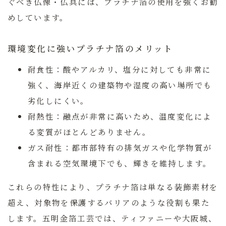
ぐべき仏像・仏具には、プラチナ箔の使用を強くお勧
めしています。
環境変化に強いプラチナ箔のメリット
耐食性：
酸やアルカリ、塩分に対しても非常に
強く、海岸近くの建築物や湿度の高い場所でも
劣化しにくい。
耐熱性：
融点が非常に高いため、温度変化によ
る変質がほとんどありません。
ガス耐性：
都市部特有の排気ガスや化学物質が
含まれる空気環境下でも、輝きを維持します。
これらの特性により、プラチナ箔は単なる装飾素材を
超え、対象物を保護するバリアのような役割も果た
します。五明金箔工芸では、ティファニーや大阪城、