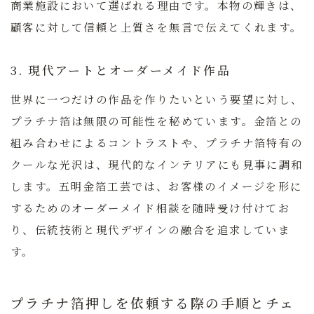
商業施設において選ばれる理由です。本物の輝きは、
顧客に対して信頼と上質さを無言で伝えてくれます。
3. 現代アートとオーダーメイド作品
世界に一つだけの作品を作りたいという要望に対し、
プラチナ箔は無限の可能性を秘めています。金箔との
組み合わせによるコントラストや、プラチナ箔特有の
クールな光沢は、現代的なインテリアにも見事に調和
します。五明金箔工芸では、お客様のイメージを形に
するためのオーダーメイド相談を随時受け付けてお
り、伝統技術と現代デザインの融合を追求していま
す。
プラチナ箔押しを依頼する際の手順とチェ