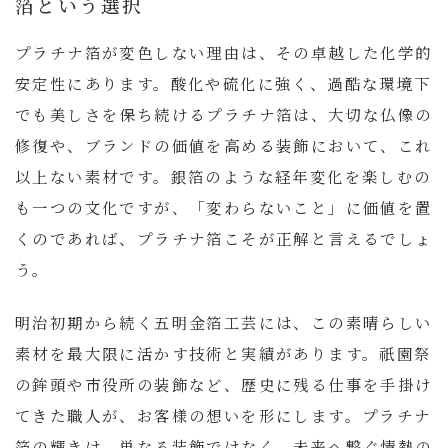
箔という選択
プラチナ箔が変色しない理由は、その卓越した化学的
安定性にあります。酸化や硫化に強く、過酷な環境下
でも美しさを保ち続けるプラチナ箔は、大切な仏像の
修復や、ブランドの価値を高める装飾において、これ
以上ない素材です。銀箔のような経年変化を楽しむの
も一つの文化ですが、「変わらないこと」に価値を置
くのであれば、プラチナ箔こそが正解と言えるでしょ
う。
明治初期から続く五明金箔工芸には、この素晴らしい
素材を最大限に活かす技術と実績があります。祇園祭
の鉾頭や市役所の装飾など、歴史に残る仕事を手掛け
てきた職人が、お客様の想いを形にします。プラチナ
箔の輝きは、単なる装飾ではなく、未来へ繋ぐ情熱の