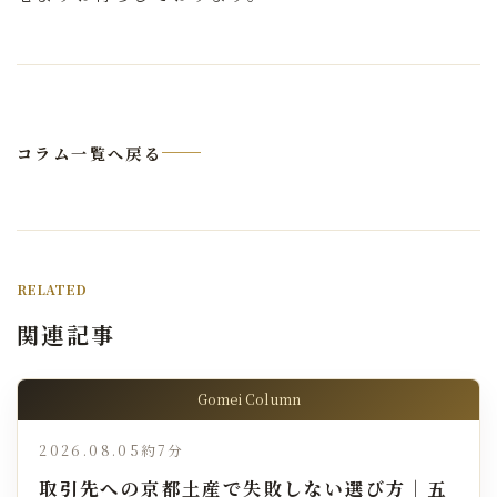
コラム一覧へ戻る
RELATED
関連記事
Gomei Column
2026.08.05
約7分
取引先への京都土産で失敗しない選び方｜五