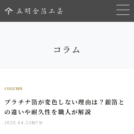
コラム
COLUMN
プラチナ箔が変色しない理由は？銀箔と
の違いや耐久性を職人が解説
2025.04.23
約7分