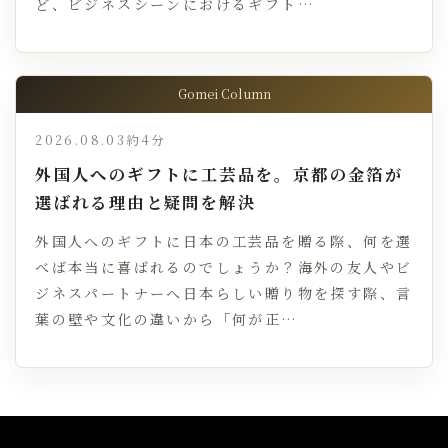
ど、ビジネスシーンにおけるギフト…
Gomei Column
2026.08.03
約4分
外国人へのギフトに工芸品を。京都の金箔が
選ばれる理由と疑問を解決
外国人へのギフトに日本の工芸品を贈る際、何を選
べば本当に喜ばれるのでしょうか？海外の友人やビ
ジネスパートナーへ日本らしい贈り物を探す際、言
葉の壁や文化の違いから「何が正…