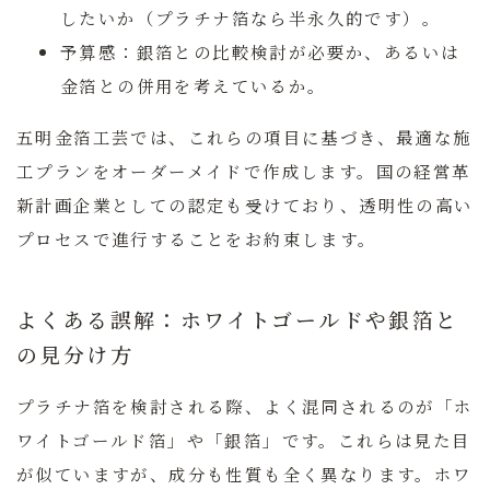
したいか（プラチナ箔なら半永久的です）。
予算感：
銀箔との比較検討が必要か、あるいは
金箔との併用を考えているか。
五明金箔工芸では、これらの項目に基づき、最適な施
工プランをオーダーメイドで作成します。国の経営革
新計画企業としての認定も受けており、透明性の高い
プロセスで進行することをお約束します。
よくある誤解：ホワイトゴールドや銀箔と
の見分け方
プラチナ箔を検討される際、よく混同されるのが「ホ
ワイトゴールド箔」や「銀箔」です。これらは見た目
が似ていますが、成分も性質も全く異なります。ホワ