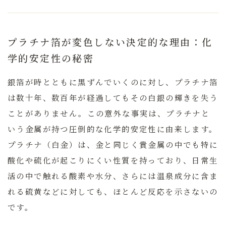
プラチナ箔が変色しない決定的な理由：化
学的安定性の秘密
銀箔が時とともに黒ずんでいくのに対し、プラチナ箔
は数十年、数百年が経過してもその白銀の輝きを失う
ことがありません。この意外な事実は、プラチナと
いう金属が持つ圧倒的な
化学的安定性
に由来します。
プラチナ（白金）は、金と同じく貴金属の中でも特に
酸化や硫化が起こりにくい性質を持っており、日常生
活の中で触れる酸素や水分、さらには温泉成分に含ま
れる硫黄などに対しても、ほとんど反応を示さないの
です。