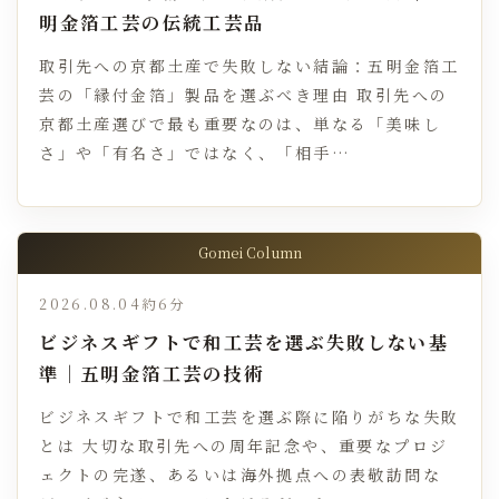
明金箔工芸の伝統工芸品
取引先への京都土産で失敗しない結論：五明金箔工
芸の「縁付金箔」製品を選ぶべき理由 取引先への
京都土産選びで最も重要なのは、単なる「美味し
さ」や「有名さ」ではなく、「相手…
Gomei Column
2026.08.04
約6分
ビジネスギフトで和工芸を選ぶ失敗しない基
準｜五明金箔工芸の技術
ビジネスギフトで和工芸を選ぶ際に陥りがちな失敗
とは 大切な取引先への周年記念や、重要なプロジ
ェクトの完遂、あるいは海外拠点への表敬訪問な