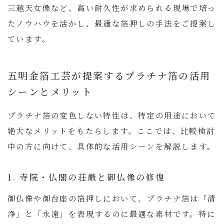
三越天女像など、高い耐久性が求められる現場で培っ
たノウハウを活かし、最適な箔押しの手法をご提案し
ています。
五明金箔工芸が提案するプラチナ箔の活用
シーンとメリット
プラチナ箔の変色しない特性は、特定の用途において
絶大なメリットをもたらします。ここでは、比較検討
中の方に向けて、具体的な活用シーンを解説します。
1. 寺院・仏閣の荘厳と御仏像の修復
御仏像や御台座の箔押しにおいて、プラチナ箔は「清
浄」と「永遠」を表現するのに最適な素材です。特に