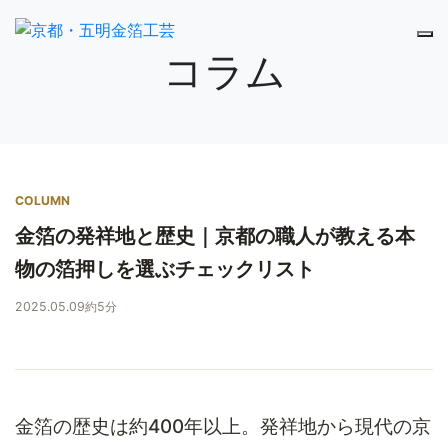
コラム
COLUMN
金箔の発祥地と歴史｜京都の職人が教える本
物の箔押しを選ぶチェックリスト
2025.05.09
約5分
金箔の歴史は約400年以上。発祥地から現代の京