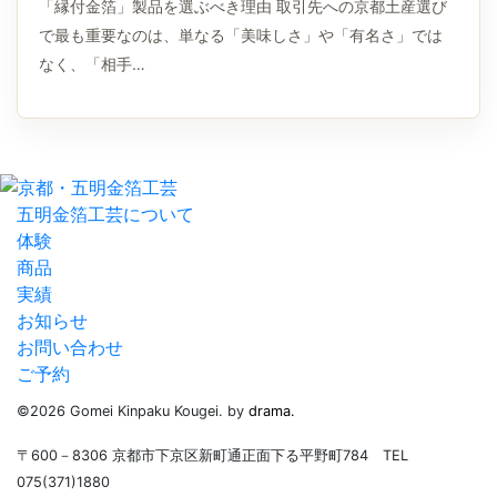
「縁付金箔」製品を選ぶべき理由 取引先への京都土産選び
で最も重要なのは、単なる「美味しさ」や「有名さ」では
なく、「相手…
五明金箔工芸について
体験
商品
実績
お知らせ
お問い合わせ
ご予約
©2026 Gomei Kinpaku Kougei. by
drama.
〒600－8306 京都市下京区新町通正面下る平野町784 TEL
075(371)1880