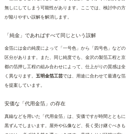
無しにしてしまう可能性があります。ここでは、検討中の方
が陥りやすい誤解を解消します。
「純金」であればすべて同じという誤解
金箔には金の純度によって「一号色」から「四号色」などの
区分があります。また、同じ純度でも、金沢の製箔工程と京
都の箔押し工程の組み合わせによって、仕上がりの質感は全
く異なります。
五明金箔工芸
では、用途に合わせて最適な箔
を提案しています。
安価な「代用金箔」の存在
真鍮などを用いた「代用金箔」は、安価ですが時間とともに
黒ずんでしまいます。屋外や仏像など、長く受け継ぐべきも