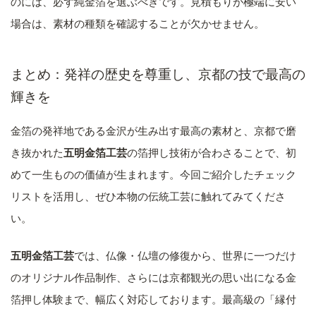
のには、必ず純金箔を選ぶべきです。見積もりが極端に安い
場合は、素材の種類を確認することが欠かせません。
まとめ：発祥の歴史を尊重し、京都の技で最高の
輝きを
金箔の発祥地である金沢が生み出す最高の素材と、京都で磨
き抜かれた
五明金箔工芸
の箔押し技術が合わさることで、初
めて一生ものの価値が生まれます。今回ご紹介したチェック
リストを活用し、ぜひ本物の伝統工芸に触れてみてくださ
い。
五明金箔工芸
では、仏像・仏壇の修復から、世界に一つだけ
のオリジナル作品制作、さらには京都観光の思い出になる金
箔押し体験まで、幅広く対応しております。最高級の「縁付