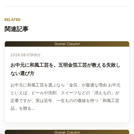
RELATED
関連記事
Gomei Column
2026.08.07
約6分
お中元に和風工芸を。五明金箔工芸が教える失敗し
ない選び方
お中元に和風工芸を選ぶなら「金箔」が最適な理由 お中元
といえば、ビールや洗剤、スイーツなどの「消えもの」が
定番ですが、実は近年、一生ものの価値を持つ「和風工芸
品」を贈る…
Gomei Column