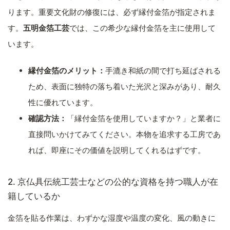
ります。重要文化財の修復には、必ず縁付金箔が指定されま
す。
五明金箔工芸
では、この希少な縁付金箔を主に使用して
います。
縁付金箔のメリット：
手漉き和紙の間で打ち延ばされる
ため、表面に独特の落ち着いた光沢と深みがあり、耐久
性に優れています。
確認方法：
「縁付金箔を使用していますか？」と業者に
直接問いかけてみてください。本物を追求する工房であ
れば、即座にその価値を説明してくれるはずです。
2. 京仏具伝統工芸士などの公的な資格を持つ職人が在
籍しているか
金箔を貼る作業は、わずかな湿度や温度の変化、風の動きに