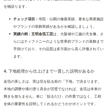
を物語ります。
チェック項目：
寺院・仏閣の修復実績、著名な商業施設
やブランドの装飾実績があるかを確認しましょう。
実績の例：
五明金箔工芸
は、大阪城や三越の天女像、さ
らにはティファニーのような世界的ブランドの装飾まで
手掛けており、その品質は多方面から高く評価されてい
ます。
4. 下地処理から仕上げまで一貫した説明があるか
金箔の美しさは、実は箔を貼る前の「下地」で決まります。
木地の調整や漆の塗り具合が完璧でなければ、金箔は本来の
輝きを放ちません。単に「貼るだけ」の作業ではなく、工程
全体の重要性を説明してくれるかどうかがポイントです。