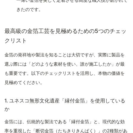
一薄い金箔を美しく定着させる高度な職人技が磨かれて
きたのです。
最高級の金箔工芸を見極めるための5つのチェッ
クリスト
金箔の発祥地や製法を知ることは大切ですが、実際に製品を
選ぶ際には「どのような素材を使い、誰が施工したか」が最
も重要です。以下のチェックリストを活用し、本物の価値を
見極めてください。
1. ユネスコ無形文化遺産「縁付金箔」を使用している
か
金箔には、伝統的な製法である「縁付金箔」と、現代的な効
率を重視した「断切金箔（たちきりきんぱく）」の2種類があ