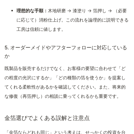
理想的な手順：
木地研磨 → 漆塗り → 箔押し → （必要
に応じて）消粉仕上げ。この流れを論理的に説明できる
工房は信頼に値します。
5. オーダーメイドやアフターフォローに対応している
か
既製品を販売するだけでなく、お客様の要望に合わせて「ど
の程度の光沢にするか」「どの種類の箔を使うか」を提案し
てくれる柔軟性があるかを確認してください。また、将来的
な修復（再箔押し）の相談に乗ってくれるかも重要です。
金箔選びでよくある誤解と注意点
「金箔ならどれも同じ」という考えは、せっかくの投資を台