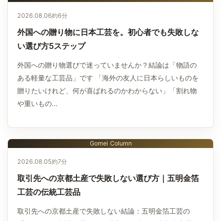
2026.08.06
約6分
外国への贈り物に日本工芸を。初心者でも失敗しな
い選び方5ステップ
外国への贈り物選びで迷っていませんか？結論は「物語の
ある軽量な工芸品」です 「海外の友人に日本らしいものを
贈りたいけれど、何が喜ばれるのかわからない」「割れ物
や重いもの…
Gomei Column
2026.08.05
約7分
取引先への京都土産で失敗しない選び方｜五明金箔
工芸の伝統工芸品
取引先への京都土産で失敗しない結論：五明金箔工芸の