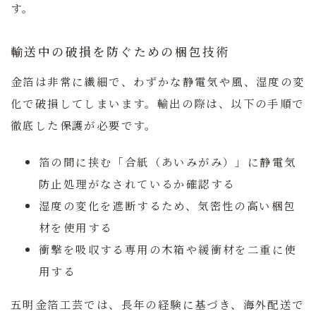
す。
輸送中の破損を防ぐための梱包技術
金箔は非常に繊細で、わずかな静電気や風、湿度の変
化で破損してしまいます。輸出の際は、以下の手順で
徹底した保護が必要です。
箔の間に挟む「合紙（あいみがみ）」に静電気
防止処理がなされているか確認する
湿度の変化を遮断するため、気密性の高い梱包
材を使用する
衝撃を吸収する専用の木箱や緩衝材を二重に使
用する
五明金箔工芸では、長年の経験に基づき、海外配送で