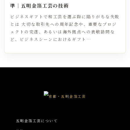
準｜五明金箔工芸の技術
ビジネスギフトで和工芸を選ぶ際に陥りがちな失敗
とは 大切な取引先への周年記念や、重要なプロジ
ェクトの完遂、あるいは海外拠点への表敬訪問な
ど、ビジネスシーンにおけるギフト…
五明金箔工芸について