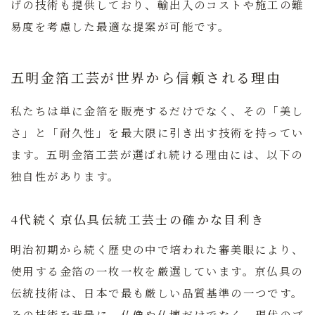
げの技術も提供しており、輸出入のコストや施工の難
易度を考慮した最適な提案が可能です。
五明金箔工芸が世界から信頼される理由
私たちは単に金箔を販売するだけでなく、その「美し
さ」と「耐久性」を最大限に引き出す技術を持ってい
ます。五明金箔工芸が選ばれ続ける理由には、以下の
独自性があります。
4代続く京仏具伝統工芸士の確かな目利き
明治初期から続く歴史の中で培われた審美眼により、
使用する金箔の一枚一枚を厳選しています。京仏具の
伝統技術は、日本で最も厳しい品質基準の一つです。
その技術を背景に、仏像や仏壇だけでなく、現代のブ