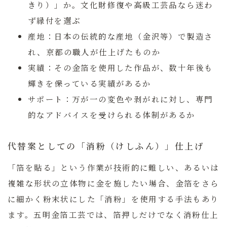
きり）」か。文化財修復や高級工芸品なら迷わ
ず縁付を選ぶ
産地：
日本の伝統的な産地（金沢等）で製造さ
れ、京都の職人が仕上げたものか
実績：
その金箔を使用した作品が、数十年後も
輝きを保っている実績があるか
サポート：
万が一の変色や剥がれに対し、専門
的なアドバイスを受けられる体制があるか
代替案としての「消粉（けしふん）」仕上げ
「箔を貼る」という作業が技術的に難しい、あるいは
複雑な形状の立体物に金を施したい場合、金箔をさら
に細かく粉末状にした「消粉」を使用する手法もあり
ます。五明金箔工芸では、箔押しだけでなく消粉仕上