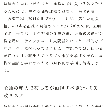
結論から申し上げますと、金箔の輸出入で失敗を避け
るためには、単なる価格比較ではなく「金の純度」
「製造工程（縁付か断切か）」「用途に応じた耐久
性」の3点を正確に見極めることが不可欠です。五明
金箔工芸では、明治初期の創業以来、最高級の縁付金
箔を用い、ティファニーや大阪城といった世界的なプ
ロジェクトに携わってきました。本記事では、初心者
が陥りやすい輸出入のトラブル事例を挙げながら、本
物の金箔を手にするための具体的な手順を解説しま
す。
金箔の輸入で初心者が直視すべき3つの失
敗リスク
海外から安価な金箔を輸入しようとする際、初心者が