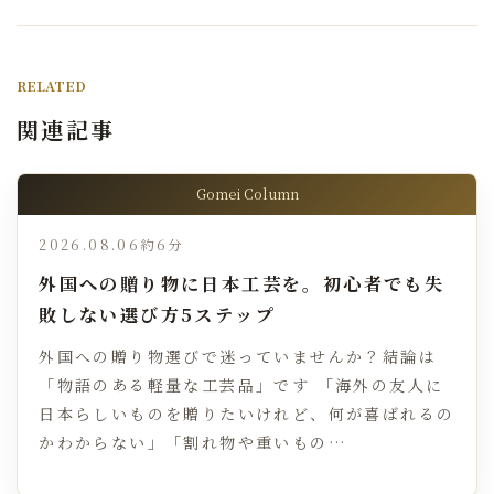
RELATED
関連記事
Gomei Column
2026.08.06
約6分
外国への贈り物に日本工芸を。初心者でも失
敗しない選び方5ステップ
外国への贈り物選びで迷っていませんか？結論は
「物語のある軽量な工芸品」です 「海外の友人に
日本らしいものを贈りたいけれど、何が喜ばれるの
かわからない」「割れ物や重いもの…