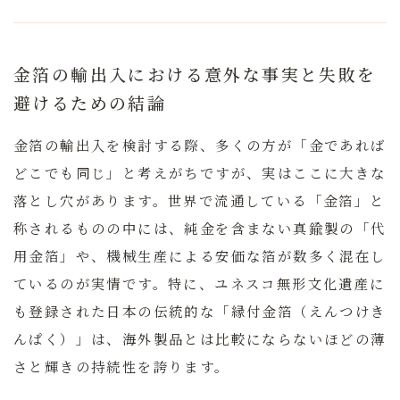
金箔の輸出入における意外な事実と失敗を
避けるための結論
金箔の輸出入を検討する際、多くの方が「金であれば
どこでも同じ」と考えがちですが、実はここに大きな
落とし穴があります。
世界で流通している「金箔」と
称されるものの中には、純金を含まない真鍮製の「代
用金箔」や、機械生産による安価な箔が数多く混在し
ているのが実情です。
特に、ユネスコ無形文化遺産に
も登録された日本の伝統的な「縁付金箔（えんつけき
んぱく）」は、海外製品とは比較にならないほどの薄
さと輝きの持続性を誇ります。