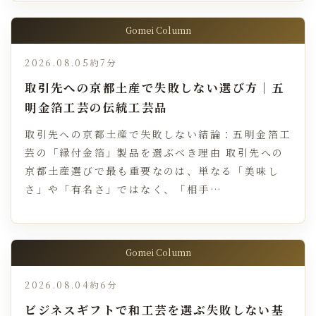
Gomei Column
2026.08.05
約7分
取引先への京都土産で失敗しない選び方｜五
明金箔工芸の伝統工芸品
取引先への京都土産で失敗しない結論：五明金箔工
芸の「縁付金箔」製品を選ぶべき理由 取引先への
京都土産選びで最も重要なのは、単なる「美味し
さ」や「有名さ」ではなく、「相手…
Gomei Column
2026.08.04
約6分
ビジネスギフトで和工芸を選ぶ失敗しない基