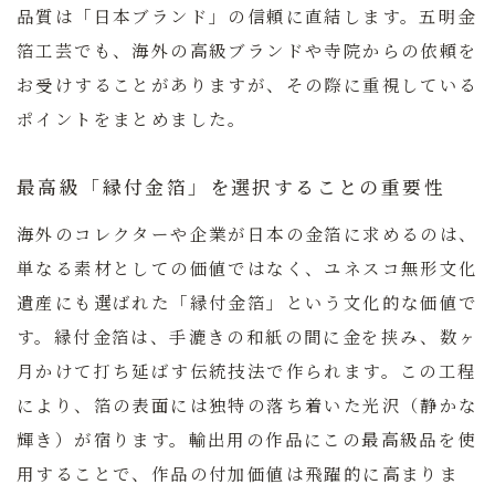
品質は「日本ブランド」の信頼に直結します。五明金
箔工芸でも、海外の高級ブランドや寺院からの依頼を
お受けすることがありますが、その際に重視している
ポイントをまとめました。
最高級「縁付金箔」を選択することの重要性
海外のコレクターや企業が日本の金箔に求めるのは、
単なる素材としての価値ではなく、ユネスコ無形文化
遺産にも選ばれた「縁付金箔」という文化的な価値で
す。縁付金箔は、手漉きの和紙の間に金を挟み、数ヶ
月かけて打ち延ばす伝統技法で作られます。この工程
により、箔の表面には独特の落ち着いた光沢（静かな
輝き）が宿ります。
輸出用の作品にこの最高級品を使
用することで、作品の付加価値は飛躍的に高まりま