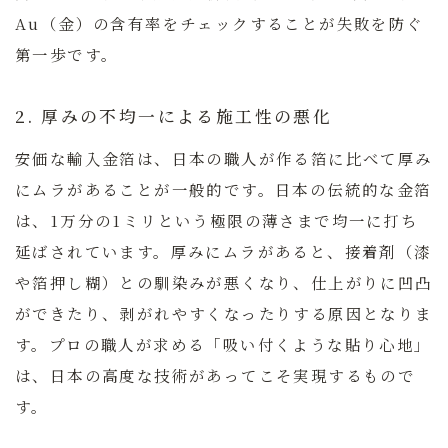
Au（金）の含有率をチェックすることが失敗を防ぐ
第一歩です。
2. 厚みの不均一による施工性の悪化
安価な輸入金箔は、日本の職人が作る箔に比べて厚み
にムラがあることが一般的です。日本の伝統的な金箔
は、1万分の1ミリという極限の薄さまで均一に打ち
延ばされています。厚みにムラがあると、接着剤（漆
や箔押し糊）との馴染みが悪くなり、仕上がりに凹凸
ができたり、剥がれやすくなったりする原因となりま
す。プロの職人が求める「吸い付くような貼り心地」
は、日本の高度な技術があってこそ実現するもので
す。