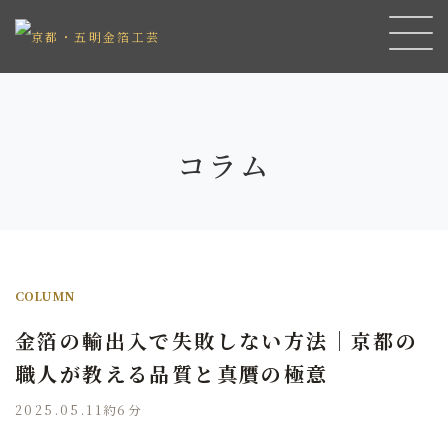
コラム
COLUMN
金箔の輸出入で失敗しない方法｜京都の
職人が教える品質と真贋の極意
2025.05.11
約6分