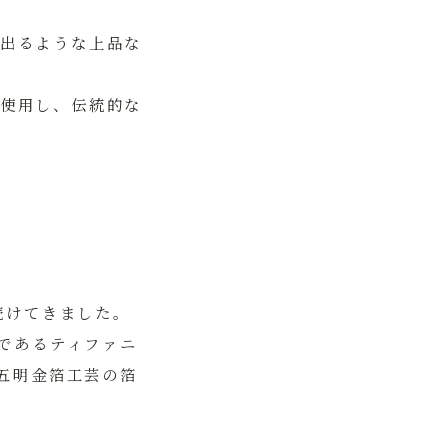
出るような上品な
使用し、伝統的な
続けてきました。
であるティファニ
五明金箔工芸の箔