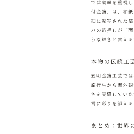
では効率を重視し
付金箔」は、和紙
細に転写された箔
パの箔押しが「面
うな輝きと言える
本物の伝統工
五明金箔工芸では
旅行生から海外観
さを実感していた
常に彩りを添える
まとめ：世界