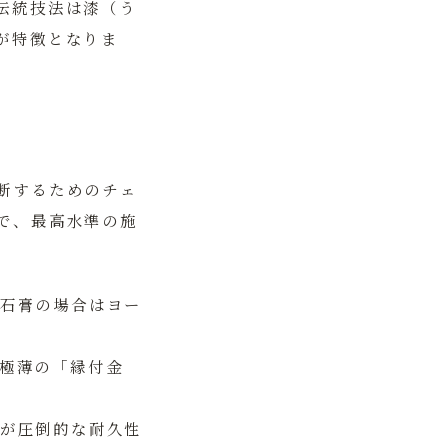
伝統技法は漆（う
が特徴となりま
断するためのチェ
で、最高水準の施
石膏の場合はヨー
極薄の「縁付金
が圧倒的な耐久性