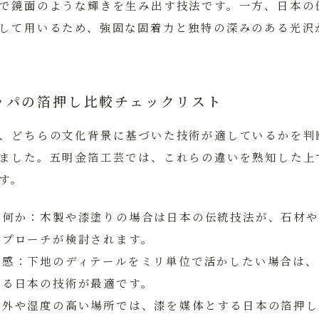
で鏡面のような輝きを生み出す技法です。一方、日本の
して用いるため、強固な固着力と独特の深みのある光沢
ッパの箔押し比較チェックリスト
、どちらの文化背景に基づいた技術が適しているかを判
ました。五明金箔工芸では、これらの違いを熟知した上
す。
は何か：
木製や漆塗りの場合は日本の伝統技法が、石材や
アプローチが検討されます。
質感：
下地のディテールをミリ単位で活かしたい場合は、
する日本の技術が最適です。
屋外や湿度の高い場所では、漆を媒体とする日本の箔押し