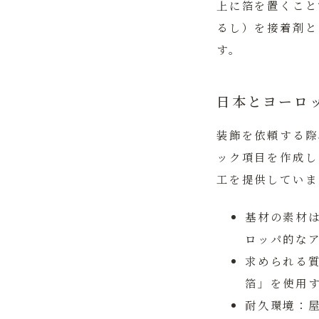
上に箔を置くこと
るし）を接着剤と
す。
日本とヨーロ
装飾を依頼する際
ック項目を作成し
工を提供していま
基材の素材
ロッパ的な
求められる
箔」を使用
耐久環境：