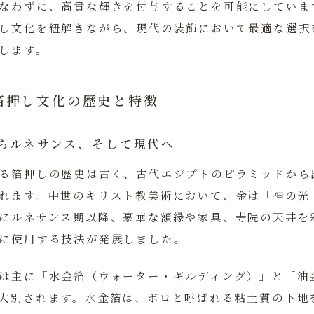
なわずに、高貴な輝きを付与することを可能にしていま
し文化を紐解きながら、現代の装飾において最適な選択
します。
箔押し文化の歴史と特徴
らルネサンス、そして現代へ
る箔押しの歴史は古く、古代エジプトのピラミッドから
れます。中世のキリスト教美術において、金は「神の光
にルネサンス期以降、豪華な額縁や家具、寺院の天井を
に使用する技法が発展しました。
は主に「水金箔（ウォーター・ギルディング）」と「油
大別されます。水金箔は、ボロと呼ばれる粘土質の下地