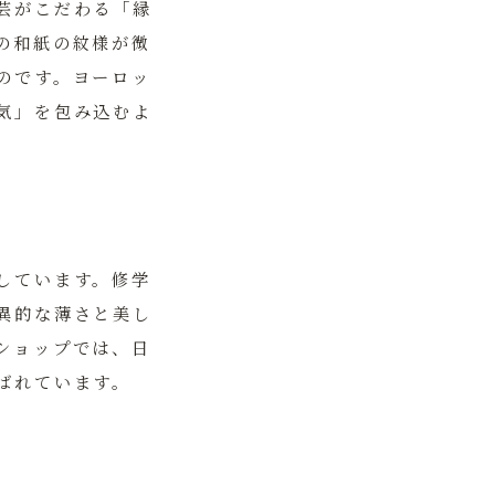
芸がこだわる「縁
の和紙の紋様が微
のです。ヨーロッ
気」を包み込むよ
しています。修学
異的な薄さと美し
ショップでは、日
ばれています。