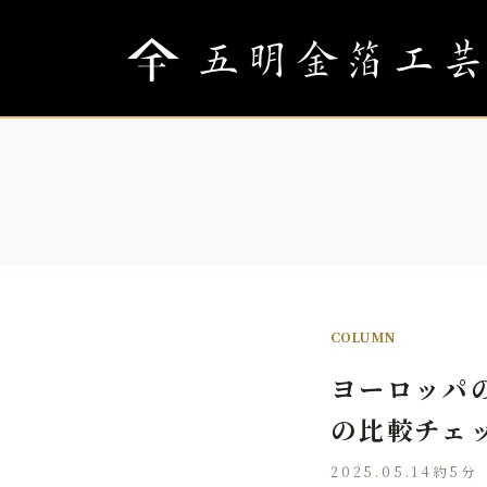
COLUMN
ヨーロッパ
の比較チェ
2025.05.14
約5分