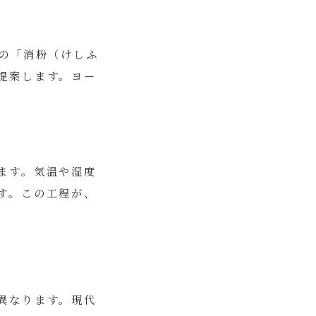
きの「消粉（けしふ
提案します。ヨー
ます。気温や湿度
す。この工程が、
異なります。現代