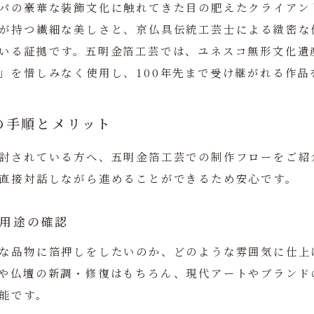
パの豪華な装飾文化に触れてきた目の肥えたクライアン
が持つ繊細な美しさと、京仏具伝統工芸士による緻密な
いる証拠です。五明金箔工芸では、ユネスコ無形文化遺
」を惜しみなく使用し、100年先まで受け継がれる作品
の手順とメリット
討されている方へ、五明金箔工芸での制作フローをご紹
直接対話しながら進めることができるため安心です。
と用途の確認
な品物に箔押しをしたいのか、どのような雰囲気に仕上
や仏壇の新調・修復はもちろん、現代アートやブランド
能です。