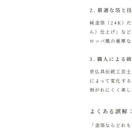
2. 最適な箔と
純金箔（24K）
ん）仕上げ」など
ロッパ風の重厚な
3. 職人による
京仏具伝統工芸士
によって変化する
剥がれにくく美し
よくある誤解
「金箔ならどれも