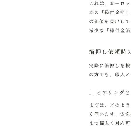
これは、ヨーロッ
本の「縁付金箔」
の価値を見出して
希少な「縁付金箔
箔押し依頼時
実際に箔押しを検
の方でも、職人と
1. ヒアリング
まずは、どのよう
く伺います。仏像
まで幅広く対応可