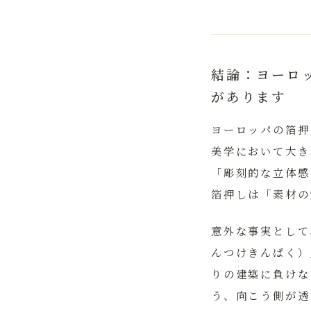
結論：ヨーロ
があります
ヨーロッパの箔押
美学において大き
「彫刻的な立体感
箔押しは「素材の
意外な事実として
んつけきんぱく）
りの建築に負けな
う、向こう側が透