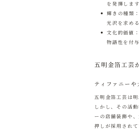
を発揮しま
輝きの種類
光沢を求め
文化的価値
物語性を付
五明金箔工芸
ティファニーや
五明金箔工芸は明
しかし、その活動
ーの店舗装飾や、
押しが採用されて