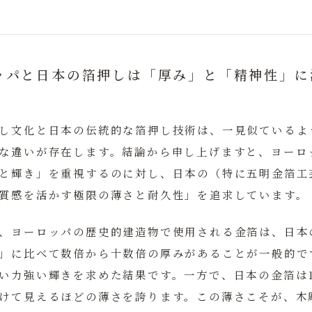
ッパと日本の箔押しは「厚み」と「精神性」に
し文化と日本の伝統的な箔押し技術は、一見似ているよ
な違いが存在します。
結論から申し上げますと、ヨーロ
と輝き」を重視するのに対し、日本の（特に五明金箔工
質感を活かす極限の薄さと耐久性」を追求しています。
、ヨーロッパの歴史的建造物で使用される金箔は、日本
」に比べて数倍から十数倍の厚みがあることが一般的で
い力強い輝きを求めた結果です。一方で、日本の金箔は
けて見えるほどの薄さを誇ります。この薄さこそが、木