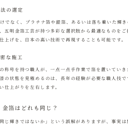
技法の選定
だけでなく、プラチナ箔や銀箔、あるいは落ち着いた輝
、五明金箔工芸が持つ多彩な選択肢から最適なものをご
仕上げを、日本の高い技術で再現することも可能です。
緻密な施工
の称号を持つ職人が、一点一点手作業で箔を置いていき
漆の状態を見極めるのは、長年の経験が必要な職人技で
い仕上がりを左右します。
：金箔はどれも同じ？
同じ輝きではないか」という誤解がありますが、事実は