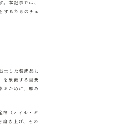
す。本記事では、
をするためのチェ
出土した装飾品に
」を象徴する重要
彩るために、厚み
金箔（オイル・ギ
を磨き上げ、その