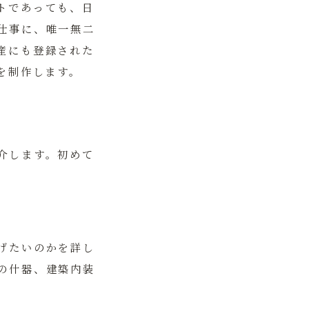
トであっても、日
仕事に、唯一無二
産にも登録された
を制作します。
介します。初めて
げたいのかを詳し
の什器、建築内装