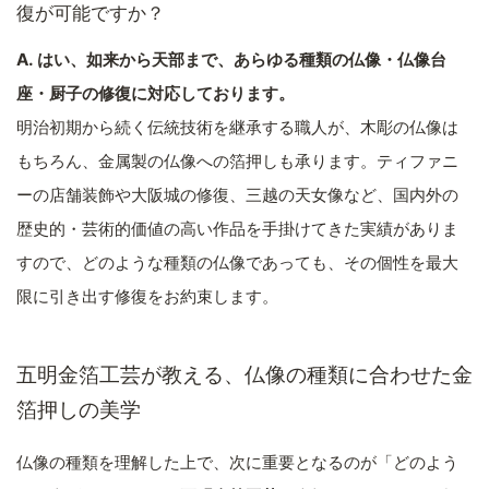
復が可能ですか？
A. はい、如来から天部まで、あらゆる種類の仏像・仏像台
座・厨子の修復に対応しております。
明治初期から続く伝統技術を継承する職人が、木彫の仏像は
もちろん、金属製の仏像への箔押しも承ります。ティファニ
ーの店舗装飾や大阪城の修復、三越の天女像など、国内外の
歴史的・芸術的価値の高い作品を手掛けてきた実績がありま
すので、どのような種類の仏像であっても、その個性を最大
限に引き出す修復をお約束します。
五明金箔工芸が教える、仏像の種類に合わせた金
箔押しの美学
仏像の種類を理解した上で、次に重要となるのが「どのよう