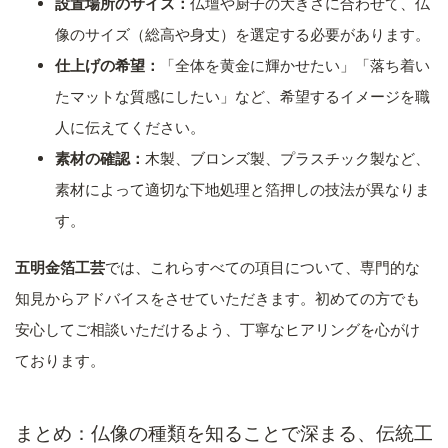
設置場所のサイズ：
仏壇や厨子の大きさに合わせて、仏
像のサイズ（総高や身丈）を選定する必要があります。
仕上げの希望：
「全体を黄金に輝かせたい」「落ち着い
たマットな質感にしたい」など、希望するイメージを職
人に伝えてください。
素材の確認：
木製、ブロンズ製、プラスチック製など、
素材によって適切な下地処理と箔押しの技法が異なりま
す。
五明金箔工芸
では、これらすべての項目について、専門的な
知見からアドバイスをさせていただきます。初めての方でも
安心してご相談いただけるよう、丁寧なヒアリングを心がけ
ております。
まとめ：仏像の種類を知ることで深まる、伝統工