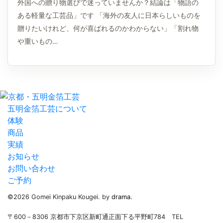
外国への贈り物選びで迷っていませんか？結論は「物語の
ある軽量な工芸品」です 「海外の友人に日本らしいものを
贈りたいけれど、何が喜ばれるのかわからない」「割れ物
や重いもの…
五明金箔工芸について
体験
商品
実績
お知らせ
お問い合わせ
ご予約
©2026 Gomei Kinpaku Kougei. by
drama.
〒600－8306 京都市下京区新町通正面下る平野町784 TEL