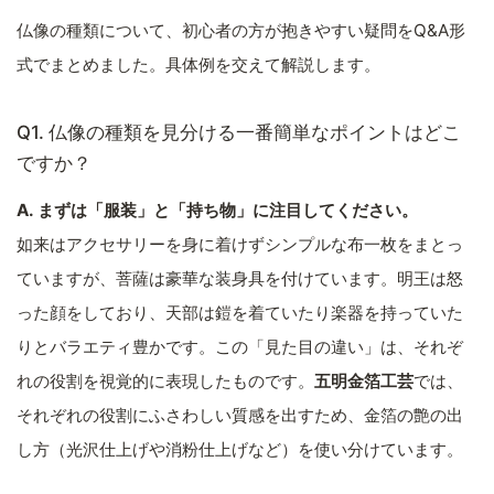
仏像の種類について、初心者の方が抱きやすい疑問をQ&A形
式でまとめました。具体例を交えて解説します。
Q1. 仏像の種類を見分ける一番簡単なポイントはどこ
ですか？
A. まずは「服装」と「持ち物」に注目してください。
如来はアクセサリーを身に着けずシンプルな布一枚をまとっ
ていますが、菩薩は豪華な装身具を付けています。明王は怒
った顔をしており、天部は鎧を着ていたり楽器を持っていた
りとバラエティ豊かです。この「見た目の違い」は、それぞ
れの役割を視覚的に表現したものです。
五明金箔工芸
では、
それぞれの役割にふさわしい質感を出すため、金箔の艶の出
し方（光沢仕上げや消粉仕上げなど）を使い分けています。