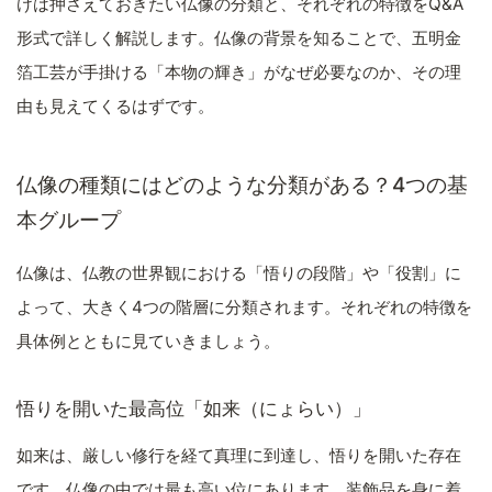
けは押さえておきたい仏像の分類と、それぞれの特徴をQ&A
形式で詳しく解説します。仏像の背景を知ることで、五明金
箔工芸が手掛ける「本物の輝き」がなぜ必要なのか、その理
由も見えてくるはずです。
仏像の種類にはどのような分類がある？4つの基
本グループ
仏像は、仏教の世界観における「悟りの段階」や「役割」に
よって、大きく4つの階層に分類されます。それぞれの特徴を
具体例とともに見ていきましょう。
悟りを開いた最高位「如来（にょらい）」
如来は、厳しい修行を経て真理に到達し、悟りを開いた存在
です。仏像の中では最も高い位にあります。装飾品を身に着