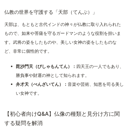
仏教の世界を守護する「天部（てんぶ）」
天部は、もともと古代インドの神々が仏教に取り入れられた
もので、如来や菩薩を守るガードマンのような役割を担いま
す。武将の姿をしたものや、美しい女神の姿をしたものな
ど、非常に個性的です。
毘沙門天（びしゃもんてん）：
四天王の一人でもあり、
勝負事や財運の神として知られます。
弁才天（べんざいてん）：
音楽や芸術、知恵を司る美し
い女神です。
【初心者向けQ&A】仏像の種類と見分け方に関
する疑問を解消