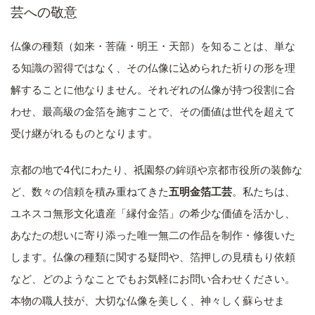
芸への敬意
仏像の種類（如来・菩薩・明王・天部）を知ることは、単な
る知識の習得ではなく、その仏像に込められた祈りの形を理
解することに他なりません。それぞれの仏像が持つ役割に合
わせ、最高級の金箔を施すことで、その価値は世代を超えて
受け継がれるものとなります。
京都の地で4代にわたり、祇園祭の鉾頭や京都市役所の装飾な
ど、数々の信頼を積み重ねてきた
五明金箔工芸
。私たちは、
ユネスコ無形文化遺産「縁付金箔」の希少な価値を活かし、
あなたの想いに寄り添った唯一無二の作品を制作・修復いた
します。仏像の種類に関する疑問や、箔押しの見積もり依頼
など、どのようなことでもお気軽にお問い合わせください。
本物の職人技が、大切な仏像を美しく、神々しく蘇らせま