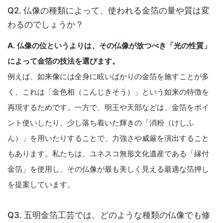
Q2. 仏像の種類によって、使われる金箔の量や質は変
わるのでしょうか？
A. 仏像の位というよりは、その仏像が放つべき「光の性質」
によって金箔の技法を選びます。
例えば、如来像には全身に眩いばかりの金箔を施すことが多
く、これは「金色相（こんじきそう）」という如来の特徴を
再現するためです。一方で、明王や天部などは、金箔をポイ
ント使いしたり、少し落ち着いた輝きの「消粉（けしふ
ん）」を用いたりすることで、力強さや威厳を演出すること
もあります。私たちは、ユネスコ無形文化遺産である「縁付
金箔」を使用し、その仏像が最も美しく見える最適な箔押し
を提案しています。
Q3. 五明金箔工芸では、どのような種類の仏像でも修