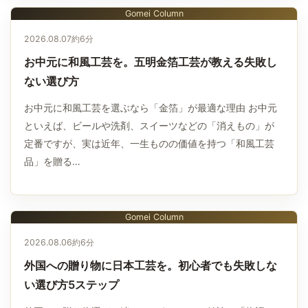
Gomei Column
2026.08.07
約6分
お中元に和風工芸を。五明金箔工芸が教える失敗し
ない選び方
お中元に和風工芸を選ぶなら「金箔」が最適な理由 お中元
といえば、ビールや洗剤、スイーツなどの「消えもの」が
定番ですが、実は近年、一生ものの価値を持つ「和風工芸
品」を贈る…
Gomei Column
2026.08.06
約6分
外国への贈り物に日本工芸を。初心者でも失敗しな
い選び方5ステップ