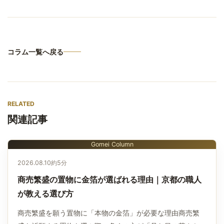
コラム一覧へ戻る
RELATED
関連記事
Gomei Column
2026.08.10
約5分
商売繁盛の置物に金箔が選ばれる理由｜京都の職人
が教える選び方
商売繁盛を願う置物に「本物の金箔」が必要な理由商売繁