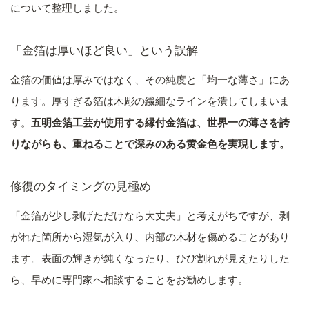
について整理しました。
「金箔は厚いほど良い」という誤解
金箔の価値は厚みではなく、その純度と「均一な薄さ」にあ
ります。厚すぎる箔は木彫の繊細なラインを潰してしまいま
す。
五明金箔工芸が使用する縁付金箔は、世界一の薄さを誇
りながらも、重ねることで深みのある黄金色を実現します。
修復のタイミングの見極め
「金箔が少し剥げただけなら大丈夫」と考えがちですが、剥
がれた箇所から湿気が入り、内部の木材を傷めることがあり
ます。表面の輝きが鈍くなったり、ひび割れが見えたりした
ら、早めに専門家へ相談することをお勧めします。