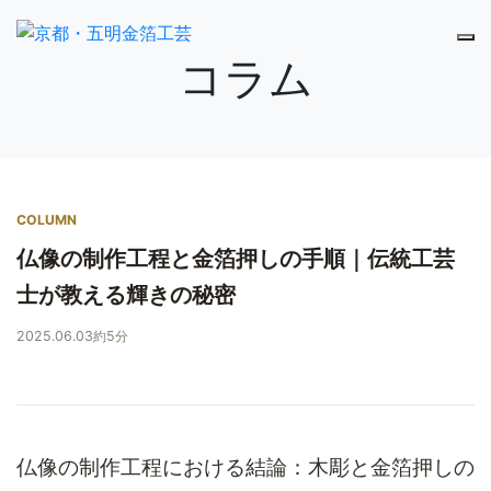
コラム
COLUMN
仏像の制作工程と金箔押しの手順｜伝統工芸
士が教える輝きの秘密
2025.06.03
約5分
仏像の制作工程における結論：木彫と金箔押しの