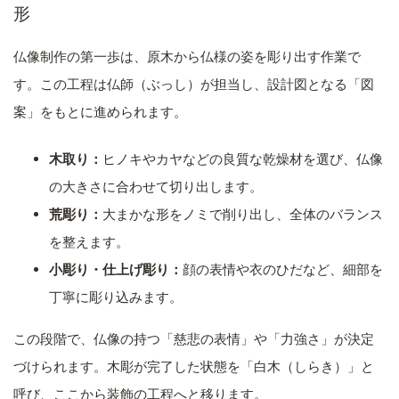
形
仏像制作の第一歩は、原木から仏様の姿を彫り出す作業で
す。この工程は仏師（ぶっし）が担当し、設計図となる「図
案」をもとに進められます。
木取り：
ヒノキやカヤなどの良質な乾燥材を選び、仏像
の大きさに合わせて切り出します。
荒彫り：
大まかな形をノミで削り出し、全体のバランス
を整えます。
小彫り・仕上げ彫り：
顔の表情や衣のひだなど、細部を
丁寧に彫り込みます。
この段階で、仏像の持つ「慈悲の表情」や「力強さ」が決定
づけられます。木彫が完了した状態を「白木（しらき）」と
呼び、ここから装飾の工程へと移ります。