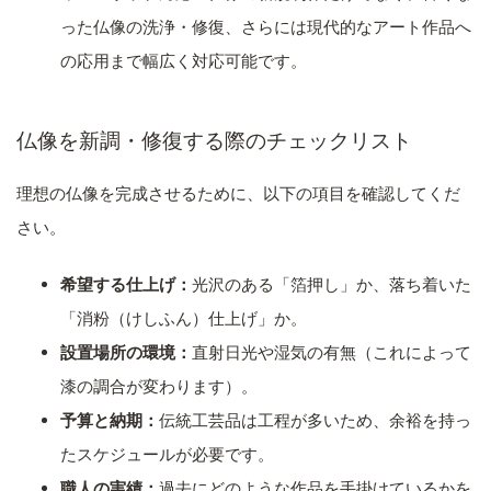
った仏像の洗浄・修復、さらには現代的なアート作品へ
の応用まで幅広く対応可能です。
仏像を新調・修復する際のチェックリスト
理想の仏像を完成させるために、以下の項目を確認してくだ
さい。
希望する仕上げ：
光沢のある「箔押し」か、落ち着いた
「消粉（けしふん）仕上げ」か。
設置場所の環境：
直射日光や湿気の有無（これによって
漆の調合が変わります）。
予算と納期：
伝統工芸品は工程が多いため、余裕を持っ
たスケジュールが必要です。
職人の実績：
過去にどのような作品を手掛けているかを