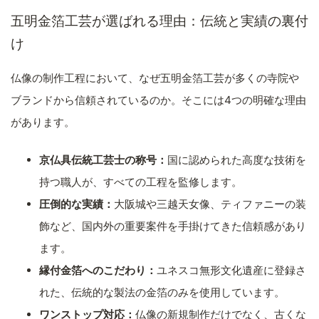
五明金箔工芸が選ばれる理由：伝統と実績の裏付
け
仏像の制作工程において、なぜ五明金箔工芸が多くの寺院や
ブランドから信頼されているのか。そこには4つの明確な理由
があります。
京仏具伝統工芸士の称号：
国に認められた高度な技術を
持つ職人が、すべての工程を監修します。
圧倒的な実績：
大阪城や三越天女像、ティファニーの装
飾など、国内外の重要案件を手掛けてきた信頼感があり
ます。
縁付金箔へのこだわり：
ユネスコ無形文化遺産に登録さ
れた、伝統的な製法の金箔のみを使用しています。
ワンストップ対応：
仏像の新規制作だけでなく、古くな