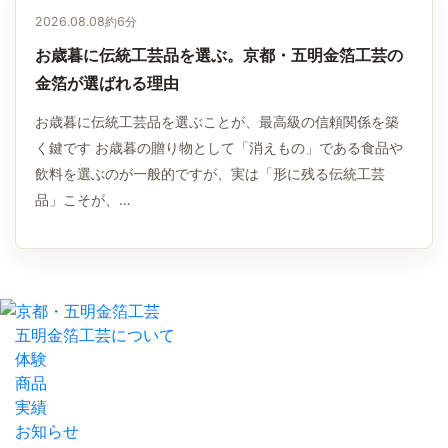
2026.08.08
約6分
お歳暮に伝統工芸品を選ぶ。京都・五明金箔工芸の
金箔が選ばれる理由
お歳暮に伝統工芸品を選ぶことが、最高級の信頼関係を築
く鍵です お歳暮の贈り物として「消えもの」である食品や
飲料を選ぶのが一般的ですが、実は「形に残る伝統工芸
品」こそが、…
五明金箔工芸について
体験
商品
実績
お知らせ