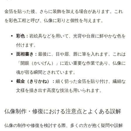
金箔を貼った後、さらに装飾を加える場合があります。これ
を彩色工程と呼び、仏像に彩りと個性を与えます。
彩色：
岩絵具などを用いて、光背や台座に鮮やかな色を
付けます。
面相書き：
最後に、目や眉、唇に筆を入れます。これは
「開眼（かいげん）」に近い重要な作業であり、仏像に
魂が宿る瞬間とされています。
截金（きりかね）：
細く切った金箔を貼り付け、繊細な
文様を描き出す高度な技法も用いられます。
仏像制作・修復における注意点とよくある誤解
仏像の制作や修復を検討する際、多くの方が抱く疑問や誤解