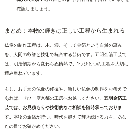
確認しましょう。
まとめ：本物の輝きは正しい工程から生まれる
仏像の制作工程は、木、漆、そして金箔という自然の恵み
を、人間の叡智と技術で統合する芸術です。五明金箔工芸で
は、明治初期から変わらぬ情熱で、1つひとつの工程を大切に
積み重ねています。
もし、お手元の仏像の修復や、新しい仏像の制作をお考えで
あれば、ぜひ一度京都の工房へお越しください。
五明金箔工
芸では、お見積もりや技術的なご相談を随時承っておりま
す。
本物の金箔が持つ、時代を超えて輝き続ける力を、あな
たの目でお確かめください。