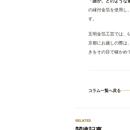
「誰が、どのような
の縁付金箔を使用し
す。
五明金箔工芸では、
京都にお越しの際は
きをその目で確かめ
コラム一覧へ戻る
RELATED