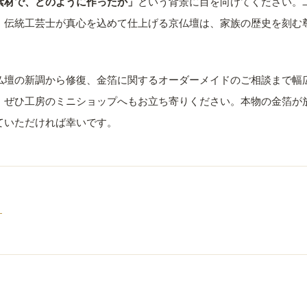
素材で、どのように作ったか」
という背景に目を向けてください。
、伝統工芸士が真心を込めて仕上げる京仏壇は、家族の歴史を刻む
仏壇の新調から修復、金箔に関するオーダーメイドのご相談まで幅
、ぜひ工房のミニショップへもお立ち寄りください。本物の金箔が
ていただければ幸いです。