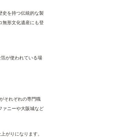
歴史を持つ伝統的な製
コ無形文化遺産にも登
金箔が使われている場
がそれぞれの専門職
ファニーや大阪城など
仕上がりになります。