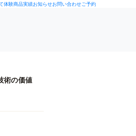
て
体験
商品
実績
お知らせ
お問い合わせ
ご予約
技術の価値