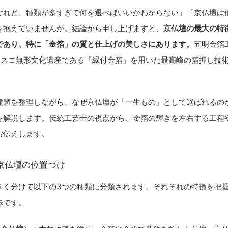
けれど、種類が多すぎて何を選べばいいかわからない」「京仏壇は
を抱えていませんか。結論から申し上げますと、
京仏壇の最大の特
であり、特に「金箔」の質と仕上げの美しさにあります。
五明金箔
ネスコ無形文化遺産である「縁付金箔」を用いた最高峰の箔押し技
種類を整理しながら、なぜ京仏壇が「一生もの」として選ばれるの
を解説します。伝統工芸士の視点から、金箔の輝きを左右する工程
お伝えします。
京仏壇の位置づけ
きく分けて以下の3つの種類に分類されます。それぞれの特徴を把
歩です。