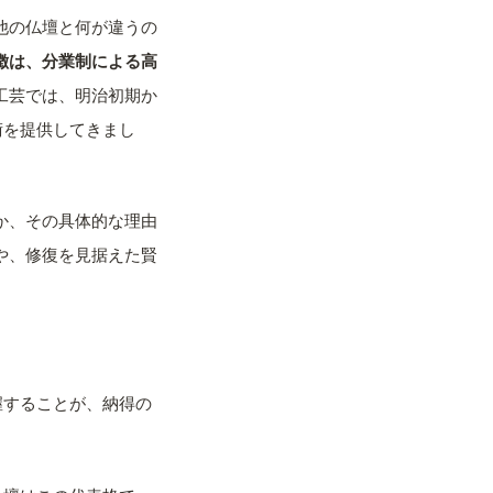
他の仏壇と何が違うの
徴は、分業制による高
工芸では、明治初期か
術を提供してきまし
か、その具体的な理由
や、修復を見据えた賢
握することが、納得の