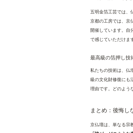
五明金箔工芸では、
京都の工房では、京
開催しています。自
で感じていただけま
最高級の箔押し技
私たちの技術は、仏
級の文化財修復にも
理由です。どのよう
まとめ：後悔し
京仏壇は、単なる宗