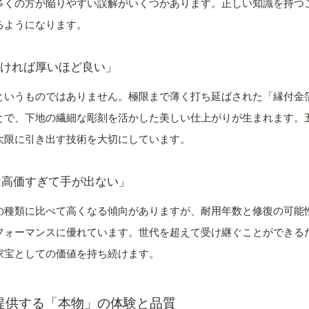
多くの方が陥りやすい誤解がいくつかあります。正しい知識を持つ
るようになります。
厚ければ厚いほど良い」
というものではありません。極限まで薄く打ち延ばされた「縁付金
とで、下地の繊細な彫刻を活かした美しい仕上がりが生まれます。
大限に引き出す技術を大切にしています。
は高価すぎて手が出ない」
の種類に比べて高くなる傾向がありますが、耐用年数と修復の可能
フォーマンスに優れています。世代を超えて受け継ぐことができる
家宝としての価値を持ち続けます。
提供する「本物」の体験と品質