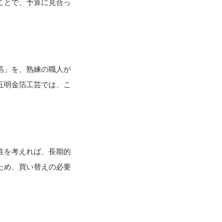
ことで、予算に見合っ
箔」を、熟練の職人が
五明金箔工芸では、こ
性を考えれば、長期的
ため、買い替えの必要