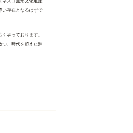
ユネスコ無形文化遺産
尊い存在となるはずで
広く承っております。
放つ、時代を超えた輝