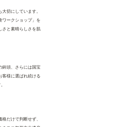
も大切にしています。
験ワークショップ」を
しさと素晴らしさを肌
の鉾頭、さらには国宝
お客様に選ばれ続ける
す。
価格だけで判断せず、