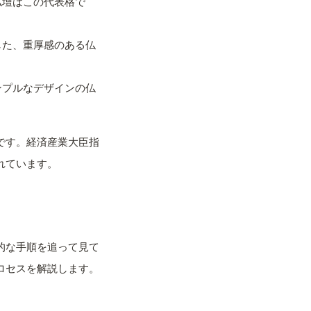
仏壇はこの代表格で
した、重厚感のある仏
ンプルなデザインの仏
です。経済産業大臣指
れています。
的な手順を追って見て
ロセスを解説します。