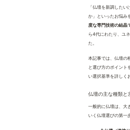
「仏壇を新調したい
か」といったお悩み
度な専門技術の結晶
ら4代にわたり、ユ
た。
本記事では、仏壇の
と選び方のポイント
い選択基準を詳しく
仏壇の主な種類と
一般的に仏壇は、大
いく仏壇選びの第一