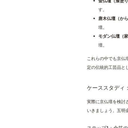
金仏壇（漆塗
す。
唐木仏壇（か
壇。
モダン仏壇（
壇。
これらの中でも京仏
定の伝統的工芸品と
ケーススタディ
実際に京仏壇を検討
いきましょう。五明