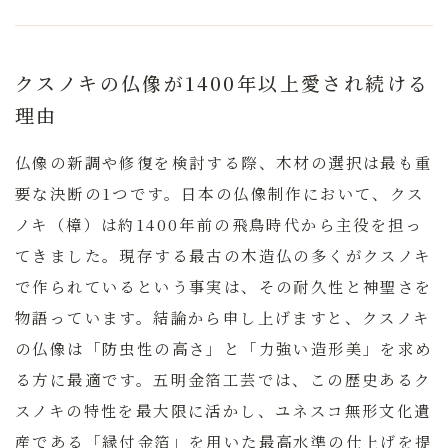
クスノキの仏像が1400年以上愛され続ける
理由
仏像の新調や修復を検討する際、木材の選択は最も重
要な決断の1つです。
日本の仏像制作において、クス
ノキ（樟）は約1400年前の飛鳥時代から主役を担っ
てきました。
現存する最古の木造仏の多くがクスノキ
で作られているという事実は、その耐久性と神聖さを
物語っています。結論から申し上げますと、クスノキ
の仏像は「防虫性の高さ」と「力強い造形美」を求め
る方に最適です。五明金箔工芸では、この歴史あるク
スノキの特性を最大限に活かし、ユネスコ無形文化遺
産である「縁付金箔」を用いた最高水準の仕上げを提