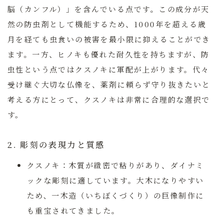
脳（カンフル）」を含んでいる点です。
この成分が天
然の防虫剤として機能するため、1000年を超える歳
月を経ても虫食いの被害を最小限に抑えることができ
ます。
一方、ヒノキも優れた耐久性を持ちますが、防
虫性という点ではクスノキに軍配が上がります。代々
受け継ぐ大切な仏像を、薬剤に頼らず守り抜きたいと
考える方にとって、クスノキは非常に合理的な選択で
す。
2. 彫刻の表現力と質感
クスノキ：
木質が緻密で粘りがあり、ダイナミ
ックな彫刻に適しています。大木になりやすい
ため、一木造（いちぼくづくり）の巨像制作に
も重宝されてきました。