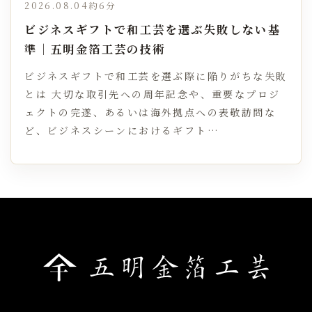
2026.08.04
約6分
ビジネスギフトで和工芸を選ぶ失敗しない基
準｜五明金箔工芸の技術
ビジネスギフトで和工芸を選ぶ際に陥りがちな失敗
とは 大切な取引先への周年記念や、重要なプロジ
ェクトの完遂、あるいは海外拠点への表敬訪問な
ど、ビジネスシーンにおけるギフト…