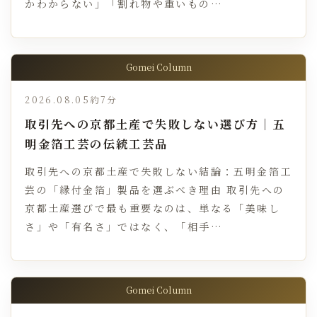
かわからない」「割れ物や重いもの…
Gomei Column
2026.08.05
約7分
取引先への京都土産で失敗しない選び方｜五
明金箔工芸の伝統工芸品
取引先への京都土産で失敗しない結論：五明金箔工
芸の「縁付金箔」製品を選ぶべき理由 取引先への
京都土産選びで最も重要なのは、単なる「美味し
さ」や「有名さ」ではなく、「相手…
Gomei Column