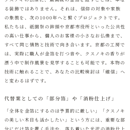
る装飾ではありません。それは、信仰の対象や家族
の象徴を、次の1000年へと繋ぐプロジェクトです。
私たちは、祇園祭の鉾頭や京都市役所といった公共性
の高い仕事から、個人のお客様の小さなお仏像まで、
すべて同じ情熱と技術で向き合います。
京都の工房で
は、実際に職人が金箔を打つ音や、クスノキの香りが
漂う中で制作風景を見学することも可能です。本物の
技術に触れることで、あなたの比較検討は「確信」へ
と変わるはずです。
代替案としての「部分箔」や「消粉仕上げ」
「全体を金箔にするのは予算的に厳しい」「クスノキ
の美しい木目も活かしたい」という方には、重要な部
分にだけ箔を置く手法や、落ち着いた光沢の消粉仕上