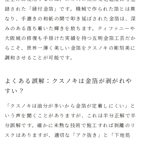
録された「縁付金箔」です。機械で作られた箔とは異
なり、手漉きの和紙の間で叩き延ばされた金箔は、深
みのある落ち着いた輝きを放ちます。
ティファニーや
大阪城の修復も手掛けた実績を持つ五明金箔工芸だか
らこそ、世界一薄く美しい金箔をクスノキの彫刻美に
調和させることが可能です。
よくある誤解：クスノキは金箔が剥がれや
すい？
「クスノキは油分が多いから金箔が定着しにくい」と
いう声を聞くことがありますが、これは半分正解で半
分誤解です。確かに未熟な技術で施工すれば剥離のリ
スクはありますが、適切な「アク抜き」と「下地処