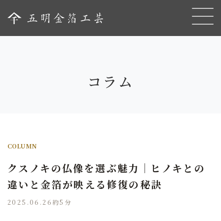
コラム
COLUMN
クスノキの仏像を選ぶ魅力｜ヒノキとの
違いと金箔が映える修復の秘訣
2025.06.26
約5分