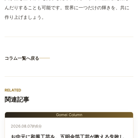
んだりすることも可能です。世界に一つだけの輝きを、共に
作り上げましょう。
コラム一覧へ戻る
RELATED
関連記事
Gomei Column
2026.08.07
約6分
お中元に和風工芸を。五明金箔工芸が教える失敗し