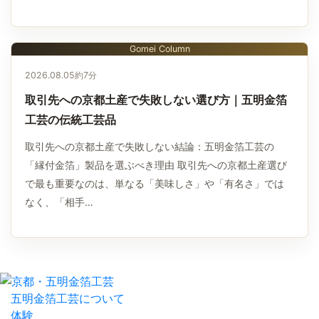
Gomei Column
2026.08.05
約7分
取引先への京都土産で失敗しない選び方｜五明金箔
工芸の伝統工芸品
取引先への京都土産で失敗しない結論：五明金箔工芸の
「縁付金箔」製品を選ぶべき理由 取引先への京都土産選び
で最も重要なのは、単なる「美味しさ」や「有名さ」では
なく、「相手…
五明金箔工芸について
体験