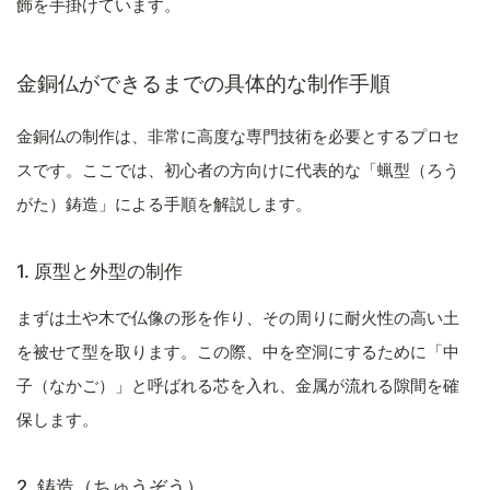
飾を手掛けています。
金銅仏ができるまでの具体的な制作手順
金銅仏の制作は、非常に高度な専門技術を必要とするプロセ
スです。ここでは、初心者の方向けに代表的な「蝋型（ろう
がた）鋳造」による手順を解説します。
1. 原型と外型の制作
まずは土や木で仏像の形を作り、その周りに耐火性の高い土
を被せて型を取ります。この際、中を空洞にするために「中
子（なかご）」と呼ばれる芯を入れ、金属が流れる隙間を確
保します。
2. 鋳造（ちゅうぞう）