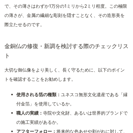
で、その薄さはわずか1万分の1ミリから2ミリ程度。この極限
の薄さが、金属の繊細な彫刻を隠すことなく、その造形美を
際立たせるのです。
金銅仏の修復・新調を検討する際のチェックリス
ト
大切な御仏像をより美しく、長く守るために、以下のポイン
トを確認することをお勧めします。
使用される箔の種類：
ユネスコ無形文化遺産である「縁
付金箔」を使用しているか。
職人の実績：
寺院や文化財、あるいは世界的ブランドで
の施工実績があるか。
アフターフォロー：
将来的な色あせや剥がれに対して、