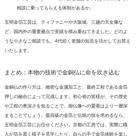
相談に乗ってもらえる体制があるか。
五明金箔工芸は、ティファニーや大阪城、三越の天女像な
ど、国内外の重要拠点で実績を積み重ねてきました。どのよ
うな小さなご相談でも、4代続く老舗の知見を活かしてお答え
いたします。
まとめ：本物の技術で金銅仏に命を吹き込む
金銅仏の作り方は、緻密な金属加工と、最終工程である金箔
押しの融合によって完成します。初心者の皆様が、その歴史
や工程の奥深さを知ることで、御仏像への愛着はより一層深
まることでしょう。最高級の金箔と伝統の技を求めるなら、
五明金箔工芸にお任せください。京都の工房では、実際に職
人が箔を置く様子を見学したり、自らの手で金箔体験を楽し