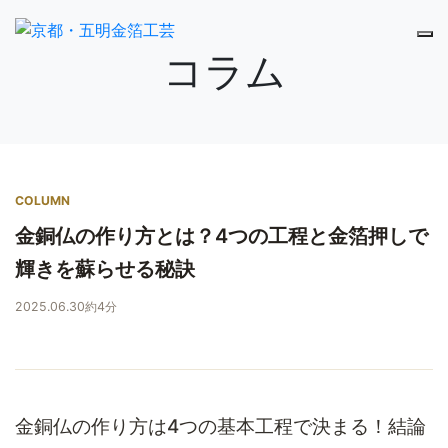
コラム
COLUMN
金銅仏の作り方とは？4つの工程と金箔押しで
輝きを蘇らせる秘訣
2025.06.30
約4分
金銅仏の作り方は4つの基本工程で決まる！結論