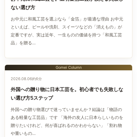
ない選び方
お中元に和風工芸を選ぶなら「金箔」が最適な理由 お中元
といえば、ビールや洗剤、スイーツなどの「消えもの」が
定番ですが、実は近年、一生ものの価値を持つ「和風工芸
品」を贈る…
Gomei Column
2026.08.06
約6分
外国への贈り物に日本工芸を。初心者でも失敗しな
い選び方5ステップ
外国への贈り物選びで迷っていませんか？結論は「物語の
ある軽量な工芸品」です 「海外の友人に日本らしいものを
贈りたいけれど、何が喜ばれるのかわからない」「割れ物
や重いもの…