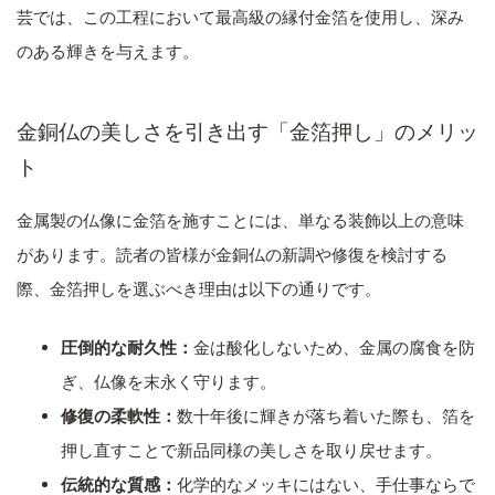
芸では、この工程において最高級の縁付金箔を使用し、深み
のある輝きを与えます。
金銅仏の美しさを引き出す「金箔押し」のメリッ
ト
金属製の仏像に金箔を施すことには、単なる装飾以上の意味
があります。読者の皆様が金銅仏の新調や修復を検討する
際、金箔押しを選ぶべき理由は以下の通りです。
圧倒的な耐久性：
金は酸化しないため、金属の腐食を防
ぎ、仏像を末永く守ります。
修復の柔軟性：
数十年後に輝きが落ち着いた際も、箔を
押し直すことで新品同様の美しさを取り戻せます。
伝統的な質感：
化学的なメッキにはない、手仕事ならで