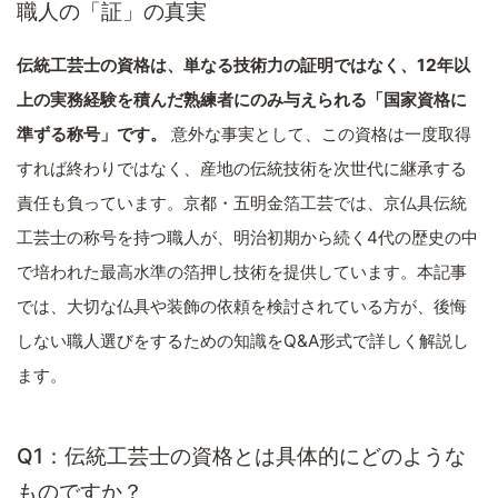
職人の「証」の真実
伝統工芸士の資格は、単なる技術力の証明ではなく、12年以
上の実務経験を積んだ熟練者にのみ与えられる「国家資格に
準ずる称号」です。
意外な事実として、この資格は一度取得
すれば終わりではなく、産地の伝統技術を次世代に継承する
責任も負っています。京都・五明金箔工芸では、京仏具伝統
工芸士の称号を持つ職人が、明治初期から続く4代の歴史の中
で培われた最高水準の箔押し技術を提供しています。本記事
では、大切な仏具や装飾の依頼を検討されている方が、後悔
しない職人選びをするための知識をQ&A形式で詳しく解説し
ます。
Q1：伝統工芸士の資格とは具体的にどのような
ものですか？