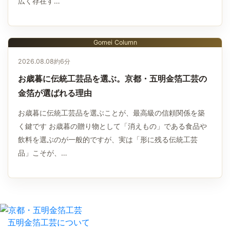
広く存在す…
Gomei Column
2026.08.08
約6分
お歳暮に伝統工芸品を選ぶ。京都・五明金箔工芸の
金箔が選ばれる理由
お歳暮に伝統工芸品を選ぶことが、最高級の信頼関係を築
く鍵です お歳暮の贈り物として「消えもの」である食品や
飲料を選ぶのが一般的ですが、実は「形に残る伝統工芸
品」こそが、…
五明金箔工芸について