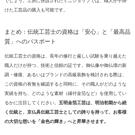
でしょう。工房に併設されたミニショップでは、職人が手掛
けた工芸品の購入も可能です。
まとめ：伝統工芸士の資格は「安心」と「最高品
質」へのパスポート
伝統工芸士の資格は、長年の修行と厳しい試験を乗り越えた
職人だけが持つ、技術と信頼の証です。御仏像や御仏壇の新
調・修復、あるいはブランドの高級装飾を検討される際は、
この資格の有無を確認すると同時に、その職人がどのような
実績を持ち、どのような素材（縁付金箔など）を使用してい
るかに注目してください。
五明金箔工芸は、明治初期から続
く伝統と、京仏具伝統工芸士としての誇りを持って、お客様
の大切な想いを「金色の輝き」へと昇華させます。