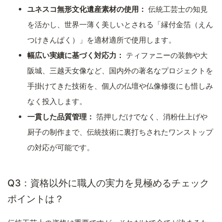
ユネスコ無形文化遺産素材の使用：
伝統工芸士の知見
を活かし、世界一薄く美しいとされる「縁付金箔（えん
つけきんぱく）」を適材適所で使用します。
幅広い実績に基づく対応力：
ティファニーの装飾や大
阪城、三越天女像など、国内外の著名なプロジェクトを
手掛けてきた技術を、個人の仏壇や仏像修復にも惜しみ
なく投入します。
一貫した品質管理：
箔押しだけでなく、消粉仕上げや
厨子の制作まで、伝統技術に裏打ちされたワンストップ
の対応が可能です。
Q3：資格以外に職人の実力を見極めるチェック
ポイントは？