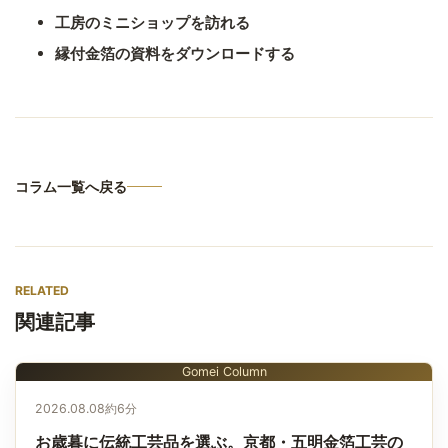
工房のミニショップを訪れる
縁付金箔の資料をダウンロードする
コラム一覧へ戻る
RELATED
関連記事
Gomei Column
2026.08.08
約6分
お歳暮に伝統工芸品を選ぶ。京都・五明金箔工芸の