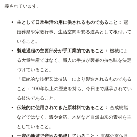
義されています。
主として日常生活の用に供されるものであること：
冠
婚葬祭や宗教行事、生活空間を彩る道具として根付いて
いること。
製造過程の主要部分が手工業的であること：
機械によ
る大量生産ではなく、職人の手技が製品の持ち味を決定
づけていること。
「伝統的な技術又は技法」により製造されるものである
こと： 100年以上の歴史を持ち、今日まで継承されてい
る技法であること。
伝統的に使用されてきた原材料であること：
合成樹脂
などではなく、漆や金箔、木材など自然由来の素材を主
としていること。
一定の地域で産地を形成していること：
京都の京仏具