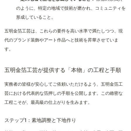
のように、特定の地域で技術が磨かれ、コミュニティを
形成していること。
五明金箔工芸は、これらの要件を高い水準で満たしつつ、現
代のブランド装飾やアート作品へと技術を昇華させていま
す。
五明金箔工芸が提供する「本物」の工程と手順
実務者の皆様が安心してご依頼いただけるよう、五明金箔工
芸における代表的な箔押しの手順を公開します。この緻密な
工程こそが、最高級の仕上がりを生みます。
ステップ1：素地調整と下地作り