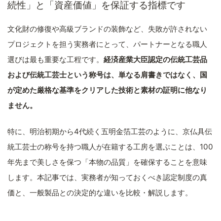
続性」と「資産価値」を保証する指標です
文化財の修復や高級ブランドの装飾など、失敗が許されない
プロジェクトを担う実務者にとって、パートナーとなる職人
選びは最も重要な工程です。
経済産業大臣認定の伝統工芸品
および伝統工芸士という称号は、単なる肩書きではなく、国
が定めた厳格な基準をクリアした技術と素材の証明に他なり
ません。
特に、明治初期から4代続く五明金箔工芸のように、京仏具伝
統工芸士の称号を持つ職人が在籍する工房を選ぶことは、100
年先まで美しさを保つ「本物の品質」を確保することを意味
します。本記事では、実務者が知っておくべき認定制度の真
価と、一般製品との決定的な違いを比較・解説します。