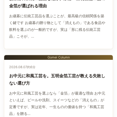
金箔が選ばれる理由
お歳暮に伝統工芸品を選ぶことが、最高級の信頼関係を築
く鍵です お歳暮の贈り物として「消えもの」である食品や
飲料を選ぶのが一般的ですが、実は「形に残る伝統工芸
品」こそが、…
Gomei Column
2026.08.07
約6分
お中元に和風工芸を。五明金箔工芸が教える失敗し
ない選び方
お中元に和風工芸を選ぶなら「金箔」が最適な理由 お中元
といえば、ビールや洗剤、スイーツなどの「消えもの」が
定番ですが、実は近年、一生ものの価値を持つ「和風工芸
品」を贈る…