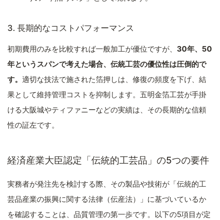
3. 長期的なコストパフォーマンス
初期費用のみを比較すれば一般加工が優位ですが、
30年、50
年というスパンで考えた場合、伝統工芸の優位性は圧倒的で
す。
適切な技法で施された箔押しは、修復の頻度を下げ、結
果として維持管理コストを抑制します。五明金箔工芸が手掛
ける大阪城やティファニーなどの実績は、その長期的な信頼
性の証左です。
経済産業大臣認定「伝統的工芸品」の5つの要件
実務者が発注先を検討する際、その製品や技術が「伝統的工
芸品産業の振興に関する法律（伝産法）」に基づいているか
を確認することは、品質管理の第一歩です。以下の5項目が定