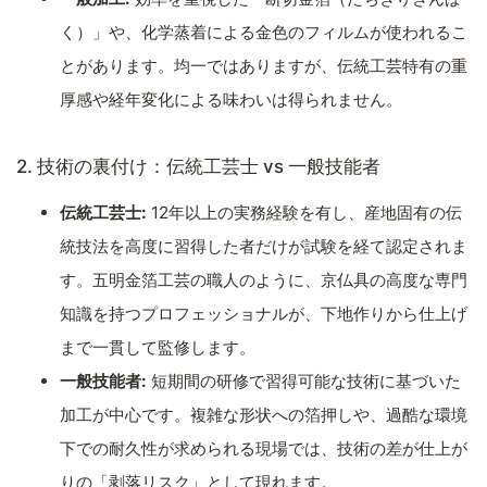
く）」や、化学蒸着による金色のフィルムが使われるこ
とがあります。均一ではありますが、伝統工芸特有の重
厚感や経年変化による味わいは得られません。
2. 技術の裏付け：伝統工芸士 vs 一般技能者
伝統工芸士:
12年以上の実務経験を有し、産地固有の伝
統技法を高度に習得した者だけが試験を経て認定されま
す。五明金箔工芸の職人のように、京仏具の高度な専門
知識を持つプロフェッショナルが、下地作りから仕上げ
まで一貫して監修します。
一般技能者:
短期間の研修で習得可能な技術に基づいた
加工が中心です。複雑な形状への箔押しや、過酷な環境
下での耐久性が求められる現場では、技術の差が仕上が
りの「剥落リスク」として現れます。