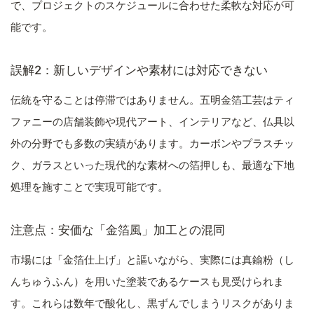
で、プロジェクトのスケジュールに合わせた柔軟な対応が可
能です。
誤解2：新しいデザインや素材には対応できない
伝統を守ることは停滞ではありません。五明金箔工芸はティ
ファニーの店舗装飾や現代アート、インテリアなど、仏具以
外の分野でも多数の実績があります。カーボンやプラスチッ
ク、ガラスといった現代的な素材への箔押しも、最適な下地
処理を施すことで実現可能です。
注意点：安価な「金箔風」加工との混同
市場には「金箔仕上げ」と謳いながら、実際には真鍮粉（し
んちゅうふん）を用いた塗装であるケースも見受けられま
す。これらは数年で酸化し、黒ずんでしまうリスクがありま