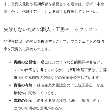
す。重要文化財や長期保存を前提とする場合は、必ず「本金
箔」かつ「伝統工芸士」による施工を確認してください。
失敗しないための職人・工房チェックリスト
発注前に以下の項目を確認することで、プロジェクトの成功
率を飛躍的に高められます。
実績の公開性：
過去にどのような公的機関や著名ブラ
ンドの仕事を手掛けているか。（五明金箔工芸は、京都
市役所や祇園祭の鉾頭などの実績を公開しています）
資格の有無：
経済産業大臣認定の「伝統工芸士」が直
接制作に関わっているか。
素材の明示：
使用する箔の種類（縁付、断切、純度）
について明確な説明があるか。