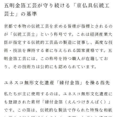
五明金箔工芸が守り続ける「京仏具伝統工
芸士」の基準
京都で本物の伝統工芸を求める皆様が指標とされるの
が「伝統工芸士」という称号です。これは経済産業大
臣が指定する伝統的工芸品の製造に従事し、高度な技
術・技法を保持する者に与えられる国家資格です。五
明金箔工芸には、この称号を持つ職人が在籍してお
り、その技術力は公的にも認められています。
ユネスコ無形文化遺産「縁付金箔」を操る指先
私たちが主に使用するのは、ユネスコ無形文化遺産に
も登録された素材「縁付金箔（えんつけきんぱく）」
です。この箔は、伝統的な製法で作られた特殊な和紙