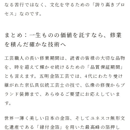
なる苦行ではなく、文化を守るための「誇り高きプロ
セス」なのです。
まとめ：一生ものの価値を託すなら、修業
を積んだ確かな技術へ
工芸職人の長い修業期間は、読者の皆様の大切な品物
を、時を超えて輝かせ続けるための「品質保証期間」
とも言えます。五明金箔工芸では、4代にわたり受け
継がれた京仏具伝統工芸士の技で、仏像の修復からブ
ランド装飾まで、あらゆるご要望にお応えしていま
す。
世界一薄く美しい日本の金箔、そしてユネスコ無形文
化遺産である「縁付金箔」を用いた最高峰の箔押し