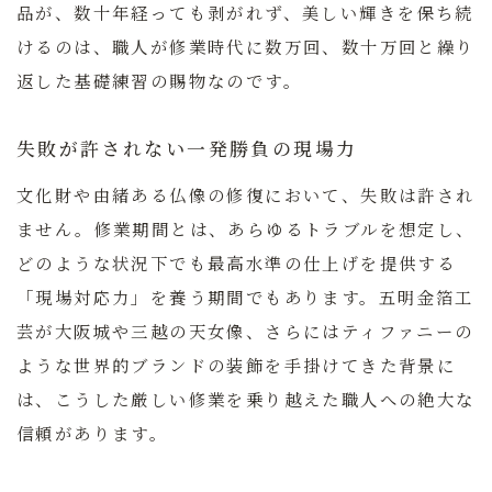
品が、数十年経っても剥がれず、美しい輝きを保ち続
けるのは、職人が修業時代に数万回、数十万回と繰り
返した基礎練習の賜物なのです。
失敗が許されない一発勝負の現場力
文化財や由緒ある仏像の修復において、失敗は許され
ません。修業期間とは、あらゆるトラブルを想定し、
どのような状況下でも最高水準の仕上げを提供する
「現場対応力」を養う期間でもあります。五明金箔工
芸が大阪城や三越の天女像、さらにはティファニーの
ような世界的ブランドの装飾を手掛けてきた背景に
は、こうした厳しい修業を乗り越えた職人への絶大な
信頼があります。