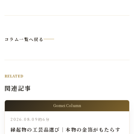
コラム一覧へ戻る
RELATED
関連記事
Gomei Column
2026.08.09
約6分
縁起物の工芸品選び｜本物の金箔がもたらす