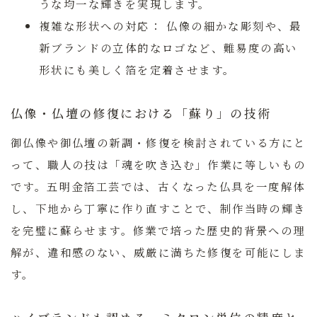
うな均一な輝きを実現します。
複雑な形状への対応：
仏像の細かな彫刻や、最
新ブランドの立体的なロゴなど、難易度の高い
形状にも美しく箔を定着させます。
仏像・仏壇の修復における「蘇り」の技術
御仏像や御仏壇の新調・修復を検討されている方にと
って、職人の技は「魂を吹き込む」作業に等しいもの
です。五明金箔工芸では、古くなった仏具を一度解体
し、下地から丁寧に作り直すことで、制作当時の輝き
を完璧に蘇らせます。修業で培った歴史的背景への理
解が、違和感のない、威厳に満ちた修復を可能にしま
す。