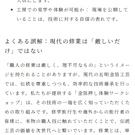
大切にします。
工房での見学や体験が可能か：
現場を公開して
いることは、技術に対する自信の表れです。
よくある誤解：現代の修業は「厳しいだ
け」ではない
「職人の修業は厳しく、理不尽なもの」というイメー
ジを持たれることがありますが、現代の五明金箔工芸
では、伝統を尊重しつつも、効率的な技術継承を行っ
ています。私たちが提供する「金箔押し体験ワークシ
ョップ」は、その技術の一端を広く知っていただくた
めの取り組みです。修学旅行生や海外からの旅行者の
皆様に、本物の職人技に触れていただくことで、伝統
工芸の価値を次世代へと繋いでいます。修業とは、単