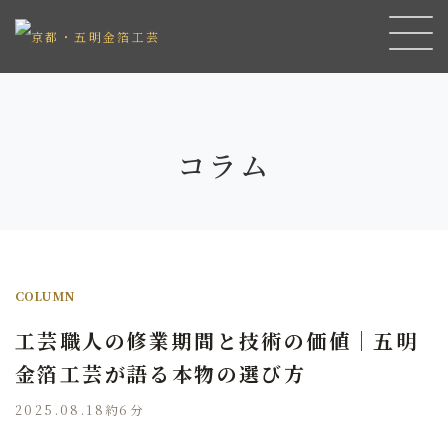
コラム
COLUMN
工芸職人の修業期間と技術の価値｜五明
金箔工芸が語る本物の選び方
2025.08.18
約6分