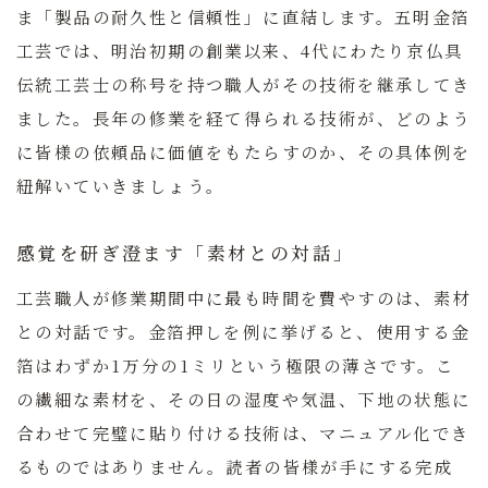
ま「製品の耐久性と信頼性」に直結します。五明金箔
工芸では、明治初期の創業以来、4代にわたり京仏具
伝統工芸士の称号を持つ職人がその技術を継承してき
ました。長年の修業を経て得られる技術が、どのよう
に皆様の依頼品に価値をもたらすのか、その具体例を
紐解いていきましょう。
感覚を研ぎ澄ます「素材との対話」
工芸職人が修業期間中に最も時間を費やすのは、素材
との対話です。金箔押しを例に挙げると、使用する金
箔はわずか1万分の1ミリという極限の薄さです。こ
の繊細な素材を、その日の湿度や気温、下地の状態に
合わせて完璧に貼り付ける技術は、マニュアル化でき
るものではありません。読者の皆様が手にする完成