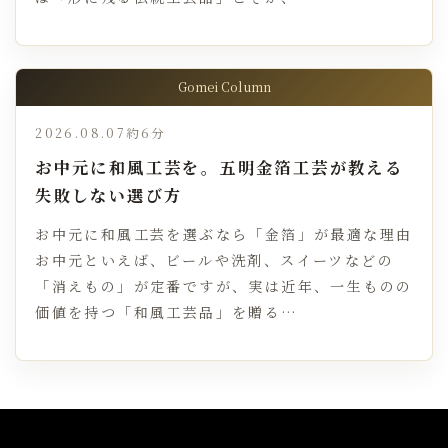
Gomei Column
2026.08.07
約6分
お中元に和風工芸を。五明金箔工芸が教える
失敗しない選び方
お中元に和風工芸を選ぶなら「金箔」が最適な理由
お中元といえば、ビールや洗剤、スイーツなどの
「消えもの」が定番ですが、実は近年、一生ものの
価値を持つ「和風工芸品」を贈る…