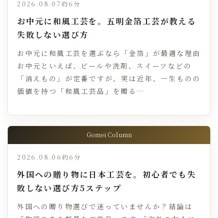
2026.08.07
約6分
お中元に和風工芸を。五明金箔工芸が教える
失敗しない選び方
お中元に和風工芸を選ぶなら「金箔」が最適な理由
お中元といえば、ビールや洗剤、スイーツなどの
「消えもの」が定番ですが、実は近年、一生ものの
価値を持つ「和風工芸品」を贈る…
Gomei Column
2026.08.06
約6分
外国への贈り物に日本工芸を。初心者でも失
敗しない選び方5ステップ
外国への贈り物選びで迷っていませんか？結論は