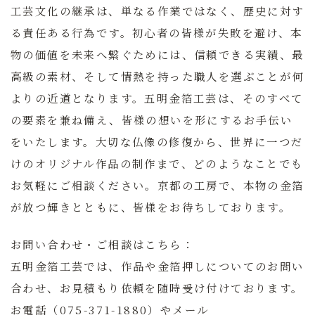
工芸文化の継承は、単なる作業ではなく、歴史に対す
る責任ある行為です。初心者の皆様が失敗を避け、本
物の価値を未来へ繋ぐためには、
信頼できる実績、最
高級の素材、そして情熱を持った職人
を選ぶことが何
よりの近道となります。五明金箔工芸は、そのすべて
の要素を兼ね備え、皆様の想いを形にするお手伝い
をいたします。大切な仏像の修復から、世界に一つだ
けのオリジナル作品の制作まで、どのようなことでも
お気軽にご相談ください。京都の工房で、本物の金箔
が放つ輝きとともに、皆様をお待ちしております。
お問い合わせ・ご相談はこちら：
五明金箔工芸では、作品や金箔押しについてのお問い
合わせ、お見積もり依頼を随時受け付けております。
お電話（075-371-1880）やメール