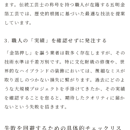
ます。
伝統工芸士の称号を持つ職人が在籍する五明金
箔工芸では、歴史的根拠に基づいた最適な技法を提案
しています。
3. 職人の「実績」を確認せずに発注する
「金箔押し」を謳う業者は数多く存在しますが、その
技術水準は千差万別です。特に文化財級の修復や、世
界的なハイブランドの装飾においては、微細なミスが
取り返しのつかない損失に繋がります。過去にどのよ
うな大規模プロジェクトを手掛けてきたか、その実績
を確認することを怠ると、期待したクオリティに届か
ないという失敗を招きます。
失敗を回避するための具体的チェックリス