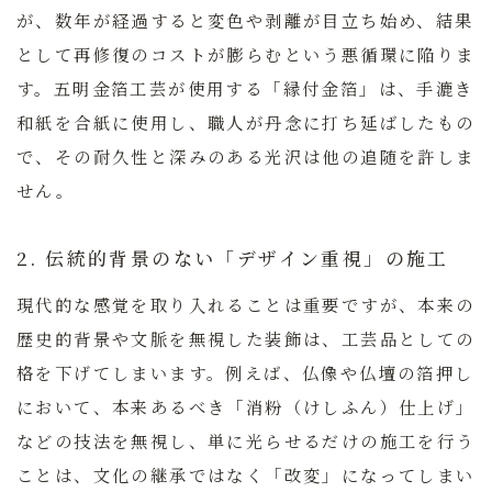
が、数年が経過すると変色や剥離が目立ち始め、結果
として再修復のコストが膨らむという悪循環に陥りま
す。
五明金箔工芸が使用する「縁付金箔」は、手漉き
和紙を合紙に使用し、職人が丹念に打ち延ばしたもの
で、その耐久性と深みのある光沢は他の追随を許しま
せん。
2. 伝統的背景のない「デザイン重視」の施工
現代的な感覚を取り入れることは重要ですが、本来の
歴史的背景や文脈を無視した装飾は、工芸品としての
格を下げてしまいます。例えば、仏像や仏壇の箔押し
において、本来あるべき「消粉（けしふん）仕上げ」
などの技法を無視し、単に光らせるだけの施工を行う
ことは、文化の継承ではなく「改変」になってしまい