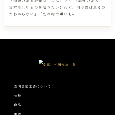
「物語のある軽量な工芸品」です 「海外の友人に
日本らしいものを贈りたいけれど、何が喜ばれるの
かわからない」「割れ物や重いもの…
五明金箔工芸について
体験
商品
実績