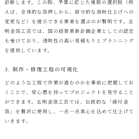
診断します。この際、予算に応じた複数の選択肢（例
えば、全体的な箔押しから、部分的な消粉仕上げへの
変更など）を提示できる業者を選ぶのが賢明です。
五
明金箔工芸では、国の経営革新計画企業としての認定
も受けており、透明性の高い見積もりとプランニング
を提供しています。
3. 制作・修復工程の可視化
どのような工程で作業が進むのかを事前に把握してお
くことで、安心感を持ってプロジェクトを見守ること
ができます。五明金箔工芸では、伝統的な「縁付金
箔」を贅沢に使用し、一点一点真心を込めて仕上げて
いきます。