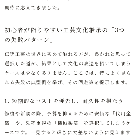
期待に応えてきました。
初心者が陥りやすい工芸文化継承の「3つ
の失敗パターン」
伝統工芸の世界に初めて触れる方が、良かれと思って
選択した道が、結果として文化の衰退を招いてしまう
ケースは少なくありません。ここでは、特によく見ら
れる失敗の典型例を挙げ、その回避策を提示します。
1. 短期的なコストを優先し、耐久性を損なう
修復や新調の際、予算を抑えるために安価な「代用金
箔」や、効率重視の「機械製箔」を選択してしまうケ
ースです。一見すると輝きに大差ないように見えます