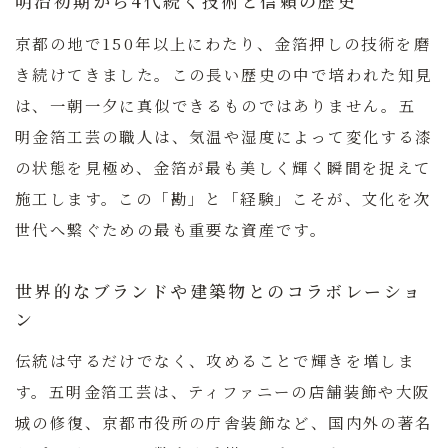
明治初期から4代続く技術と信頼の歴史
京都の地で150年以上にわたり、金箔押しの技術を磨
き続けてきました。この長い歴史の中で培われた知見
は、一朝一夕に真似できるものではありません。
五
明金箔工芸の職人は、気温や湿度によって変化する漆
の状態を見極め、金箔が最も美しく輝く瞬間を捉えて
施工します。
この「勘」と「経験」こそが、文化を次
世代へ繋ぐための最も重要な資産です。
世界的なブランドや建築物とのコラボレーショ
ン
伝統は守るだけでなく、攻めることで輝きを増しま
す。五明金箔工芸は、ティファニーの店舗装飾や大阪
城の修復、京都市役所の庁舎装飾など、国内外の著名