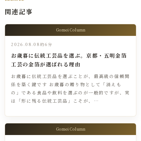
関連記事
Gomei Column
2026.08.08
約6分
お歳暮に伝統工芸品を選ぶ。京都・五明金箔
工芸の金箔が選ばれる理由
お歳暮に伝統工芸品を選ぶことが、最高級の信頼関
係を築く鍵です お歳暮の贈り物として「消えも
の」である食品や飲料を選ぶのが一般的ですが、実
は「形に残る伝統工芸品」こそが、…
Gomei Column