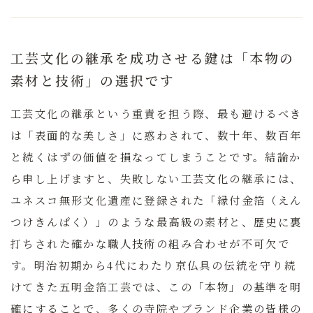
工芸文化の継承を成功させる鍵は「本物の
素材と技術」の選択です
工芸文化の継承
という重責を担う際、最も避けるべき
は「表面的な美しさ」に惑わされて、数十年、数百年
と続くはずの価値を損なってしまうことです。結論か
ら申し上げますと、失敗しない工芸文化の継承には、
ユネスコ無形文化遺産に登録された「縁付金箔（えん
つけきんぱく）」のような最高級の素材と、歴史に裏
打ちされた確かな職人技術の組み合わせ
が不可欠で
す。明治初期から4代にわたり京仏具の伝統を守り続
けてきた五明金箔工芸では、この「本物」の基準を明
確にすることで、多くの寺院やブランド企業の皆様の