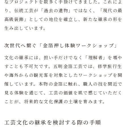
なプロジェクトを数多く手掛けてきました。これによ
り、伝統工芸が「過去の遺物」ではなく、「現代の最
高級装飾」としての地位を確立し、新たな継承の形を
生み出しています。
次世代へ繋ぐ「金箔押し体験ワークショップ」
文化の継承には、担い手だけでなく「理解者」を増や
すことも不可欠です。五明金箔工芸では、修学旅行生
や海外からの観光客を対象としたワークショップを開
催しています。
本物の金箔に触れ、職人の技を間近で
見る体験を通じて、工芸の価値を肌で感じていただく
ことが、将来的な文化保護の土壌を育みます。
工芸文化の継承を検討する際の手順