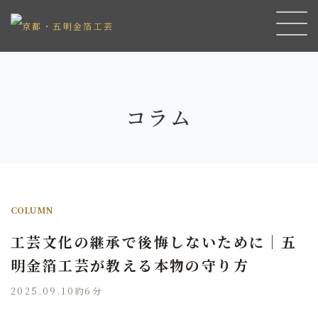
コラム
COLUMN
工芸文化の継承で後悔しないために｜五
明金箔工芸が教える本物の守り方
2025.09.10
約6分