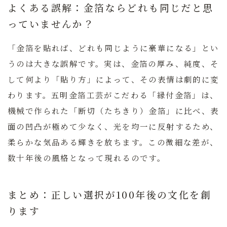
よくある誤解：金箔ならどれも同じだと思
っていませんか？
「金箔を貼れば、どれも同じように豪華になる」とい
うのは大きな誤解です。実は、金箔の厚み、純度、そ
して何より「貼り方」によって、その表情は劇的に変
わります。
五明金箔工芸がこだわる「縁付金箔」は、
機械で作られた「断切（たちきり）金箔」に比べ、表
面の凹凸が極めて少なく、光を均一に反射するため、
柔らかな気品ある輝きを放ちます。
この微細な差が、
数十年後の風格となって現れるのです。
まとめ：正しい選択が100年後の文化を創
ります