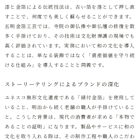
漆と金箔による伝統技法は、古い箔を落として押し直
すことで、何度でも美しく蘇らせることができます。
五明金箔工芸では、寺院の御仏像や御仏壇の修復を数
多く手掛けており、その技術は文化財保護の現場でも
高く評価されています。実務において和の文化を導入
することは、単なる装飾ではなく「資産価値を守り続
ける仕組み」を導入することと同義です。
ストーリーテリングによるブランドの深化
ユネスコ無形文化遺産である「縁付金箔」を使用して
いること、明治から続く老舗の職人が手掛けているこ
と。こうした背景は、現代の消費者が求める「本物で
あることの証明」になります。製品やサービスに和の
文化を取り入れる際は、その制作工程や職人のこだわ