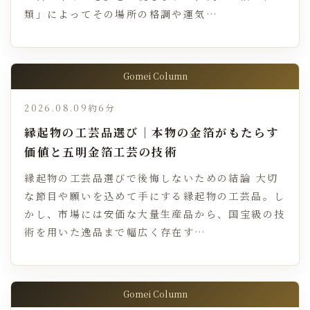
類」によってその場所の格調や運気…
Gomei Column
2026.08.09
約6分
縁起物の工芸品選び｜本物の金箔がもたらす
価値と五明金箔工芸の技術
縁起物の工芸品選びで後悔しないための結論 大切
な節目や願いを込めて手にする縁起物の工芸品。し
かし、市場には安価な大量生産品から、国宝級の技
術を用いた逸品まで幅広く存在す…
Gomei Column