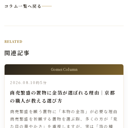
コラム一覧へ戻る
RELATED
関連記事
Gomei Column
2026.08.10
約5分
商売繁盛の置物に金箔が選ばれる理由｜京都
の職人が教える選び方
商売繁盛を願う置物に「本物の金箔」が必要な理由
商売繁盛を祈願する置物を選ぶ際、多くの方が「見
た目の華やかさ」を重視しますが、実は「箔の種