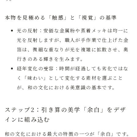
本物を見極める「触感」と「視覚」の基準
光の反射：
安価な金属粉や蒸着メッキは均一に
光を反射しますが、職人が手作業で仕上げた金
箔は、微細な重なりが光を複雑に拡散させ、奥
行きのある輝きを生みます。
経年変化の受容：
時間が経過しても劣化ではな
く「味わい」として変化する素材を選ぶこと
が、和の文化における美意識の基本です。
ステップ2：引き算の美学「余白」をデザ
インに組み込む
和の文化における最大の特徴の一つが「余白」です。