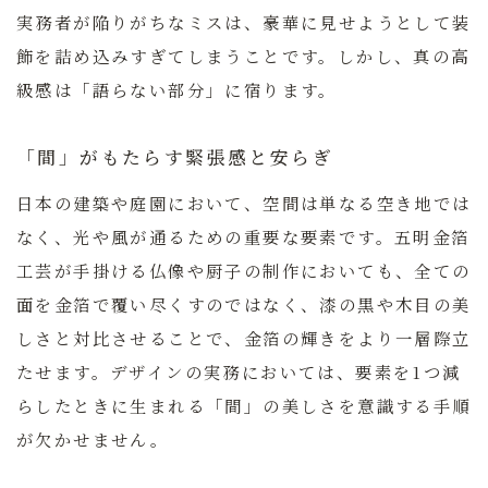
実務者が陥りがちなミスは、豪華に見せようとして装
飾を詰め込みすぎてしまうことです。しかし、真の高
級感は「語らない部分」に宿ります。
「間」がもたらす緊張感と安らぎ
日本の建築や庭園において、空間は単なる空き地では
なく、光や風が通るための重要な要素です。五明金箔
工芸が手掛ける仏像や厨子の制作においても、全ての
面を金箔で覆い尽くすのではなく、漆の黒や木目の美
しさと対比させることで、金箔の輝きをより一層際立
たせます。デザインの実務においては、要素を1つ減
らしたときに生まれる「間」の美しさを意識する手順
が欠かせません。