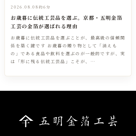
2026.08.08
約6分
お歳暮に伝統工芸品を選ぶ。京都・五明金箔
工芸の金箔が選ばれる理由
お歳暮に伝統工芸品を選ぶことが、最高級の信頼関
係を築く鍵です お歳暮の贈り物として「消えも
の」である食品や飲料を選ぶのが一般的ですが、実
は「形に残る伝統工芸品」こそが、…