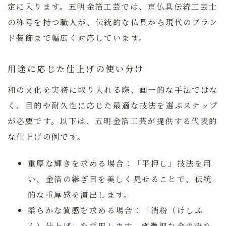
定に入ります。五明金箔工芸では、京仏具伝統工芸士
の称号を持つ職人が、伝統的な仏具から現代のブラン
ド装飾まで幅広く対応しています。
用途に応じた仕上げの使い分け
和の文化を実務に取り入れる際、画一的な手法ではな
く、目的や耐久性に応じた最適な技法を選ぶステップ
が必要です。以下は、五明金箔工芸が提供する代表的
な仕上げの例です。
重厚な輝きを求める場合：
「平押し」技法を用
い、金箔の継ぎ目を美しく見せることで、伝統
的な重厚感を演出します。
柔らかな質感を求める場合：
「消粉（けしふ
ん）仕上げ」を採用します。極微細な金の粉を