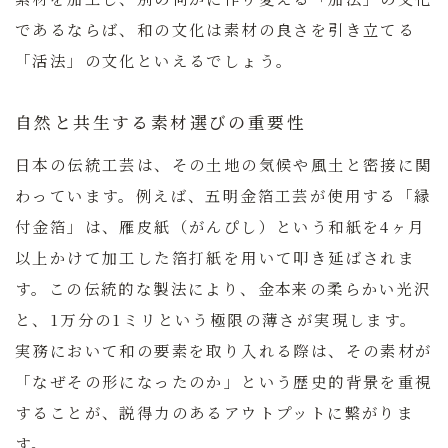
であるならば、和の文化は素材の良さを引き立てる
「活法」の文化といえるでしょう。
自然と共生する素材選びの重要性
日本の伝統工芸は、その土地の気候や風土と密接に関
わっています。例えば、五明金箔工芸が使用する「縁
付金箔」は、雁皮紙（がんぴし）という和紙を4ヶ月
以上かけて加工した箔打紙を用いて叩き延ばされま
す。この伝統的な製法により、金本来の柔らかい光沢
と、1万分の1ミリという極限の薄さが実現します。
実務において和の要素を取り入れる際は、その素材が
「なぜその形になったのか」という歴史的背景を重視
することが、説得力のあるアウトプットに繋がりま
す。