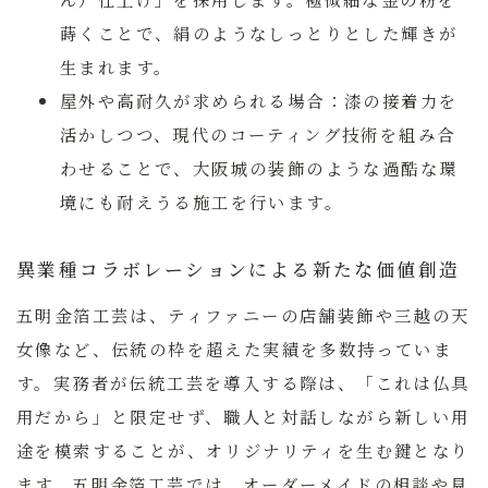
蒔くことで、絹のようなしっとりとした輝きが
生まれます。
屋外や高耐久が求められる場合：
漆の接着力を
活かしつつ、現代のコーティング技術を組み合
わせることで、大阪城の装飾のような過酷な環
境にも耐えうる施工を行います。
異業種コラボレーションによる新たな価値創造
五明金箔工芸は、ティファニーの店舗装飾や三越の天
女像など、伝統の枠を超えた実績を多数持っていま
す。実務者が伝統工芸を導入する際は、「これは仏具
用だから」と限定せず、職人と対話しながら新しい用
途を模索することが、オリジナリティを生む鍵となり
ます。五明金箔工芸では、オーダーメイドの相談や見