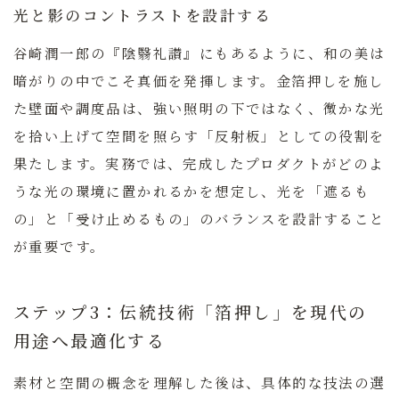
光と影のコントラストを設計する
谷崎潤一郎の『陰翳礼讃』にもあるように、和の美は
暗がりの中でこそ真価を発揮します。金箔押しを施し
た壁面や調度品は、強い照明の下ではなく、微かな光
を拾い上げて空間を照らす「反射板」としての役割を
果たします。実務では、完成したプロダクトがどのよ
うな光の環境に置かれるかを想定し、光を「遮るも
の」と「受け止めるもの」のバランスを設計すること
が重要です。
ステップ3：伝統技術「箔押し」を現代の
用途へ最適化する
素材と空間の概念を理解した後は、具体的な技法の選