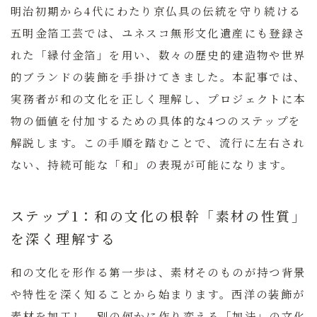
明治初期から4代にわたり京仏具の伝統を守り続ける
五明金箔工芸では、ユネスコ無形文化遺産にも登録さ
れた「縁付金箔」を用い、数々の歴史的建造物や世界
的ブランドの装飾を手掛けてきました。本記事では、
実務者が和の文化を正しく理解し、プロジェクトに本
物の価値を付加するための具体的な4つのステップを
解説します。この手順を踏むことで、流行に左右され
ない、持続可能な「和」の表現が可能になります。
ステップ1：和の文化の根幹「素材の性質」
を深く理解する
和の文化を形作る第一歩は、素材そのものが持つ背景
や特性を深く知ることから始まります。西洋の装飾が
素材を加工し、別の何かに作り変える「加法」の文化