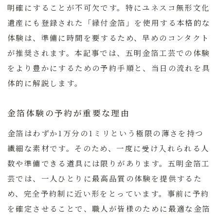
明確にすることが不可欠です。特にユネスコ無形文化
遺産にも登録された「縁付金箔」を使用する本格的な
体験は、準備に時間を要するため、早めのコンタクト
が推奨されます。本記事では、五明金箔工芸での体験
をより豊かにするための予約手順と、当日の流れを具
体的に解説します。
金箔体験の予約が重要な理由
金箔はわずか1万分の1ミリという極限の薄さを持つ
繊細な素材です。そのため、一度に受け入れられる人
数や準備できる道具には限りがあります。五明金箔工
芸では、一人ひとりに最高品質の体験を提供するた
め、完全予約制に近い形をとっています。事前に予約
を確定させることで、職人が皆様のために最適な金箔