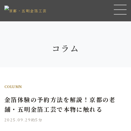
コラム
COLUMN
金箔体験の予約方法を解説！京都の老
舗・五明金箔工芸で本物に触れる
2025.09.29
約5分