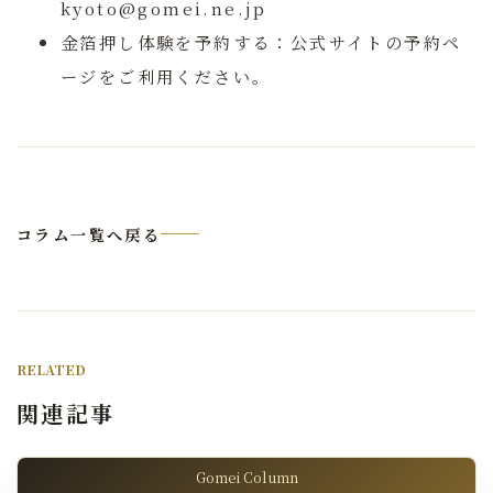
kyoto@gomei.ne.jp
金箔押し体験を予約する：
公式サイトの予約ペ
ージをご利用ください。
コラム一覧へ戻る
RELATED
関連記事
Gomei Column