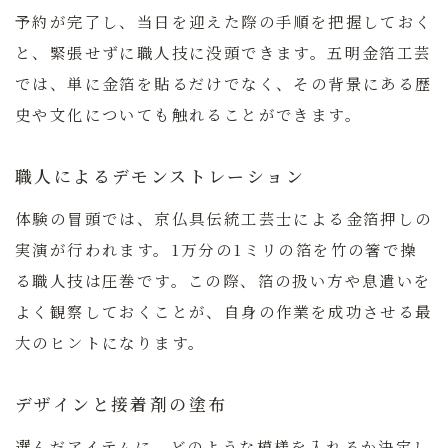
予約が完了し、当日を迎えた際の手順を把握しておく
と、緊張せずに職人技に没頭できます。五明金箔工芸
では、単に金箔を貼るだけでなく、その背景にある歴
史や文化についても触れることができます。
職人によるデモンストレーション
体験の冒頭では、京仏具伝統工芸士による金箔押しの
実演が行われます。1万分の1ミリの箔を竹の箸で操
る職人技は圧巻です。この際、箔の扱い方や息遣いを
よく観察しておくことが、自身の作業を成功させる最
大のヒントになります。
デザインと接着剤の塗布
選んだアイテムに、どのような模様を入れるか決定し