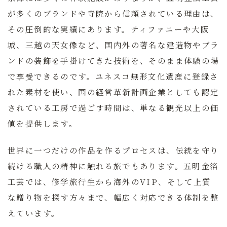
が多くのブランドや寺院から信頼されている理由は、
その圧倒的な実績にあります。ティファニーや大阪
城、三越の天女像など、国内外の著名な建造物やブラ
ンドの装飾を手掛けてきた技術を、そのまま体験の場
で享受できるのです。ユネスコ無形文化遺産に登録さ
れた素材を使い、国の経営革新計画企業としても認定
されている工房で過ごす時間は、単なる観光以上の価
値を提供します。
世界に一つだけの作品を作るプロセスは、伝統を守り
続ける職人の精神に触れる旅でもあります。五明金箔
工芸では、修学旅行生から海外のVIP、そして上質
な贈り物を探す方々まで、幅広く対応できる体制を整
えています。