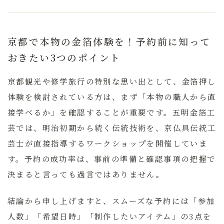
京都で本物の金箔体験を！予約前に知って
おきたい3つのポイント
京都観光や修学旅行の特別な思い出として、金箔押し
体験を検討されている方は、まず
「本物の職人から直
接学べるか」
を確認することが重要です。五明金箔工
芸では、明治初期から続く伝統技術を、京仏具伝統工
芸士が直接指導するワークショップを開催していま
す。予約の成功率は、事前の準備と確認事項の把握で
決まると言っても過言ではありません。
結論から申し上げますと、スムーズな予約には「参加
人数」「希望日時」「制作したいアイテム」の3点を