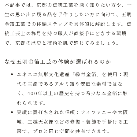
本記事では、京都の伝統工芸を深く知りたい方や、一
生の思い出に残る品を手作りしたい方に向けて、五明
金箔工芸での体験ステップを具体的に解説します。伝
統工芸士の称号を持つ職人が直接手ほどきする環境
で、京都の歴史と技術を肌で感じてみましょう。
なぜ五明金箔工芸の体験が選ばれるのか
ユネスコ無形文化遺産「縁付金箔」を使用：
現
代の主流であるアルミ箔や安価な素材ではな
く、400年以上の歴史を持つ希少な本金箔に触
れられます。
実績に裏打ちされた信頼：
ティファニーや大阪
城、三越天女像などの修復・装飾を手掛ける工
房で、プロと同じ空間を共有できます。