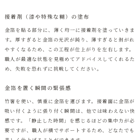
接着剤（漆や特殊な糊）の塗布
金箔を貼る部分に、薄く均一に接着剤を塗っていきま
す。厚すぎると金箔の光沢が鈍り、薄すぎると剥がれ
やすくなるため、この工程が仕上がりを左右します。
職人が最適な状態を見極めてアドバイスしてくれるた
め、失敗を恐れずに挑戦してください。
金箔を置く瞬間の緊張感
竹箸を使い、慎重に金箔を運びます。接着面に金箔が
吸い付くように張り付く瞬間は、他では味わえない快
感です。
「静止した時間」を感じるほどの集中力が必
要ですが、職人が横でサポートするため、どなたでも
美しく仕上げることができます。