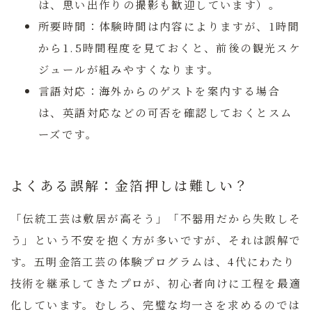
は、思い出作りの撮影も歓迎しています）。
所要時間：
体験時間は内容によりますが、1時間
から1.5時間程度を見ておくと、前後の観光スケ
ジュールが組みやすくなります。
言語対応：
海外からのゲストを案内する場合
は、英語対応などの可否を確認しておくとスム
ーズです。
よくある誤解：金箔押しは難しい？
「伝統工芸は敷居が高そう」「不器用だから失敗しそ
う」という不安を抱く方が多いですが、それは誤解で
す。
五明金箔工芸の体験プログラムは、4代にわたり
技術を継承してきたプロが、初心者向けに工程を最適
化しています。
むしろ、完璧な均一さを求めるのでは