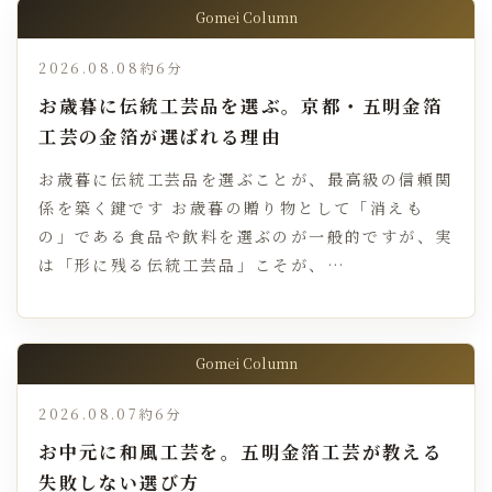
Gomei Column
2026.08.08
約6分
お歳暮に伝統工芸品を選ぶ。京都・五明金箔
工芸の金箔が選ばれる理由
お歳暮に伝統工芸品を選ぶことが、最高級の信頼関
係を築く鍵です お歳暮の贈り物として「消えも
の」である食品や飲料を選ぶのが一般的ですが、実
は「形に残る伝統工芸品」こそが、…
Gomei Column
2026.08.07
約6分
お中元に和風工芸を。五明金箔工芸が教える
失敗しない選び方