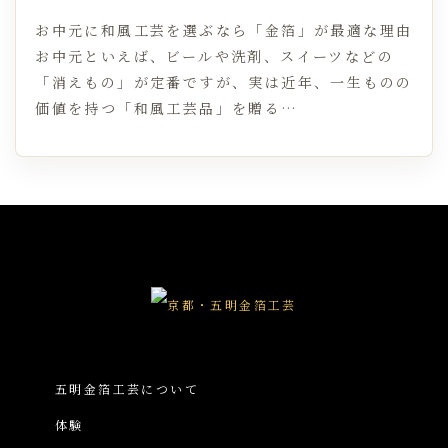
お中元に和風工芸を選ぶなら「金箔」が最適な理由
お中元といえば、ビールや洗剤、スイーツなどの
「消えもの」が定番ですが、実は近年、一生ものの
価値を持つ「和風工芸品」を贈る…
五明金箔工芸について
体験