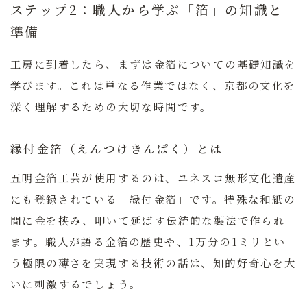
ステップ2：職人から学ぶ「箔」の知識と
準備
工房に到着したら、まずは金箔についての基礎知識を
学びます。これは単なる作業ではなく、京都の文化を
深く理解するための大切な時間です。
縁付金箔（えんつけきんぱく）とは
五明金箔工芸が使用するのは、ユネスコ無形文化遺産
にも登録されている「縁付金箔」です。特殊な和紙の
間に金を挟み、叩いて延ばす伝統的な製法で作られ
ます。職人が語る金箔の歴史や、1万分の1ミリとい
う極限の薄さを実現する技術の話は、知的好奇心を大
いに刺激するでしょう。