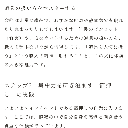
道具の扱い方をマスターする
金箔は非常に繊細で、わずかな吐息や静電気でも破れ
たり丸まったりしてしまいます。竹製のピンセット
（竹箸）や、箔をカットするための道具の扱い方を、
職人の手本を見ながら習得します。
「道具を大切に扱
う」という職人の精神に触れることも、この文化体験
の大きな魅力です。
ステップ3：集中力を研ぎ澄ます「箔押
し」の実践
いよいよメインイベントである箔押しの作業に入りま
す。ここでは、静寂の中で自分自身の感覚と向き合う
貴重な体験が待っています。