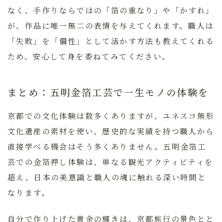
なく、手作りならではの「箔の重なり」や「かすれ」
が、作品に唯一無二の表情を与えてくれます。職人は
「失敗」を「個性」として活かす方法も教えてくれる
ため、安心して身を委ねてみてください。
まとめ：五明金箔工芸で一生モノの体験を
京都での文化体験は数多くありますが、ユネスコ無形
文化遺産の素材を使い、歴史的な実績を持つ職人から
直接学べる機会はそう多くありません。五明金箔工
芸での金箔押し体験は、単なる観光アクティビティを
超え、日本の美意識と職人の魂に触れる深い時間と
なります。
自分で作り上げた黄金の輝きは、京都旅行の景色とと