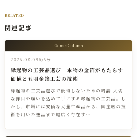
RELATED
関連記事
Gomei Column
2026.08.09
約6分
縁起物の工芸品選び｜本物の金箔がもたらす
価値と五明金箔工芸の技術
縁起物の工芸品選びで後悔しないための結論 大切
な節目や願いを込めて手にする縁起物の工芸品。し
かし、市場には安価な大量生産品から、国宝級の技
術を用いた逸品まで幅広く存在す…