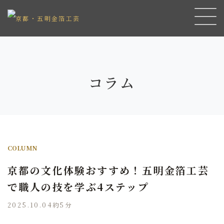
コラム
COLUMN
京都の文化体験おすすめ！五明金箔工芸
で職人の技を学ぶ4ステップ
2025.10.04
約5分