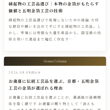
縁起物の工芸品選び｜本物の金箔がもたらす
価値と五明金箔工芸の技術
縁起物の工芸品選びで後悔しないための結論 大切
な節目や願いを込めて手にする縁起物の工芸品。し
かし、市場には安価な大量生産品から、国宝級の技
術を用いた逸品まで幅広く存在す…
Gomei Column
2026.08.08
約6分
お歳暮に伝統工芸品を選ぶ。京都・五明金箔
工芸の金箔が選ばれる理由
お歳暮に伝統工芸品を選ぶことが、最高級の信頼関
係を築く鍵です お歳暮の贈り物として「消えも