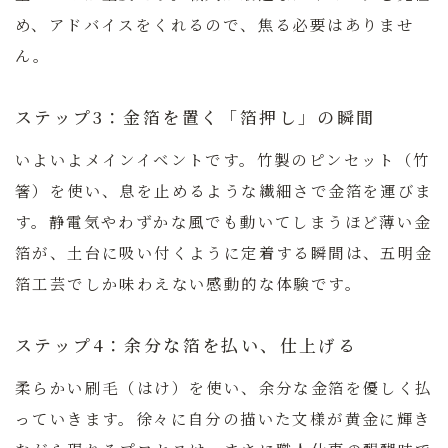
め、アドバイスをくれるので、焦る必要はありませ
ん。
ステップ3：金箔を置く「箔押し」の瞬間
いよいよメインイベントです。竹製のピンセット（竹
箸）を使い、息を止めるような繊細さで金箔を運びま
す。静電気やわずかな風でも動いてしまうほど薄い金
箔が、土台に吸い付くように定着する瞬間は、五明金
箔工芸でしか味わえない感動的な体験です。
ステップ4：余分な箔を払い、仕上げる
柔らかい刷毛（はけ）を使い、余分な金箔を優しく払
っていきます。徐々に自分の描いた文様が黄金に輝き