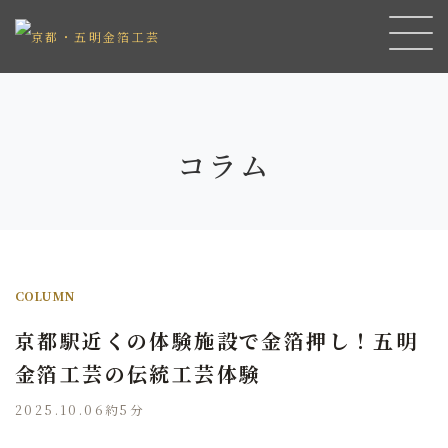
コラム
COLUMN
京都駅近くの体験施設で金箔押し！五明
金箔工芸の伝統工芸体験
2025.10.06
約5分