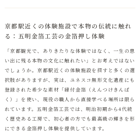
京都駅近くの体験施設で本物の伝統に触れ
る：五明金箔工芸の金箔押し体験
「京都観光で、ありきたりな体験ではなく、一生の思
い出に残る本物の文化に触れたい」とお考えではない
でしょうか。京都駅近くの体験施設を探すと多くの選
択肢がありますが、実は、ユネスコ無形文化遺産にも
登録された希少な素材「縁付金箔（えんつけきんぱ
く）」を使い、現役の職人から直接学べる場所は限ら
れています。
五明金箔工芸では、明治初期から4代続
く歴史ある工房で、初心者の方でも最高級の輝きを形
にできる金箔押し体験を提供しています。