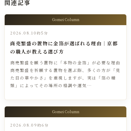
関連記事
Gomei Column
2026.08.10
約5分
商売繁盛の置物に金箔が選ばれる理由｜京都
の職人が教える選び方
商売繁盛を願う置物に「本物の金箔」が必要な理由
商売繁盛を祈願する置物を選ぶ際、多くの方が「見
た目の華やかさ」を重視しますが、実は「箔の種
類」によってその場所の格調や運気…
Gomei Column
2026.08.09
約6分