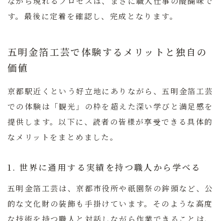
ながら現れるプロセスは、まさに職人仕事の醍醐味で
す。最後に定着を確認し、完成となります。
五明金箔工芸で体験するメリットと独自の
価値
京都駅近くという好立地にありながら、五明金箔工芸
での体験は「観光」の枠を超えた深い学びと満足感を
提供します。以下に、読者の皆様が享受できる具体的
なメリットをまとめました。
1. 世界に通用する実績を持つ職人から学べる
五明金箔工芸は、京都市役所や祇園祭の鉾頭など、公
的な文化財の装飾も手掛けています。そのような高度
な技術を持つ職人と対話しながら作業できることは、