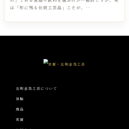
の」である食品や飲料を選ぶのが一般的ですが、実
は「形に残る伝統工芸品」こそが、…
五明金箔工芸について
体験
商品
実績