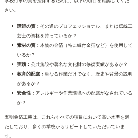
学校行事の質を担保するために、以下の項目を確認してくだ
さい。
講師の質：
その道のプロフェッショナル、または伝統工
芸士の資格を持っているか？
素材の質：
本物の金箔（特に縁付金箔など）を使用して
いるか？
実績：
公共施設や著名な文化財の修復実績があるか？
教育的配慮：
単なる作業だけでなく、歴史や背景の説明
があるか？
安全性：
アレルギーや作業環境への配慮がなされている
か？
五明金箔工芸は、これらすべての項目において高い水準を満
たしており、多くの学校からリピートしていただいていま
す。