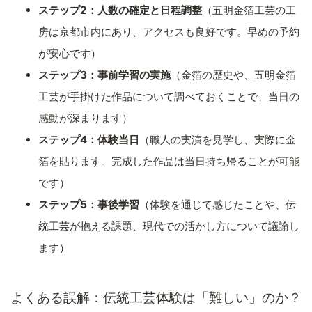
ステップ2：人数の確定と日程調整
（五明金箔工芸の工
房は京都市内にあり、アクセスも良好です。早めの予約
が安心です）
ステップ3：事前学習の実施
（金箔の歴史や、五明金箔
工芸が手掛けた作品について調べておくことで、当日の
感動が深まります）
ステップ4：体験当日
（職人の実演を見学し、実際に金
箔を貼ります。完成した作品は当日持ち帰ることが可能
です）
ステップ5：事後学習
（体験を通じて感じたことや、伝
統工芸が抱える課題、現代での活かし方について議論し
ます）
よくある誤解：伝統工芸体験は「難しい」のか？