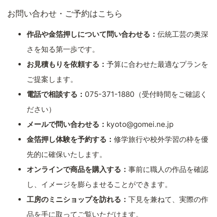
お問い合わせ・ご予約はこちら
作品や金箔押しについて問い合わせる：
伝統工芸の奥深
さを知る第一歩です。
お見積もりを依頼する：
予算に合わせた最適なプランを
ご提案します。
電話で相談する：
075-371-1880（受付時間をご確認く
ださい）
メールで問い合わせる：
kyoto@gomei.ne.jp
金箔押し体験を予約する：
修学旅行や校外学習の枠を優
先的に確保いたします。
オンラインで商品を購入する：
事前に職人の作品を確認
し、イメージを膨らませることができます。
工房のミニショップを訪れる：
下見を兼ねて、実際の作
品を手に取ってご覧いただけます。