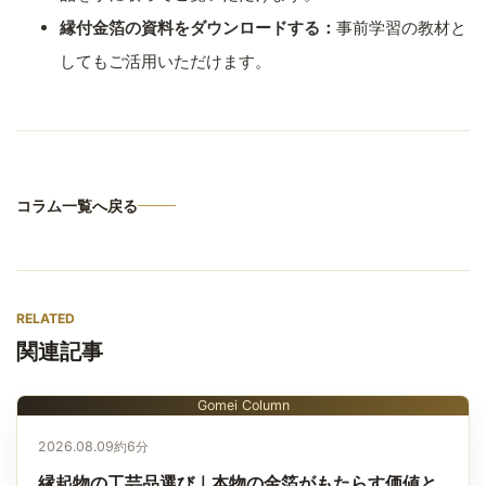
縁付金箔の資料をダウンロードする：
事前学習の教材と
してもご活用いただけます。
コラム一覧へ戻る
RELATED
関連記事
Gomei Column
2026.08.09
約6分
縁起物の工芸品選び｜本物の金箔がもたらす価値と