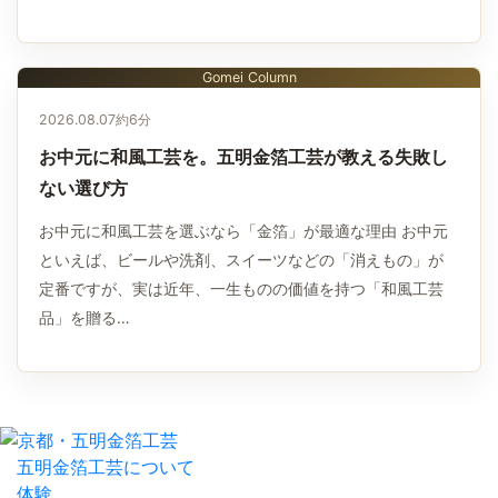
Gomei Column
2026.08.07
約6分
お中元に和風工芸を。五明金箔工芸が教える失敗し
ない選び方
お中元に和風工芸を選ぶなら「金箔」が最適な理由 お中元
といえば、ビールや洗剤、スイーツなどの「消えもの」が
定番ですが、実は近年、一生ものの価値を持つ「和風工芸
品」を贈る…
五明金箔工芸について
体験