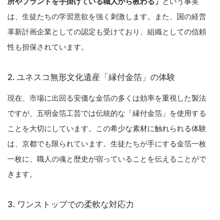
所やブランドを手掛けている職人から教わる」
という事実
は、生徒たちの学習意欲を強く刺激します。また、国の経営
革新計画企業としての認定も受けており、組織としての信頼
性も担保されています。
2. ユネスコ無形文化遺産「縁付金箔」の体験
現在、市場に出回る安価な金箔の多くは効率を重視した製法
ですが、五明金箔工芸では伝統的な「縁付金箔」を使用する
ことを大切にしています。この希少な素材に触れられる体験
は、京都でも限られています。生徒たちが手にする金箔一枚
一枚に、職人の魂と歴史が宿っていることを伝えることがで
きます。
3. ワンストップでの柔軟な対応力