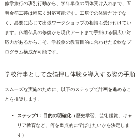
修学旅行の班別行動から、学年単位の団体受け入れまで、五
明金箔工芸は幅広く対応可能です。工房での体験だけでな
く、必要に応じて出張ワークショップの相談も受け付けてい
ます。仏壇仏具の修復から現代アートまで手掛ける幅広い対
応力があるからこそ、学校側の教育目的に合わせた柔軟なプ
ログラム構成が可能です。
学校行事として金箔押し体験を導入する際の手順
スムーズな実施のために、以下のステップで計画を進めるこ
とを推奨します。
ステップ1：目的の明確化
（歴史学習、芸術鑑賞、キャ
リア教育など、何を重点的に学ばせたいかを決定しま
す）