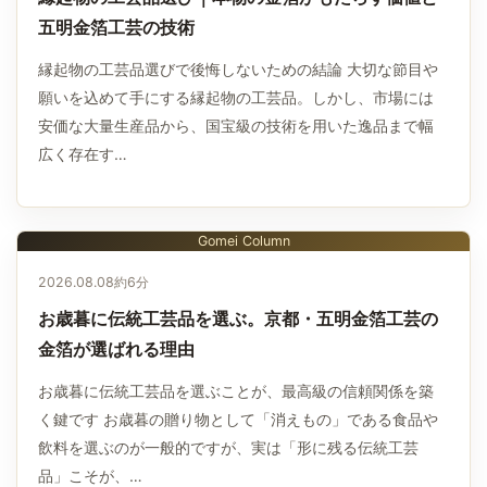
五明金箔工芸の技術
縁起物の工芸品選びで後悔しないための結論 大切な節目や
願いを込めて手にする縁起物の工芸品。しかし、市場には
安価な大量生産品から、国宝級の技術を用いた逸品まで幅
広く存在す…
Gomei Column
2026.08.08
約6分
お歳暮に伝統工芸品を選ぶ。京都・五明金箔工芸の
金箔が選ばれる理由
お歳暮に伝統工芸品を選ぶことが、最高級の信頼関係を築
く鍵です お歳暮の贈り物として「消えもの」である食品や
飲料を選ぶのが一般的ですが、実は「形に残る伝統工芸
品」こそが、…