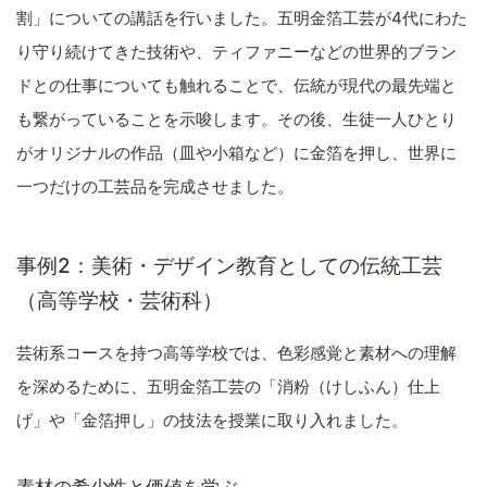
割」についての講話を行いました。五明金箔工芸が4代にわた
り守り続けてきた技術や、ティファニーなどの世界的ブラン
ドとの仕事についても触れることで、伝統が現代の最先端と
も繋がっていることを示唆します。その後、生徒一人ひとり
がオリジナルの作品（皿や小箱など）に金箔を押し、世界に
一つだけの工芸品を完成させました。
事例2：美術・デザイン教育としての伝統工芸
（高等学校・芸術科）
芸術系コースを持つ高等学校では、色彩感覚と素材への理解
を深めるために、五明金箔工芸の「消粉（けしふん）仕上
げ」や「金箔押し」の技法を授業に取り入れました。