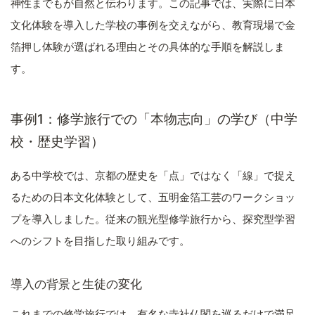
神性までもが自然と伝わります。この記事では、実際に日本
文化体験を導入した学校の事例を交えながら、教育現場で金
箔押し体験が選ばれる理由とその具体的な手順を解説しま
す。
事例1：修学旅行での「本物志向」の学び（中学
校・歴史学習）
ある中学校では、京都の歴史を「点」ではなく「線」で捉え
るための日本文化体験として、五明金箔工芸のワークショッ
プを導入しました。従来の観光型修学旅行から、探究型学習
へのシフトを目指した取り組みです。
導入の背景と生徒の変化
これまでの修学旅行では、有名な寺社仏閣を巡るだけで満足