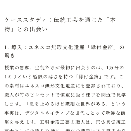
ケーススタディ：伝統工芸を通じた「本
物」との出会い
1. 導入：ユネスコ無形文化遺産「縁付金箔」の
驚き
授業の冒頭、生徒たちが最初に出会うのは、1万分の
1ミリという極限の薄さを持つ「縁付金箔」です。こ
の素材はユネスコ無形文化遺産にも登録されており、
職人が竹のピンセットで慎重に扱う様子を間近で見学
します。「息を止めるほど繊細な世界がある」という
事実は、デジタルネイティブな世代にとって新鮮な衝
撃を与えます。五明金箔工芸の職人は、京仏具伝統工
芸士としての誇りを持ち、素材の背景にある歴史や自