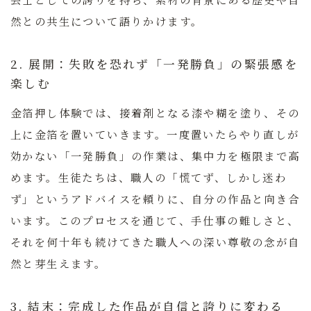
然との共生について語りかけます。
2. 展開：失敗を恐れず「一発勝負」の緊張感を
楽しむ
金箔押し体験では、接着剤となる漆や糊を塗り、その
上に金箔を置いていきます。一度置いたらやり直しが
効かない「一発勝負」の作業は、集中力を極限まで高
めます。生徒たちは、職人の「慌てず、しかし迷わ
ず」というアドバイスを頼りに、自分の作品と向き合
います。このプロセスを通じて、手仕事の難しさと、
それを何十年も続けてきた職人への深い尊敬の念が自
然と芽生えます。
3. 結末：完成した作品が自信と誇りに変わる