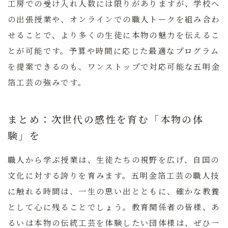
工房での受け入れ人数には限りがありますが、学校へ
の出張授業や、オンラインでの職人トークを組み合わ
せることで、より多くの生徒に本物の魅力を伝えるこ
とが可能です。予算や時間に応じた最適なプログラム
を提案できるのも、ワンストップで対応可能な五明金
箔工芸の強みです。
まとめ：次世代の感性を育む「本物の体
験」を
職人から学ぶ授業は、生徒たちの視野を広げ、自国の
文化に対する誇りを育みます。五明金箔工芸の職人技
に触れる時間は、一生の思い出とともに、確かな教養
として心に残ることでしょう。教育関係者の皆様、あ
るいは本物の伝統工芸を体験したい団体様は、ぜひ一