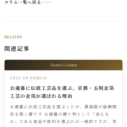
コラム一覧へ戻る
RELATED
関連記事
Gomei Column
2026.08.08
約6分
お歳暮に伝統工芸品を選ぶ。京都・五明金箔
工芸の金箔が選ばれる理由
お歳暮に伝統工芸品を選ぶことが、最高級の信頼関
係を築く鍵です お歳暮の贈り物として「消えも
の」である食品や飲料を選ぶのが一般的ですが、実