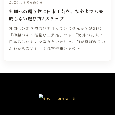
2026.08.06
約6分
外国への贈り物に日本工芸を。初心者でも失
敗しない選び方5ステップ
外国への贈り物選びで迷っていませんか？結論は
「物語のある軽量な工芸品」です 「海外の友人に
日本らしいものを贈りたいけれど、何が喜ばれるの
かわからない」「割れ物や重いもの…