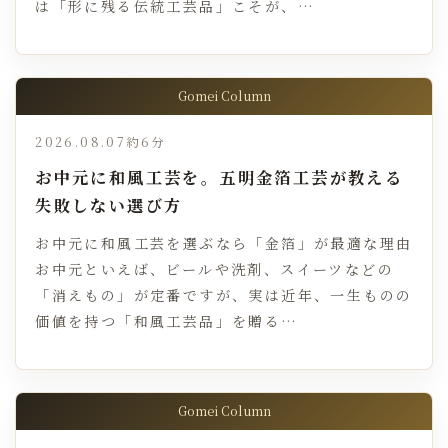
は「形に残る伝統工芸品」こそが、…
Gomei Column
2026.08.07
約6分
お中元に和風工芸を。五明金箔工芸が教える
失敗しない選び方
お中元に和風工芸を選ぶなら「金箔」が最適な理由
お中元といえば、ビールや洗剤、スイーツなどの
「消えもの」が定番ですが、実は近年、一生ものの
価値を持つ「和風工芸品」を贈る…
Gomei Column