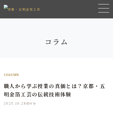
コラム
COLUMN
職人から学ぶ授業の真価とは？京都・五
明金箔工芸の伝統技術体験
2025.10.28
約4分