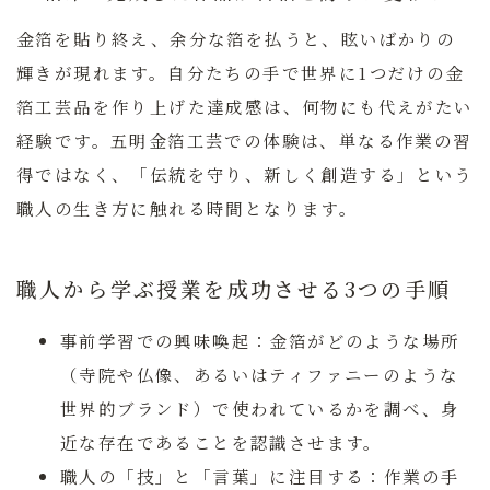
金箔を貼り終え、余分な箔を払うと、眩いばかりの
輝きが現れます。自分たちの手で世界に1つだけの金
箔工芸品を作り上げた達成感は、何物にも代えがたい
経験です。五明金箔工芸での体験は、単なる作業の習
得ではなく、「伝統を守り、新しく創造する」という
職人の生き方に触れる時間となります。
職人から学ぶ授業を成功させる3つの手順
事前学習での興味喚起：
金箔がどのような場所
（寺院や仏像、あるいはティファニーのような
世界的ブランド）で使われているかを調べ、身
近な存在であることを認識させます。
職人の「技」と「言葉」に注目する：
作業の手