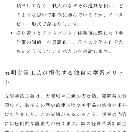
順だけでなく、職人がなぜその道具を使い、ど
のような思いで制作に励んでいるのか、インタ
ビュー形式で深掘りします。
振り返りとアウトプット：
体験後に感じた「手
仕事の価値」を言語化し、日本の文化を自分た
ちがどう伝えていくべきかを議論します。
五明金箔工芸が提供する独自の学習メリッ
ト
五明金箔工芸は、大阪城や三越の天女像、祇園祭の鉾
頭など、数多くの歴史的建造物や美術品の修復を手掛
けてきました。この実績があるからこそ、授業の内容
には圧倒的な説得力が宿ります。国の経営革新計画企