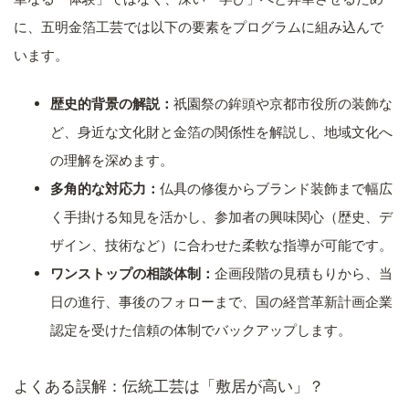
に、五明金箔工芸では以下の要素をプログラムに組み込んで
います。
歴史的背景の解説：
祇園祭の鉾頭や京都市役所の装飾な
ど、身近な文化財と金箔の関係性を解説し、地域文化へ
の理解を深めます。
多角的な対応力：
仏具の修復からブランド装飾まで幅広
く手掛ける知見を活かし、参加者の興味関心（歴史、デ
ザイン、技術など）に合わせた柔軟な指導が可能です。
ワンストップの相談体制：
企画段階の見積もりから、当
日の進行、事後のフォローまで、国の経営革新計画企業
認定を受けた信頼の体制でバックアップします。
よくある誤解：伝統工芸は「敷居が高い」？