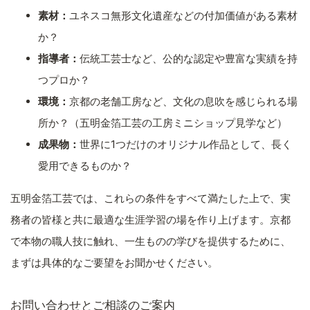
素材：
ユネスコ無形文化遺産などの付加価値がある素材
か？
指導者：
伝統工芸士など、公的な認定や豊富な実績を持
つプロか？
環境：
京都の老舗工房など、文化の息吹を感じられる場
所か？（五明金箔工芸の工房ミニショップ見学など）
成果物：
世界に1つだけのオリジナル作品として、長く
愛用できるものか？
五明金箔工芸では、これらの条件をすべて満たした上で、実
務者の皆様と共に最適な生涯学習の場を作り上げます。京都
で本物の職人技に触れ、一生ものの学びを提供するために、
まずは具体的なご要望をお聞かせください。
お問い合わせとご相談のご案内