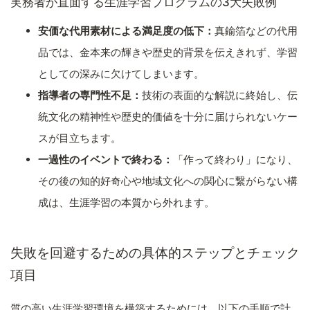
実務者が直面する生涯学習プログラムの3大失敗例
安価な代用素材による満足度の低下：
真鍮箔などの代用
品では、金本来の輝きや歴史的背景を伝えきれず、学習
としての深みに欠けてしまいます。
指導者の専門性不足：
技術の表面的な解説に終始し、伝
統文化の精神性や歴史的価値を十分に届けられないケー
スが目立ちます。
一過性のイベントで終わる：
「作って終わり」になり、
その後の知的好奇心や地域文化への関心に繋がらない構
成は、生涯学習の本質から外れます。
失敗を回避するための具体的ステップとチェック
項目
質の高い生涯学習環境を構築するためには、以下の手順で計