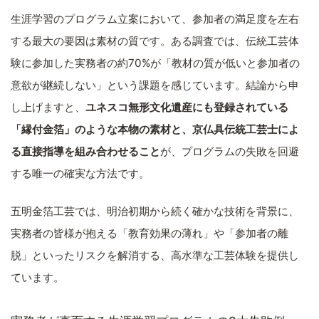
生涯学習のプログラム立案において、参加者の満足度を左右
する最大の要因は素材の質です。ある調査では、伝統工芸体
験に参加した実務者の約70%が「教材の質が低いと参加者の
意欲が継続しない」という課題を感じています。結論から申
し上げますと、
ユネスコ無形文化遺産にも登録されている
「縁付金箔」のような本物の素材と、京仏具伝統工芸士によ
る直接指導を組み合わせること
が、プログラムの失敗を回避
する唯一の確実な方法です。
五明金箔工芸では、明治初期から続く確かな技術を背景に、
実務者の皆様が抱える「教育効果の薄れ」や「参加者の離
脱」といったリスクを解消する、高水準な工芸体験を提供し
ています。