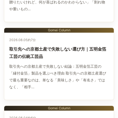
贈りたいけれど、何が喜ばれるのかわからない」「割れ物
や重いもの…
Gomei Column
2026.08.05
約7分
取引先への京都土産で失敗しない選び方｜五明金箔
工芸の伝統工芸品
取引先への京都土産で失敗しない結論：五明金箔工芸の
「縁付金箔」製品を選ぶべき理由 取引先への京都土産選び
で最も重要なのは、単なる「美味しさ」や「有名さ」では
なく、「相手…
Gomei Column
2026.08.04
約6分