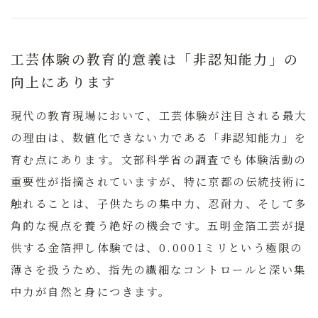
工芸体験の教育的意義は「非認知能力」の
向上にあります
現代の教育現場において、工芸体験が注目される最大
の理由は、数値化できない力である「非認知能力」を
育む点にあります。文部科学省の調査でも体験活動の
重要性が指摘されていますが、特に京都の伝統技術に
触れることは、子供たちの集中力、忍耐力、そして多
角的な視点を養う絶好の機会です。五明金箔工芸が提
供する金箔押し体験では、0.0001ミリという極限の
薄さを扱うため、指先の繊細なコントロールと深い集
中力が自然と身につきます。