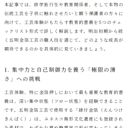
本記事では、修学旅行生や教育関係者、そして本物の
伝統工芸を子供に触れさせたいと願う保護者の方々に
向けて、工芸体験がもたらす教育的意義を5つのチェ
ックリスト形式で詳しく解説します。明治初期から続
く五明金箔工芸の職人技を通じて、どのような成長が
期待できるのかを具体的に見ていきましょう。
1. 集中力と自己制御力を養う「極限の薄
さ」への挑戦
工芸体験、特に金箔押しにおいて最も重要な教育的意
義は、深い集中状態（フロー状態）を経験できること
です。五明金箔工芸で使用する「縁付金箔（えんつけ
きんぱく）」は、ユネスコ無形文化遺産にも登録され
た素材で、わずかな風や静電気で形が変わってしまう