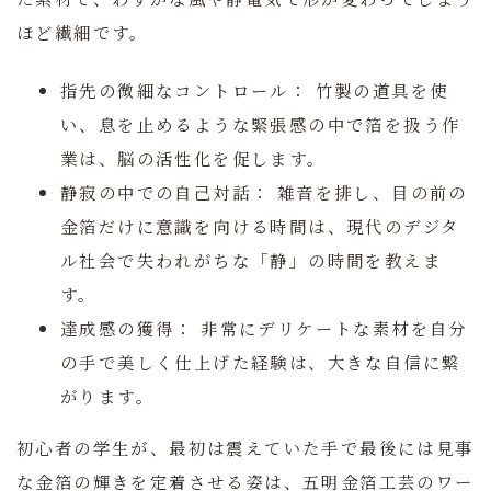
ほど繊細です。
指先の微細なコントロール：
竹製の道具を使
い、息を止めるような緊張感の中で箔を扱う作
業は、脳の活性化を促します。
静寂の中での自己対話：
雑音を排し、目の前の
金箔だけに意識を向ける時間は、現代のデジタ
ル社会で失われがちな「静」の時間を教えま
す。
達成感の獲得：
非常にデリケートな素材を自分
の手で美しく仕上げた経験は、大きな自信に繋
がります。
初心者の学生が、最初は震えていた手で最後には見事
な金箔の輝きを定着させる姿は、五明金箔工芸のワー