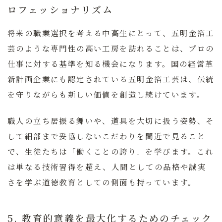
ロフェッショナリズム
将来の職業選択を考える中高生にとって、五明金箔工
芸のような専門性の高い工房を訪れることは、プロの
仕事に対する基準を知る機会になります。国の経営革
新計画企業にも認定されている五明金箔工芸は、伝統
を守りながらも新しい価値を創造し続けています。
職人の立ち居振る舞いや、道具を大切に扱う姿勢、そ
して細部まで妥協しないこだわりを間近で見ること
で、生徒たちは「働くことの誇り」を学びます。これ
は単なる技術習得を超え、人間としての品格や誠実
さを学ぶ道徳教育としての側面も持っています。
5. 教育的意義を最大化するためのチェック