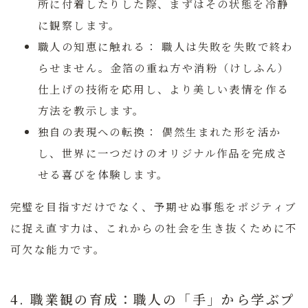
所に付着したりした際、まずはその状態を冷静
に観察します。
職人の知恵に触れる：
職人は失敗を失敗で終わ
らせません。金箔の重ね方や消粉（けしふん）
仕上げの技術を応用し、より美しい表情を作る
方法を教示します。
独自の表現への転換：
偶然生まれた形を活か
し、世界に一つだけのオリジナル作品を完成さ
せる喜びを体験します。
完璧を目指すだけでなく、予期せぬ事態をポジティブ
に捉え直す力は、これからの社会を生き抜くために不
可欠な能力です。
4. 職業観の育成：職人の「手」から学ぶプ