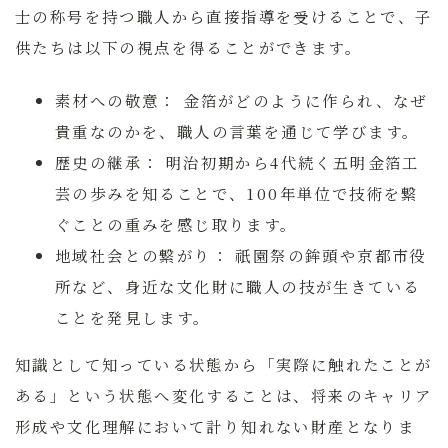
士の称号を持つ職人から直接指導を受けることで、子
供たちは以下の視点を得ることができます。
素材への敬意：
金箔がどのように作られ、なぜ
貴重なのかを、職人の言葉を通じて学びます。
歴史の継承：
明治初期から4代続く五明金箔工
芸の歩みを知ることで、100年単位で技術を繋
ぐことの重みを感じ取ります。
地域社会との繋がり：
祇園祭の鉾頭や京都市役
所など、身近な文化財に職人の技が生きている
ことを発見します。
知識として知っている状態から「実際に触れたことが
ある」という状態へ変化することは、将来のキャリア
形成や文化理解において計り知れない財産となりま