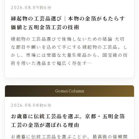
2026.08.09
約6分
縁起物の工芸品選び｜本物の金箔がもたらす
価値と五明金箔工芸の技術
縁起物の工芸品選びで後悔しないための結論 大切
な節目や願いを込めて手にする縁起物の工芸品。し
かし、市場には安価な大量生産品から、国宝級の技
術を用いた逸品まで幅広く存在す…
Gomei Column
2026.08.08
約6分
お歳暮に伝統工芸品を選ぶ。京都・五明金箔
工芸の金箔が選ばれる理由
お歳暮に伝統工芸品を選ぶことが、最高級の信頼関