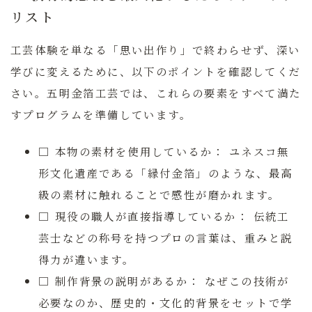
リスト
工芸体験を単なる「思い出作り」で終わらせず、深い
学びに変えるために、以下のポイントを確認してくだ
さい。五明金箔工芸では、これらの要素をすべて満た
すプログラムを準備しています。
□ 本物の素材を使用しているか：
ユネスコ無
形文化遺産である「縁付金箔」のような、最高
級の素材に触れることで感性が磨かれます。
□ 現役の職人が直接指導しているか：
伝統工
芸士などの称号を持つプロの言葉は、重みと説
得力が違います。
□ 制作背景の説明があるか：
なぜこの技術が
必要なのか、歴史的・文化的背景をセットで学