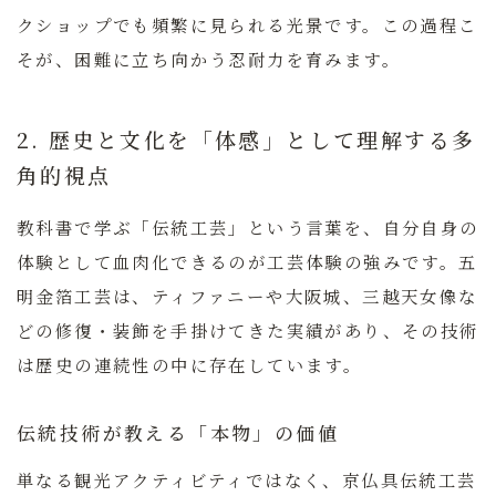
クショップでも頻繁に見られる光景です。この過程こ
そが、困難に立ち向かう忍耐力を育みます。
2. 歴史と文化を「体感」として理解する多
角的視点
教科書で学ぶ「伝統工芸」という言葉を、自分自身の
体験として血肉化できるのが工芸体験の強みです。五
明金箔工芸は、ティファニーや大阪城、三越天女像な
どの修復・装飾を手掛けてきた実績があり、その技術
は歴史の連続性の中に存在しています。
伝統技術が教える「本物」の価値
単なる観光アクティビティではなく、京仏具伝統工芸