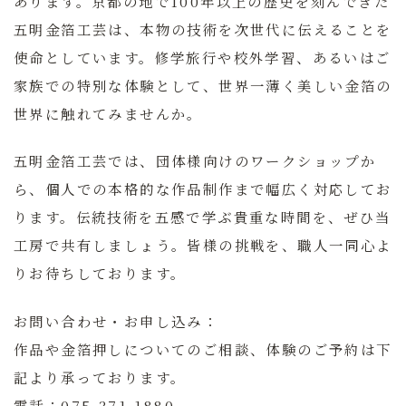
あります。京都の地で100年以上の歴史を刻んできた
五明金箔工芸は、本物の技術を次世代に伝えることを
使命としています。修学旅行や校外学習、あるいはご
家族での特別な体験として、世界一薄く美しい金箔の
世界に触れてみませんか。
五明金箔工芸では、団体様向けのワークショップか
ら、個人での本格的な作品制作まで幅広く対応してお
ります。伝統技術を五感で学ぶ貴重な時間を、ぜひ当
工房で共有しましょう。皆様の挑戦を、職人一同心よ
りお待ちしております。
お問い合わせ・お申し込み：
作品や金箔押しについてのご相談、体験のご予約は下
記より承っております。
電話：075-371-1880