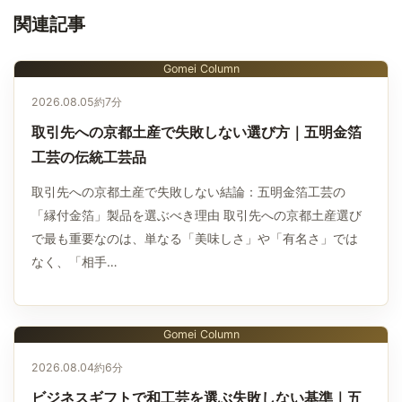
関連記事
Gomei Column
2026.08.05
約7分
取引先への京都土産で失敗しない選び方｜五明金箔
工芸の伝統工芸品
取引先への京都土産で失敗しない結論：五明金箔工芸の
「縁付金箔」製品を選ぶべき理由 取引先への京都土産選び
で最も重要なのは、単なる「美味しさ」や「有名さ」では
なく、「相手…
Gomei Column
2026.08.04
約6分
ビジネスギフトで和工芸を選ぶ失敗しない基準｜五