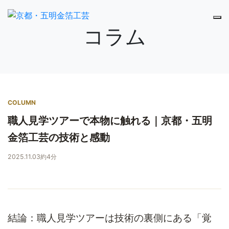
コラム
COLUMN
職人見学ツアーで本物に触れる｜京都・五明
金箔工芸の技術と感動
2025.11.03
約4分
結論：職人見学ツアーは技術の裏側にある「覚