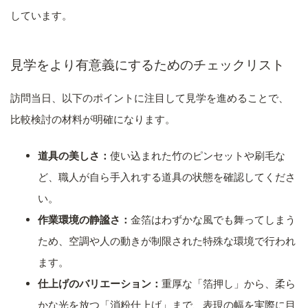
しています。
見学をより有意義にするためのチェックリスト
訪問当日、以下のポイントに注目して見学を進めることで、
比較検討の材料が明確になります。
道具の美しさ：
使い込まれた竹のピンセットや刷毛な
ど、職人が自ら手入れする道具の状態を確認してくださ
い。
作業環境の静謐さ：
金箔はわずかな風でも舞ってしまう
ため、空調や人の動きが制限された特殊な環境で行われ
ます。
仕上げのバリエーション：
重厚な「箔押し」から、柔ら
かな光を放つ「消粉仕上げ」まで、表現の幅を実際に目