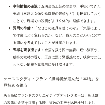
事前情報の確認：
五明金箔工芸の歴史や、手掛けてきた
実績（三越天女像や祇園祭の鉾頭など）を把握しておく
ことで、現場での説明がより立体的に理解できます。
質問の準備：
「なぜこの道具を使うのか」「気候によっ
て作業はどう変わるのか」など、職人のこだわりに関す
る問いを考えておくことが推奨されます。
五感を研ぎ澄ます：
金箔を扱う際の無音に近い静寂や、
独特の素材の香り、工房に漂う緊張感など、映像では伝
わらない情報を意識的に受け取ります。
ケーススタディ：ブランド担当者が選んだ「本物」を
見極める視点
ある高級ブランドのクリエイティブディレクターは、新店舗
の装飾に金箔を採用する際、複数の工房を比較検討しまし