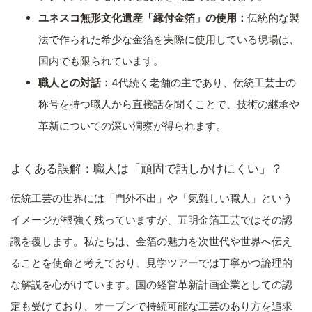
ユネスコ無形文化遺産「縁付金箔」の使用：
伝統的な製
法で作られた希少な金箔を実際に使用している現場は、
国内でも限られています。
職人との対話：
4代続く老舗の主であり、伝統工芸士の
称号を持つ職人から直接話を聞くことで、技術の継承や
革新についての深い洞察が得られます。
よくある誤解：職人は「頑固で話しかけにくい」？
伝統工芸の世界には「門外不出」や「気難しい職人」という
イメージが根強く残っていますが、五明金箔工芸ではその認
識を覆します。私たちは、金箔の魅力を次世代や世界へ伝え
ることを使命と考えており、見学ツアーでは丁寧かつ論理的
な解説を心がけています。国の経営革新計画企業としての認
定も受けており、オープンで持続可能な工芸のあり方を追求