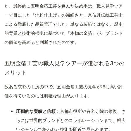
た。最終的に五明金箔工芸を選んだ決め手は、職人見学ツア
ーで目にした「消粉仕上げ」の繊細さと、京仏具伝統工芸士
による徹底した品質管理でした。単なる装飾ではなく、歴史
的背景と技術的根拠に基づいた「本物の金箔」が、ブランド
の価値を高めると判断されたのです。
五明金箔工芸の職人見学ツアーが選ばれる3つの
メリット
数ある京都の工房の中で、五明金箔工芸の見学が特に高い評
価を得ているのには明確な理由があります。
圧倒的な実績と信頼：
京都市役所や有名寺院の修復、さ
らには世界的ブランドとのコラボレーションまで、幅広
いジャンルで培われた技術を間近で見られます。