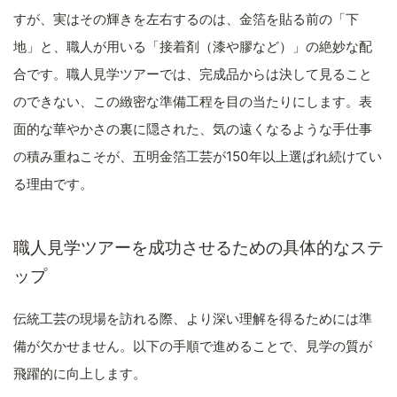
すが、実はその輝きを左右するのは、金箔を貼る前の「下
地」と、職人が用いる「接着剤（漆や膠など）」の絶妙な配
合です。職人見学ツアーでは、完成品からは決して見ること
のできない、この緻密な準備工程を目の当たりにします。表
面的な華やかさの裏に隠された、気の遠くなるような手仕事
の積み重ねこそが、五明金箔工芸が150年以上選ばれ続けてい
る理由です。
職人見学ツアーを成功させるための具体的なステ
ップ
伝統工芸の現場を訪れる際、より深い理解を得るためには準
備が欠かせません。以下の手順で進めることで、見学の質が
飛躍的に向上します。