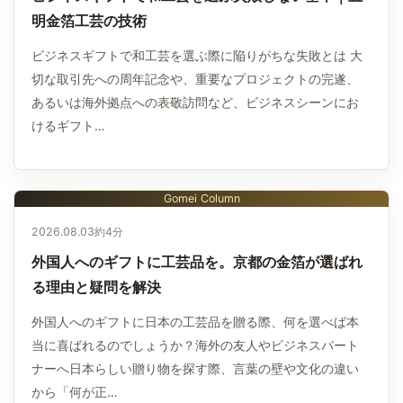
明金箔工芸の技術
ビジネスギフトで和工芸を選ぶ際に陥りがちな失敗とは 大
切な取引先への周年記念や、重要なプロジェクトの完遂、
あるいは海外拠点への表敬訪問など、ビジネスシーンにお
けるギフト…
Gomei Column
2026.08.03
約4分
外国人へのギフトに工芸品を。京都の金箔が選ばれ
る理由と疑問を解決
外国人へのギフトに日本の工芸品を贈る際、何を選べば本
当に喜ばれるのでしょうか？海外の友人やビジネスパート
ナーへ日本らしい贈り物を探す際、言葉の壁や文化の違い
から「何が正…