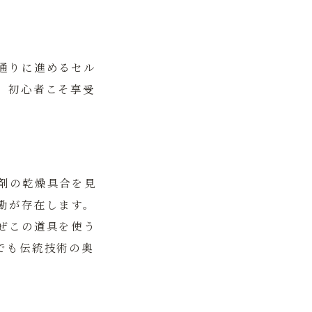
通りに進めるセル
、初心者こそ享受
剤の乾燥具合を見
勘が存在します。
ぜこの道具を使う
でも伝統技術の奥