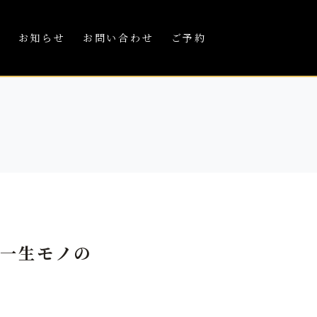
績
お知らせ
お問い合わせ
ご予約
で一生モノの