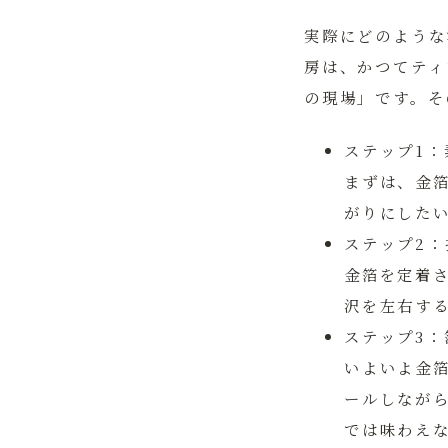
実際にどのような
房は、かつてティ
の現場」です。そ
ステップ1：
まずは、金
がりにした
ステップ2
金箔を定着
沢を左右す
ステップ3：
いよいよ金
ールしなが
では味わえ