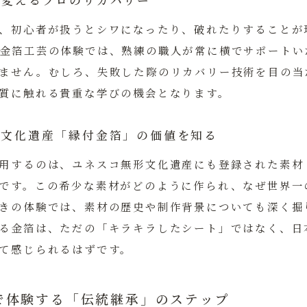
功に変えるプロのリカバリー
、初心者が扱うとシワになったり、破れたりすることが
金箔工芸の体験では、熟練の職人が常に横でサポートい
ません。むしろ、失敗した際のリカバリー技術を目の当
質に触れる貴重な学びの機会となります。
無形文化遺産「縁付金箔」の価値を知る
用するのは、ユネスコ無形文化遺産にも登録された素材
です。この希少な素材がどのように作られ、なぜ世界一
きの体験では、素材の歴史や制作背景についても深く掘
る金箔は、ただの「キラキラしたシート」ではなく、日
て感じられるはずです。
で体験する「伝統継承」のステップ