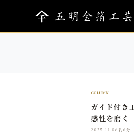
COLUMN
ガイド付き
感性を磨く
2025.11.06
約6分