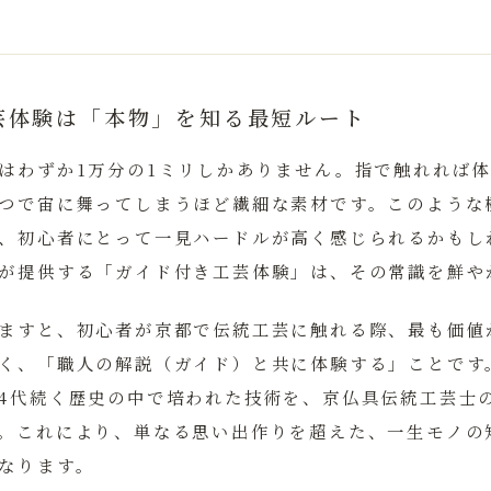
芸体験は「本物」を知る最短ルート
はわずか1万分の1ミリしかありません。
指で触れれば
つで宙に舞ってしまうほど繊細な素材です。このような
、初心者にとって一見ハードルが高く感じられるかもし
が提供する「ガイド付き工芸体験」は、その常識を鮮や
ますと、初心者が京都で伝統工芸に触れる際、最も価値
く、
「職人の解説（ガイド）と共に体験する」
ことです
4代続く歴史の中で培われた技術を、京仏具伝統工芸士
。これにより、単なる思い出作りを超えた、一生モノの
なります。