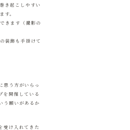
巻き起こしやすい
ます。
できます（撮影の
の装飾も手掛けて
に思う方がいらっ
プを開催している
いう願いがあるか
を受け入れてきた