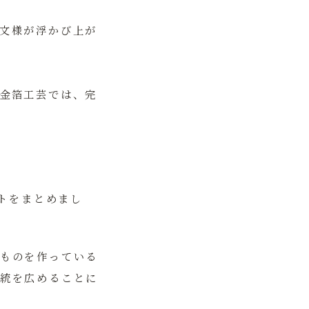
文様が浮かび上が
金箔工芸では、完
トをまとめまし
ものを作っている
統を広めることに