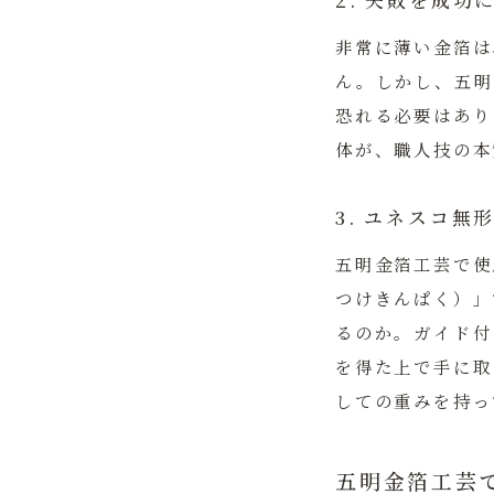
2. 失敗を成
非常に薄い金箔は
ん。しかし、五明
恐れる必要はあり
体が、職人技の本
3. ユネスコ
五明金箔工芸で使
つけきんぱく）」
るのか。ガイド付
を得た上で手に取
しての重みを持っ
五明金箔工芸