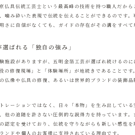
京仏具伝統工芸士という最高峰の技術を持つ職人だから
、噛み砕いた表現で伝統を伝えることができるのです。
用さに自信がなくても、ガイドの存在がその溝をすべて
が選ばれる「独自の強み」
験施設がありますが、五明金箔工芸が選ばれ続けるのに
役の修復現場」と「体験場所」が地続きであること
です
の仏像や仏具の修復、あるいは世界的ブランドの装飾品
トレーションではなく、日々「本物」を生み出している
、他の追随を許さない圧倒的な説得力を持っています。
の認定を受けており、伝統を守りながらも新しい感性を
ランドや個人のお客様に支持されている理由です。