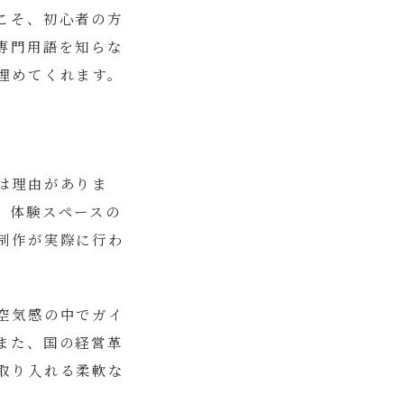
こそ、初心者の方
専門用語を知らな
埋めてくれます。
は理由がありま
。体験スペースの
制作が実際に行わ
空気感の中でガイ
また、国の経営革
取り入れる柔軟な