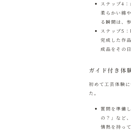
ステップ4
柔らかい綿
る瞬間は、
ステップ5
完成した作
成品をその
ガイド付き体
初めて工芸体験に
た。
質問を準備
の？」など
情熱を持っ