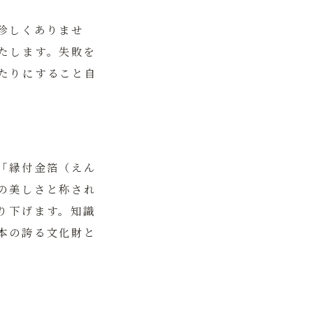
珍しくありませ
たします。失敗を
たりにすること自
「縁付金箔（えん
の美しさと称され
り下げます。知識
本の誇る文化財と