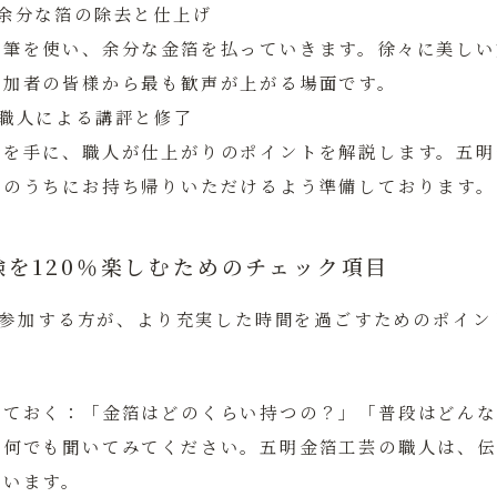
：余分な箔の除去と仕上げ
や筆を使い、余分な金箔を払っていきます。徐々に美しい
参加者の皆様から最も歓声が上がる場面です。
：職人による講評と修了
品を手に、職人が仕上がりのポイントを解説します。五明
日のうちにお持ち帰りいただけるよう準備しております。
験を120％楽しむためのチェック項目
参加する方が、より充実した時間を過ごすためのポイン
しておく：
「金箔はどのくらい持つの？」「普段はどんな
、何でも聞いてみてください。五明金箔工芸の職人は、伝
ています。