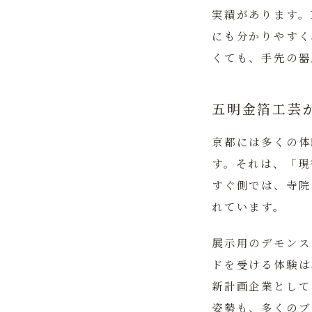
実績があります。
にも分かりやすく
くても、手先の器
五明金箔工芸
京都には多くの体
す。それは、
「現
すぐ側では、寺院
れています。
展示用のデモンス
ドを受ける体験は
新計画企業として
姿勢も、多くのブ