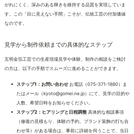
がれにくく、深みのある輝きを維持する品質を実現していま
す。この「目に見えない手間」こそが、伝統工芸の付加価値
なのです。
見学から制作依頼までの具体的なステップ
五明金箔工芸での生産現場見学や体験、制作の相談をご検討
の方は、以下の手順でスムーズに進めることができます。
ステップ1：お問い合わせ
お電話（075-371-1880）ま
たはメール（kyoto@gomei.ne.jp）にて、見学の目的や
人数、希望日時をお知らせください。
ステップ2：ヒアリングと日程調整
具体的な相談事項
（修復の見積もり、体験の予約、ブランド装飾の打ち合
わせ等）がある場合は、事前に詳細を伺うことで、当日