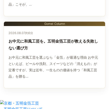
品」こそが、…
Gomei Column
2026.08.07
約6分
お中元に和風工芸を。五明金箔工芸が教える失敗し
ない選び方
お中元に和風工芸を選ぶなら「金箔」が最適な理由 お中元
といえば、ビールや洗剤、スイーツなどの「消えもの」が
定番ですが、実は近年、一生ものの価値を持つ「和風工芸
品」を贈る…