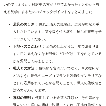
いのでしょうか。検討中の方が「見てよかった」と心から思
える見学にするためのチェックポイントをまとめました。
道具の美しさ：
優れた職人の現場は、道具が整然と手
入れされています。箔を扱う竹の箸や、刷毛の状態をチ
ェックしてください。
下地へのこだわり：
金箔の仕上がりは下地で決まりま
す。目に見えなくなる部分にどれだけ手間をかけている
かを質問してみましょう。
職人との対話：
技術的な質問だけでなく、その技術が
どのように現代のニーズ（ブランド装飾やインテリアな
ど）に応用されているかを聞くことで、職人の柔軟性と
対応力がわかります。
素材の説明：
使用している金箔の種類や、その素材を
選んでいる理由を明確に説明してくれる工房は信頼でき