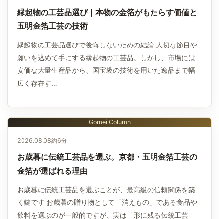
縁起物の工芸品選び｜本物の金箔がもたらす価値と
五明金箔工芸の技術
縁起物の工芸品選びで後悔しないための結論 大切な節目や
願いを込めて手にする縁起物の工芸品。しかし、市場には
安価な大量生産品から、国宝級の技術を用いた逸品まで幅
広く存在す…
Gomei Column
2026.08.08
約6分
お歳暮に伝統工芸品を選ぶ。京都・五明金箔工芸の
金箔が選ばれる理由
お歳暮に伝統工芸品を選ぶことが、最高級の信頼関係を築
く鍵です お歳暮の贈り物として「消えもの」である食品や
飲料を選ぶのが一般的ですが、実は「形に残る伝統工芸