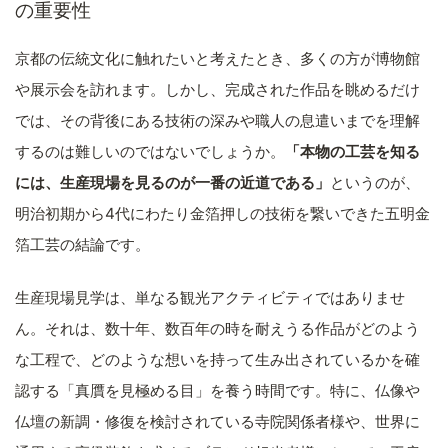
の重要性
京都の伝統文化に触れたいと考えたとき、多くの方が博物館
や展示会を訪れます。しかし、完成された作品を眺めるだけ
では、その背後にある技術の深みや職人の息遣いまでを理解
するのは難しいのではないでしょうか。
「本物の工芸を知る
には、生産現場を見るのが一番の近道である」
というのが、
明治初期から4代にわたり金箔押しの技術を繋いできた五明金
箔工芸の結論です。
生産現場見学は、単なる観光アクティビティではありませ
ん。それは、数十年、数百年の時を耐えうる作品がどのよう
な工程で、どのような想いを持って生み出されているかを確
認する「真贋を見極める目」を養う時間です。特に、仏像や
仏壇の新調・修復を検討されている寺院関係者様や、世界に