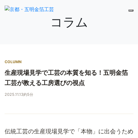
コラム
COLUMN
生産現場見学で工芸の本質を知る！五明金箔
工芸が教える工房選びの視点
2025.11.13
約5分
伝統工芸の生産現場見学で「本物」に出会うため