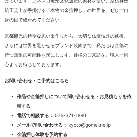
けています。ユネスコ無形文化遺産の素材を使い、京仏具伝
統工芸士が手掛ける「本物の金箔押し」の世界を、ぜひご自
身の目で確かめてください。
京都観光の特別な思い出作りから、大切な仏壇仏具の修復、
さらには世界を驚かせるブランド装飾まで、私たちは金箔の
持つ無限の可能性を形にします。皆様のご来訪を、職人一同
心よりお待ちしております。
お問い合わせ・ご予約はこちら
作品や金箔押しについて問い合わせる・お見積もりを依
頼する
電話で相談する：
075-371-1880
メールで問い合わせる：
kyoto@gomei.ne.jp
金箔押し体験を予約する