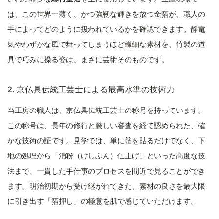
は、この世界一薄く、かつ強靭な輝きを放つ金箔が、職人の
手によってどのように扱われているかを確認できます。静電
気やわずかな風で舞ってしまうほど繊細な素材を、竹製の道
具で巧みに操る姿は、まさに芸術そのものです。
2. 京仏具伝統工芸士による最高水準の技術力
当工房の職人は、京仏具伝統工芸士の称号を持っています。
この称号は、長年の修行と厳しい審査を経て認められた、確
かな技術の証です。見学では、単に箔を貼るだけでなく、下
地の処理から「消粉（けしふん）仕上げ」といった高度な技
法まで、一貫した手仕事のプロセスを間近で見ることができ
ます。明治初期から受け継がれてきた、素材の良さを最大限
に引き出す「箔押し」の極意を肌で感じていただけます。