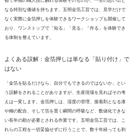
都で本物の職人技に触れる体験そのものが、一生の思い出と
なる特別な価値を持ちます。五明金箔工芸では、見学だけで
なく実際に金箔押しを体験できるワークショップも開催して
おり、ワンストップで「知る」「見る」「作る」を体験でき
る体制を整えています。
よくある誤解：金箔押しは単なる「貼り付け」で
はない
「金箔を貼るだけなら、自分でもできるのではないか」とい
う誤解をされることがありますが、生産現場を見ればその考
えは一変します。金箔押しは、湿度の管理、接着剤となる漆
や糊の配合、そして箔を置く瞬間の呼吸など、数値化できな
い長年の勘が必要とされる作業です。五明金箔工芸では、こ
れらの工程を一切妥協せずに行うことで、数十年経っても剥