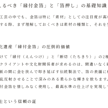
えるべき「縁付金箔」と「箔押し」の基礎知識
工芸の中でも、金箔は特に「素材」としての注目度が高
する際、まず理解しておくべきは素材の種類と、それを
化遺産「縁付金箔」の圧倒的価値
けて「縁付（えんつけ）」と「断切（たちきり）」の2
クライアントや文化財関係者が求めるのは、間違いなく
紙の間に金を挟んで叩き延ばす伝統製法で、箔の表面に
乱反射させることで深みのある柔らかな輝きを放ちます
付金箔を惜しみなく使用し、最高水準の仕上げを実現し
士という信頼の証