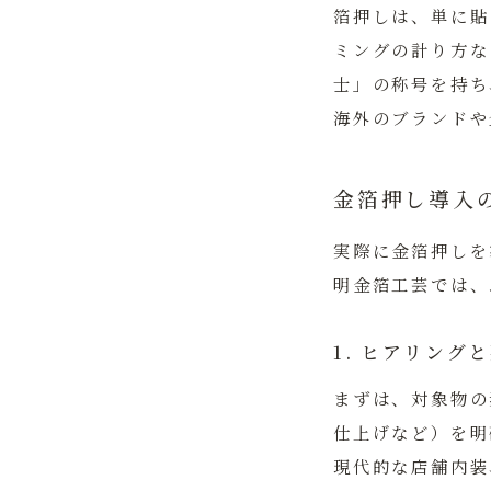
箔押しは、単に貼
ミングの計り方な
士」の称号を持ち
海外のブランドや
金箔押し導入
実際に金箔押しを
明金箔工芸では、
1. ヒアリング
まずは、対象物の
仕上げなど）を明
現代的な店舗内装