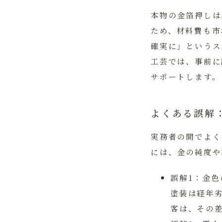
本物の金箔押しは
ため、材料費も市
確実に」というス
工芸では、事前に
サポートします。
よくある誤解
実務者の間でよく
には、金の純度や
誤解1：金
塗装は経年
客は、その