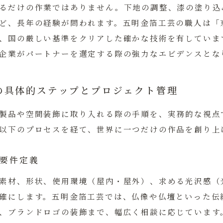
るだけの作業ではありません。下地の調整、漆の塗り込
ど、長年の経験が問われます。五明金箔工芸の職人は「
、国の厳しい基準をクリアした確かな技術を有していま
企業がパートナーを選定する際の強力なエビデンスとな
の具体的ステップとプロジェクト管理
製品や空間装飾に取り入れる際の手順を、実務的な視点
以下のプロセスを経て、世界に一つだけの作品を創り上
と要件定義
素材、形状、使用環境（屋内・屋外）、求める光沢感（
確にします。五明金箔工芸では、仏像や仏壇といった伝
、ブランドロゴの装飾まで、幅広く相談に応じています