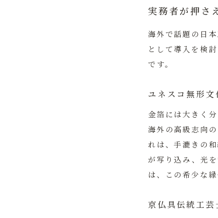
実務者が押さ
海外で話題の日本
として導入を検討
です。
ユネスコ無形文
金箔には大きく分
海外の高級志向の
れは、手漉きの和
が写り込み、光を
は、この希少な縁
京仏具伝統工芸