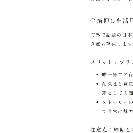
金箔押しを活
海外で話題の日本
き点も存在します
メリット：ブラ
唯一無二の
耐久性と資
産としての
ストーリー
て非常に魅
注意点：納期と