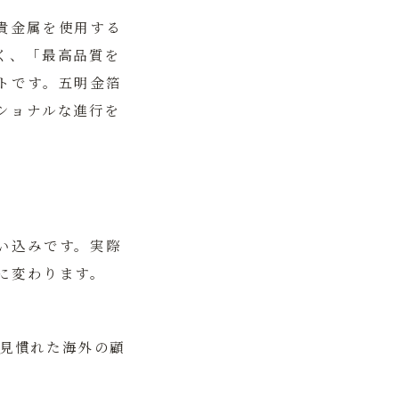
貴金属を使用する
く、「最高品質を
トです。
五明金箔
ショナルな進行を
い込みです。実際
に変わります。
見慣れた海外の顧