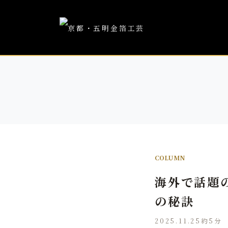
COLUMN
海外で話題
の秘訣
2025.11.25
約5分