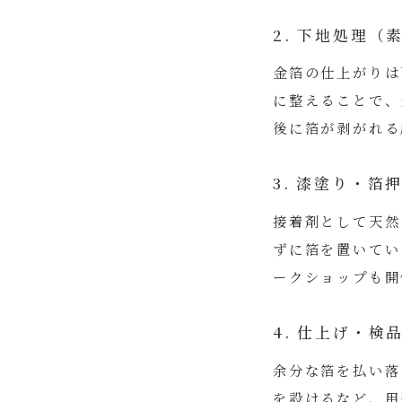
2. 下地処理（
金箔の仕上がりは
に整えることで、
後に箔が剥がれる
3. 漆塗り・箔
接着剤として天然
ずに箔を置いてい
ークショップも開
4. 仕上げ・検
余分な箔を払い落
を設けるなど、用