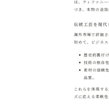
は、ティファニー
づき、本物の金箔
伝統工芸を現代
海外市場で評価さ
初めて、ビジネス
歴史的裏付
技術の独自
素材の信頼
品質。
これらを体現する
ズに応える柔軟性