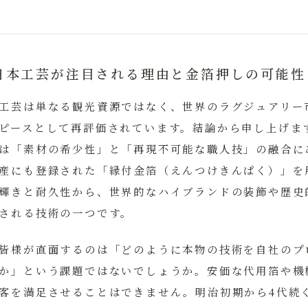
日本工芸が注目される理由と金箔押しの可能性
工芸は単なる観光資源ではなく、世界のラグジュアリー
ピースとして再評価されています。
結論から申し上げま
は「素材の希少性」と「再現不可能な職人技」の融合に
産にも登録された「縁付金箔（えんつけきんぱく）」を
輝きと耐久性から、世界的なハイブランドの装飾や歴史
される技術の一つです。
皆様が直面するのは「どのように本物の技術を自社のプ
か」という課題ではないでしょうか。安価な代用箔や機
客を満足させることはできません。明治初期から4代続