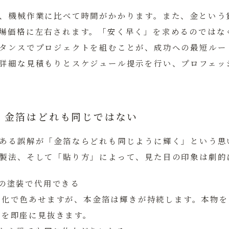
、機械作業に比べて時間がかかります。また、金という
場価格に左右されます。
「安く早く」を求めるのではな
タンスでプロジェクトを組むことが、成功への最短ルー
詳細な見積もりとスケジュール提示を行い、プロフェッ
：金箔はどれも同じではない
ある誤解が「金箔ならどれも同じように輝く」という思
製法、そして「貼り方」によって、見た目の印象は劇的
色の塗装で代用できる
劣化で色あせますが、本金箔は輝きが持続します。本物を
差を即座に見抜きます。