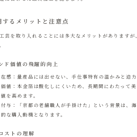
用するメリットと注意点
工芸を取り入れることには多大なメリットがありますが
。
ンド価値の飛躍的向上
存在感：
量産品には出せない、手仕事特有の温かみと迫力
産価値：
本金箔は酸化しにくいため、長期間にわたって美
価値を高めます。
の付与：
「京都の老舗職人が手掛けた」という背景は、海
力的な購入動機となります。
コストの理解