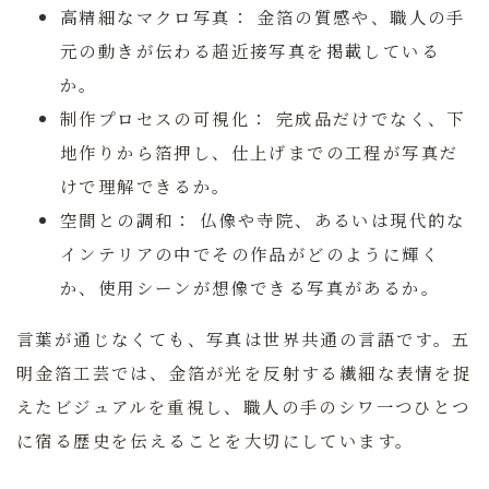
高精細なマクロ写真：
金箔の質感や、職人の手
元の動きが伝わる超近接写真を掲載している
か。
制作プロセスの可視化：
完成品だけでなく、下
地作りから箔押し、仕上げまでの工程が写真だ
けで理解できるか。
空間との調和：
仏像や寺院、あるいは現代的な
インテリアの中でその作品がどのように輝く
か、使用シーンが想像できる写真があるか。
言葉が通じなくても、写真は世界共通の言語です。五
明金箔工芸では、金箔が光を反射する繊細な表情を捉
えたビジュアルを重視し、職人の手のシワ一つひとつ
に宿る歴史を伝えることを大切にしています。