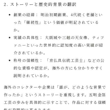
2. ストーリーと歴史的背景の翻訳
創業の経緯：
明治初期創業、4代続く老舗とい
った「継続性」という価値が明記されている
か。
実績の具体性：
大阪城や三越の天女像、ティフ
ァニーといった世界的に認知度の高い実績が紹
介されているか。
称号の信頼性：
「京仏具伝統工芸士」などの公
的な資格や認定が、海外の方にも分かりやすく
説明されているか。
海外のコレクターや企業は「誰が、どのような背景で
作ったか」というストーリーを重視します。五明金箔
工芸の歩みを具体的に示すことで、作品に対する信頼
性が飛躍的に高まります。