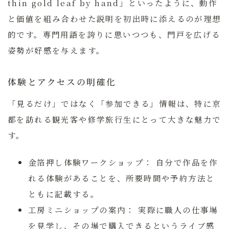
thin gold leaf by hand」
といったように、動作
と価値を組み合わせた説明を初出時に添えるのが理想
的です。専門用語を誇りに思いつつも、門戸を広げる
姿勢が好感を与えます。
体験とアクセスの明確化
「見るだけ」ではなく「参加できる」情報は、特に京
都を訪れる観光客や修学旅行生にとって大きな魅力で
す。
金箔押し体験ワークショップ：
自分で作品を作
れる体験があることを、所要時間や予約方法と
ともに記載する。
工房ミニショップの案内：
実際に職人の仕事場
を見学し、その場で購入できるというライブ感