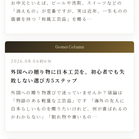
お中元といえば、ビールや洗剤、スイーツなどの
「消えもの」が定番ですが、実は近年、一生ものの
価値を持つ「和風工芸品」を贈る…
Gomei Column
2026.08.06
約6分
外国への贈り物に日本工芸を。初心者でも失
敗しない選び方5ステップ
外国への贈り物選びで迷っていませんか？結論は
「物語のある軽量な工芸品」です 「海外の友人に
日本らしいものを贈りたいけれど、何が喜ばれるの
かわからない」「割れ物や重いもの…