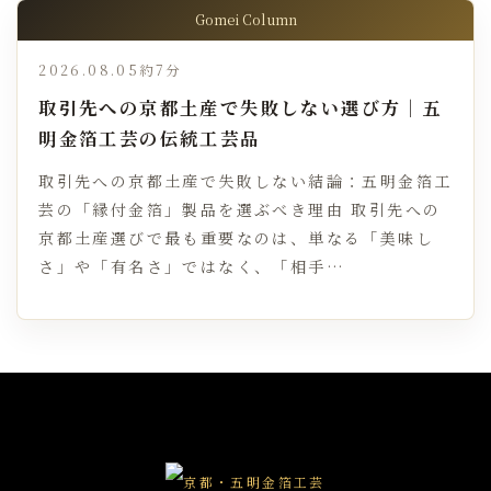
Gomei Column
2026.08.05
約7分
取引先への京都土産で失敗しない選び方｜五
明金箔工芸の伝統工芸品
取引先への京都土産で失敗しない結論：五明金箔工
芸の「縁付金箔」製品を選ぶべき理由 取引先への
京都土産選びで最も重要なのは、単なる「美味し
さ」や「有名さ」ではなく、「相手…