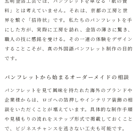
五明金箔工芸では、パンフレットを単なる「紙の資
料」とは考えていません。それは、京都の工房と世
界を繋ぐ「招待状」です。私たちのパンフレットを手
にした方が、実際に工房を訪れ、金箔の薄さに驚き、
職人の技に感銘を受ける。その一連の体験をデザイン
することこそが、真の外国語パンフレット制作の目的
です。
パンフレットから始まるオーダーメイドの相談
パンフレットを見て興味を持たれた海外のブランドや
企業様からは、ロゴへの箔押しやインテリア装飾の相
談をいただくことが増えています。具体的な制作手順
や見積もりの流れをステップ形式で掲載しておくこと
で、ビジネスチャンスを逃さない工夫も可能です。