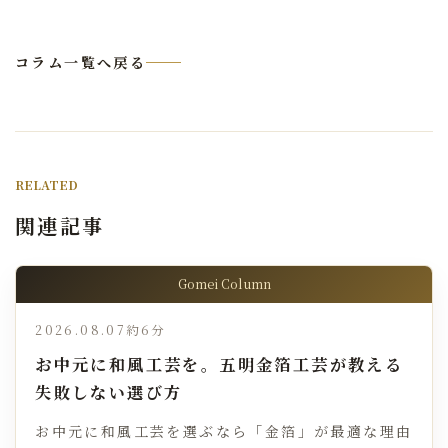
コラム一覧へ戻る
RELATED
関連記事
Gomei Column
2026.08.07
約6分
お中元に和風工芸を。五明金箔工芸が教える
失敗しない選び方
お中元に和風工芸を選ぶなら「金箔」が最適な理由