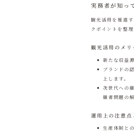
実務者が知っ
観光活用を推進す
クポイントを整理
観光活用のメリ
新たな収益
ブランドの
上します。
次世代への
継者問題の
運用上の注意点
生産体制と