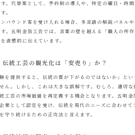
です。
代替案
として、予約制の導入や、特定の曜日・時間
です。
インバウンド客を受け入れる場合、多言語の解説パネルや
ます。五明金箔工芸では、言葉の壁を越える「職人の所作
技を直感的に伝えています。
：伝統工芸の観光化は「安売り」か？
験を提供すると、伝統の質が下がるのではないか」とい
せん。しかし、これは大きな誤解です。むしろ、適切な
統工芸の市場価値を再定義する機会となります。
五明金
企業として認定を受け、伝統を現代のニーズに合わせて
を守り続けるための正攻法と言えます。