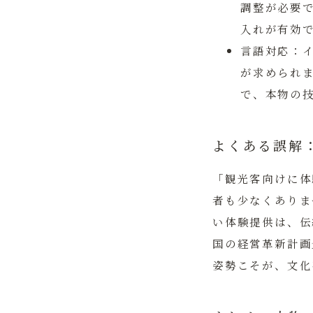
調整が必要
入れが有効
言語対応：
が求められ
で、本物の
よくある誤解
「観光客向けに体
者も少なくありま
い体験提供は、伝
国の経営革新計画
姿勢こそが、文化