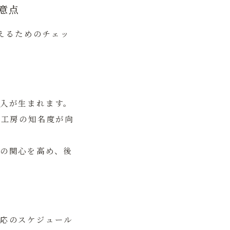
意点
えるためのチェッ
入が生まれます。
、工房の知名度が向
の関心を高め、後
応のスケジュール