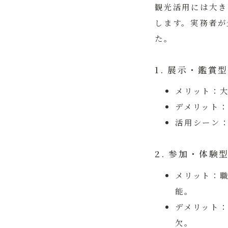
観光活用には大き
します。実務者が
た。
1. 展示・鑑賞
メリット：
デメリット
活用シーン
2. 参加・体
メリット：
能。
デメリット
欠。