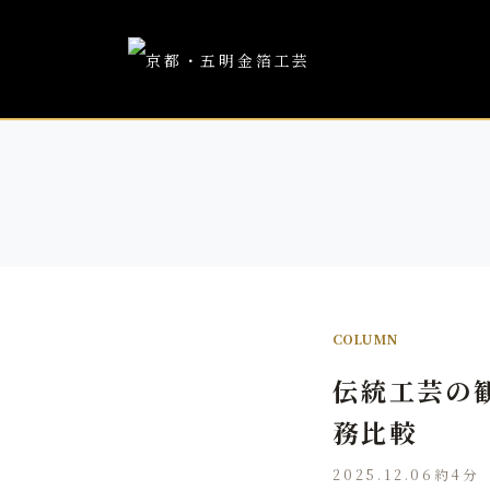
COLUMN
伝統工芸の
務比較
2025.12.06
約4分