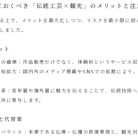
ておくべき「伝統工芸×観光」のメリットと注
る上で、メリットを最大化しつつ、リスクを最小限に抑
しました。
ット
源の確保：
作品販売だけでなく、体験料というサービス収
認知拡大：
国内外のメディア掲載やSNSでの拡散により
継承：
若年層や海外層に魅力を伝えることで、伝統技術へ
解決に寄与します。
と代替案
のバランス：
本業である仏像・仏壇の修復業務と、観光対