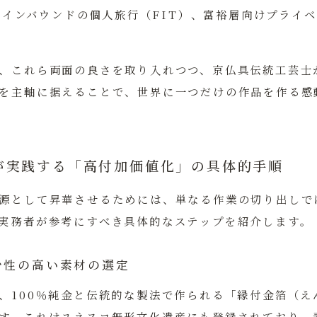
：
インバウンドの個人旅行（FIT）、富裕層向けプライ
、これら両面の良さを取り入れつつ、京仏具伝統工芸士
を主軸に据えることで、世界に一つだけの作品を作る感
が実践する「高付加価値化」の具体的手順
源として昇華させるためには、単なる作業の切り出しで
実務者が参考にすべき具体的なステップを紹介します。
少性の高い素材の選定
、100％純金と伝統的な製法で作られる「縁付金箔（え
す。これはユネスコ無形文化遺産にも登録されており、