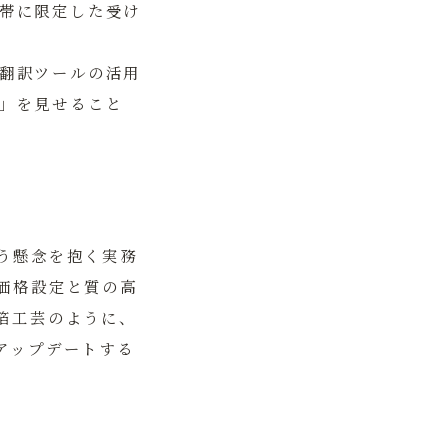
帯に限定した受け
翻訳ツールの活用
」を見せること
う懸念を抱く実務
価格設定と質の高
箔工芸
のように、
アップデートする