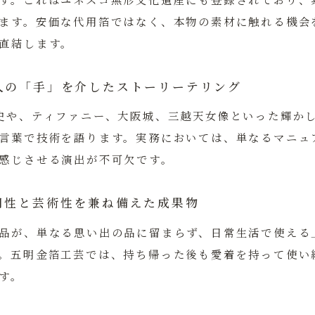
ます。安価な代用箔ではなく、本物の素材に触れる機会
直結します。
人の「手」を介したストーリーテリング
史や、ティファニー、大阪城、三越天女像といった輝か
言葉で技術を語ります。実務においては、単なるマニュ
感じさせる演出が不可欠です。
用性と芸術性を兼ね備えた成果物
品が、単なる思い出の品に留まらず、日常生活で使える
。五明金箔工芸では、持ち帰った後も愛着を持って使い
す。