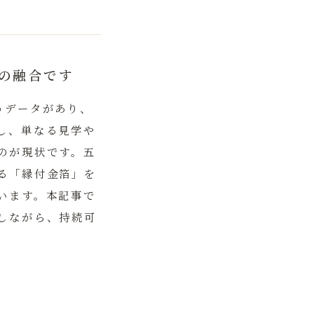
の融合です
うデータがあり、
し、単なる見学や
のが現状です。
五
る「縁付金箔」を
います。本記事で
しながら、持続可