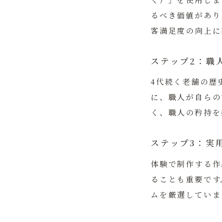
るべき価値があり
客満足度の向上に
ステップ2：職
4代続く老舗の歴
に、職人が自らの
く、職人の矜持を
ステップ3：実
体験で制作する作
ることも重要です
ムを厳選していま