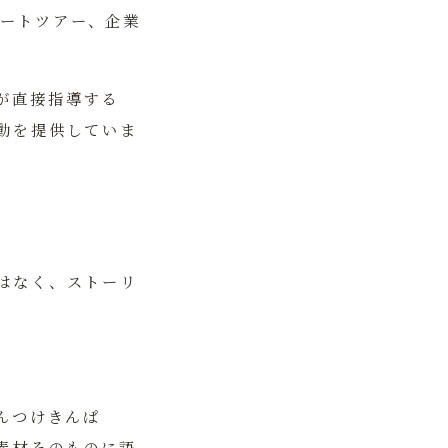
ベートツアー、企業
が直接指導する
動を提供していま
はなく、ストーリ
んつけきんぱ
素材そのものに語