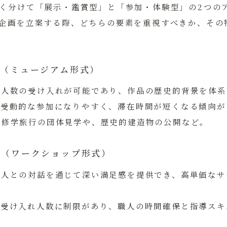
く分けて「展示・鑑賞型」と「参加・体験型」の2つの
企画を立案する際、どちらの要素を重視すべきか、その
型（ミュージアム形式）
大人数の受け入れが可能であり、作品の歴史的背景を体系
：
受動的な参加になりやすく、滞在時間が短くなる傾向が
：
修学旅行の団体見学や、歴史的建造物の公開など。
験型（ワークショップ形式）
職人との対話を通じて深い満足感を提供でき、高単価なサ
：
受け入れ人数に制限があり、職人の時間確保と指導スキ