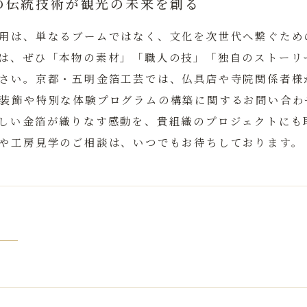
の伝統技術が観光の未来を創る
用は、単なるブームではなく、文化を次世代へ繋ぐため
は、ぜひ「本物の素材」「職人の技」「独自のストーリ
さい。京都・五明金箔工芸では、仏具店や寺院関係者様
装飾や特別な体験プログラムの構築に関するお問い合わ
しい金箔が織りなす感動を、貴組織のプロジェクトにも
や工房見学のご相談は、いつでもお待ちしております。