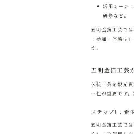
活用シーン
研修など。
五明金箔工芸
では
「参加・体験型」
す。
五明金箔工芸
伝統工芸を観光資
ー性が重要です。
ステップ1：希
五明金箔工芸では
く）」を使用しま