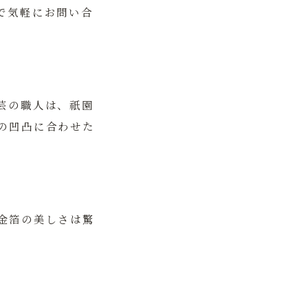
で気軽にお問い合
芸
の職人は、祇園
の凹凸に合わせた
金箔の美しさは驚