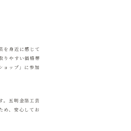
芸を身近に感じて
取りやすい価格帯
ショップ」に参加
す。
五明金箔工芸
ため、安心してお