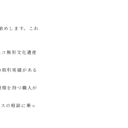
勧めします。これ
スコ無形文化遺産
の取引実績がある
資格を持つ職人が
ンスの相談に乗っ