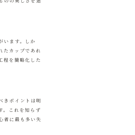
ものの美しさを追
がいます。しか
れたカップであれ
工程を簡略化した
べきポイントは明
す。これを知らず
心者に最も多い失