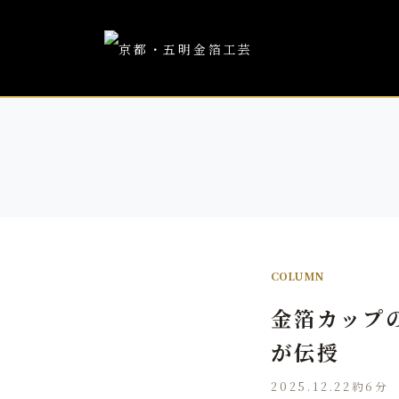
COLUMN
金箔カップ
が伝授
2025.12.22
約6分