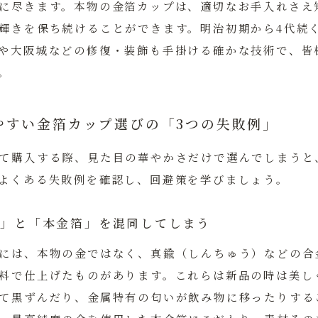
に尽きます。本物の金箔カップは、適切なお手入れさえ
輝きを保ち続けることができます。明治初期から4代続
や大阪城などの修復・装飾も手掛ける確かな技術で、皆
。
やすい金箔カップ選びの「3つの失敗例」
て購入する際、見た目の華やかさだけで選んでしまうと
よくある失敗例を確認し、回避策を学びましょう。
塗装」と「本金箔」を混同してしまう
には、本物の金ではなく、真鍮（しんちゅう）などの合
料で仕上げたものがあります。これらは新品の時は美し
て黒ずんだり、金属特有の匂いが飲み物に移ったりする