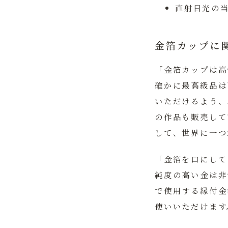
直射日光の
金箔カップに
「金箔カップは高
確かに最高級品は
いただけるよう、
の作品も販売して
して、世界に一つ
「金箔を口にして
純度の高い金は非
で使用する縁付金
使いいただけます