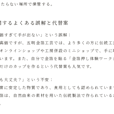
当たらない場所で保管する。
関するよくある誤解と代替案
価すぎて手が出ない」という誤解：
高価ですが、
五明金箔工芸
では、より多くの方に伝統工
オンラインショップや工房併設のミニショップで、手に
います。また、自分で金箔を貼る「金箔押し体験ワーク
だけのカップを作るという代替案も人気です。
も大丈夫？」という不安：
常に安定した物質であり、食用としても認められていま
箔は、自然由来の素材を用いた伝統製法で作られている
。