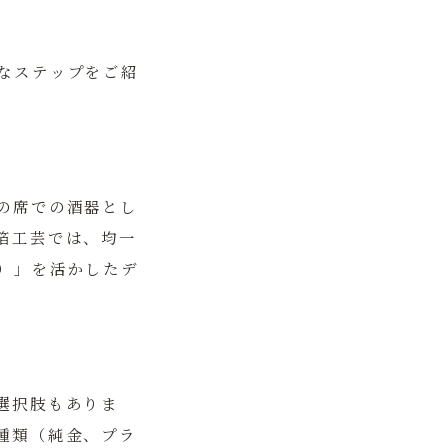
なステップをご紹
の席での酒器とし
箔工芸
では、均一
）」を活かしたデ
選択肢もありま
種類（純金、プラ