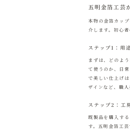
五明金箔工芸
本物の金箔カップ
介します。初心者
ステップ1：用
まずは、どのよう
て使うのか、日常
で美しい仕上げは
ザインなど、職人
ステップ2：工
既製品を購入する
す。
五明金箔工芸