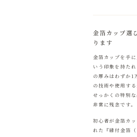
金箔カップ選
ります
金箔カップを手に
いう印象を持たれ
の厚みはわずか1
の技術や使用する
せっかくの特別な
非常に残念です。
初心者が金箔カッ
れた『縁付金箔（