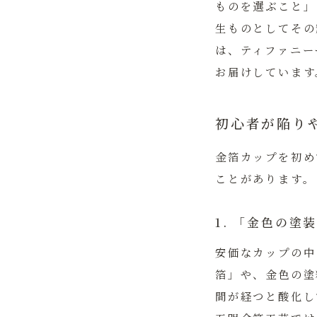
ものを選ぶこと」
生ものとしてその
は、ティファニー
お届けしています
初心者が陥り
金箔カップを初め
ことがあります。
1. 「金色の
安価なカップの中
箔」や、金色の塗
間が経つと酸化し