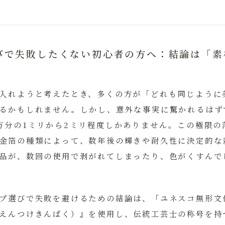
びで失敗したくない初心者の方へ：結論は「素
入れようと考えたとき、多くの方が「どれも同じように
るかもしれません。しかし、意外な事実に驚かれるはず
万分の1ミリから2ミリ程度
しかありません。この極限の
金箔の種類によって、数年後の輝きや耐久性に決定的な
品が、数回の使用で剥がれてしまったり、色がくすんで
プ選びで失敗を避けるための結論は、
「ユネスコ無形文
えんつけきんぱく）』を使用し、伝統工芸士の称号を持