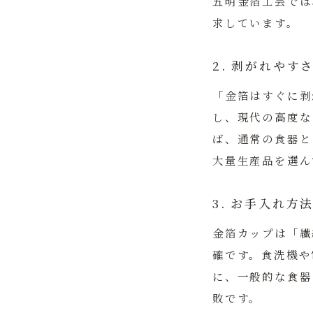
五明金箔工芸
では
求しています。
2. 剥がれや
「金箔はすぐに剥
し、現代の高度な
ば、通常の食器と
大量生産品を選ん
3. お手入れ
金箔カップは「繊
確です。食洗機や
に、一般的な食器
敗です。