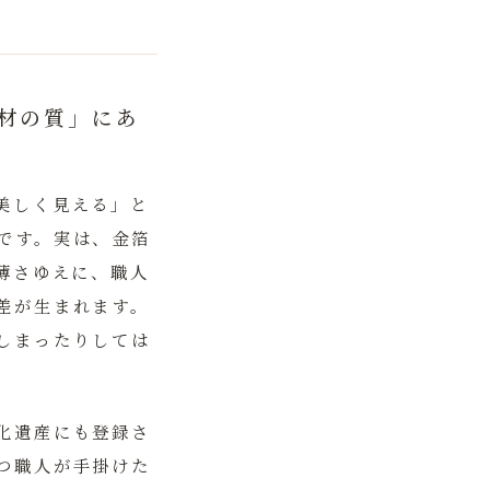
材の質」にあ
美しく見える」と
です。実は、
金箔
薄さゆえに、職人
差が生まれます。
しまったりしては
化遺産にも登録さ
つ職人が手掛けた