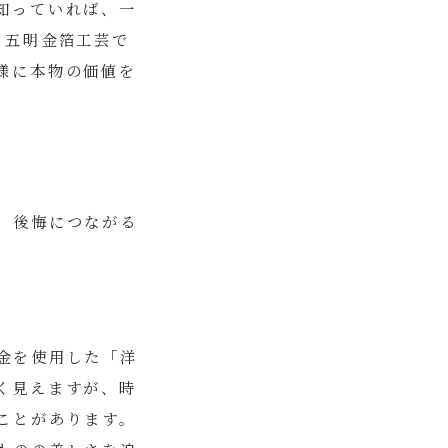
知っていれば、一
く
五明金箔工芸
で
様に本物の価値を
、後悔につながる
金を使用した「洋
く見えますが、時
ことがあります。