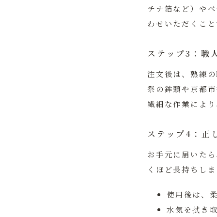
チナ箔など）やベ
わせいただくこと
ステップ3：職
注文後は、熟練の
祭の鉾頭や京都市
繊細な作業により
ステップ4：正
お手元に届いたら
くほど長持ちしま
使用後は、
水気を拭き