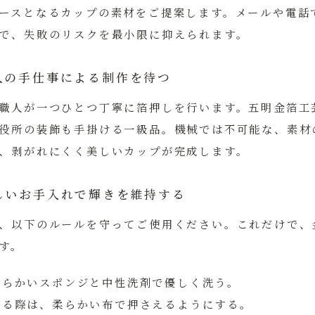
ースとなるカップの素材をご提案します。メールや電話
で、失敗のリスクを最小限に抑えられます。
人の手仕事による制作を待つ
職人が一つひとつ丁寧に箔押しを行います。
五明金箔工
役所の装飾も手掛ける一級品。機械では不可能な、素材
、剥がれにくく美しいカップが完成します。
しいお手入れで輝きを維持する
、以下のルールを守ってご使用ください。これだけで、
す。
柔らかいスポンジと中性洗剤で優しく洗う。
取る際は、柔らかい布で押さえるようにする。