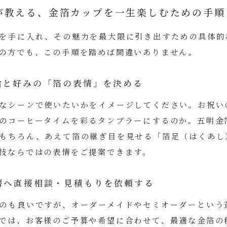
が教える、金箔カップを一生楽しむための手順
を手に入れ、その魅力を最大限に引き出すための具体的
の方でも、この手順を踏めば間違いありません。
途と好みの「箔の表情」を決める
なシーンで使いたいかをイメージしてください。お祝い
のコーヒータイムを彩るタンブラーにするのか。
五明金
もちろん、あえて箔の継ぎ目を見せる「箔足（はくあし
技ならではの表情をご提案できます。
房へ直接相談・見積もりを依頼する
のも良いですが、オーダーメイドやセミオーダーという
では、お客様のご予算や希望に合わせて、最適な金箔の