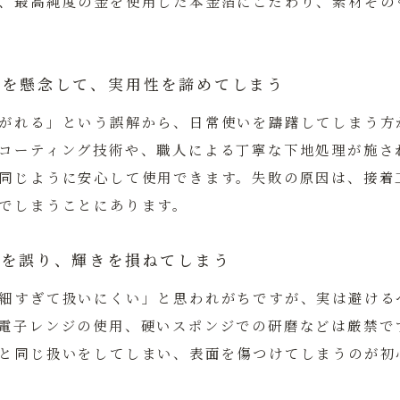
、最高純度の金を使用した本金箔にこだわり、素材その
すさを懸念して、実用性を諦めてしまう
がれる」という誤解から、日常使いを躊躇してしまう方
コーティング技術や、職人による丁寧な下地処理が施さ
同じように安心して使用できます。失敗の原因は、接着
でしまうことにあります。
方法を誤り、輝きを損ねてしまう
細すぎて扱いにくい」と思われがちですが、実は避ける
電子レンジの使用、硬いスポンジでの研磨などは厳禁で
と同じ扱いをしてしまい、表面を傷つけてしまうのが初