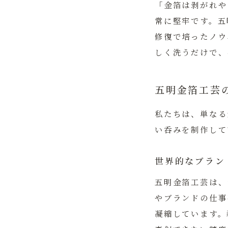
「金箔は剥がれや
常に堅牢です。五
修復で培ったノウ
しく洗うだけで、
五明金箔工芸
私たちは、単なる
い呑みを制作して
世界的なブラン
五明金箔工芸は、
やブランドの仕事
凝縮しています。