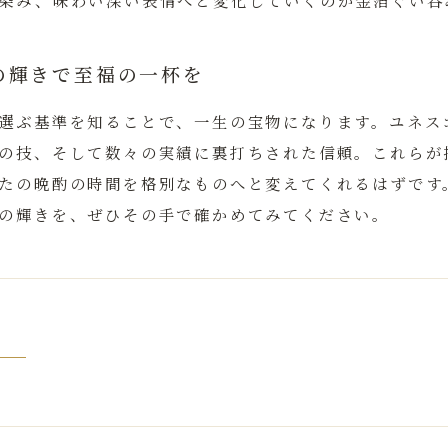
染み、味わい深い表情へと変化していくのが金箔ぐい呑
の輝きで至福の一杯を
選ぶ基準を知ることで、一生の宝物になります。ユネス
の技、そして数々の実績に裏打ちされた信頼。これらが
たの晩酌の時間を格別なものへと変えてくれるはずです
の輝きを、ぜひその手で確かめてみてください。