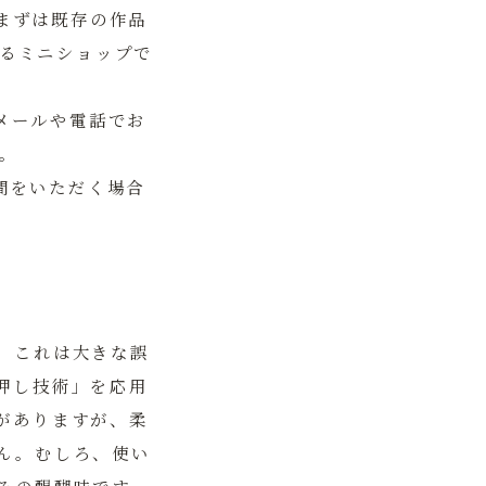
まずは既存の作品
るミニショップで
メールや電話でお
。
間をいただく場合
、これは大きな誤
押し技術」を応用
がありますが、柔
ん。むしろ、使い