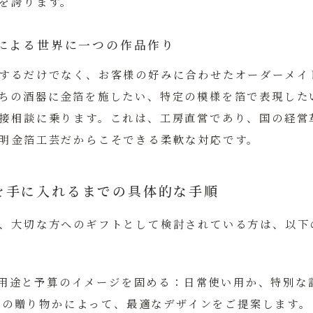
を誇ります。
による世界に一つの作品作り
するだけでなく、お客様の好みに合わせたオーダーメイ
ちの酒器に金箔を施したい、特定の模様を箔で表現した
接相談に乗ります。これは、工房直営であり、国の経営
明金箔工芸だからこそできる柔軟な対応です。
を手に入れるまでの具体的な手順
、大切な方へのギフトとして検討されている方は、以下
：用途と予算のイメージを固める
：日常使い用か、特別な
への贈り物かによって、最適なデザインをご提案します。