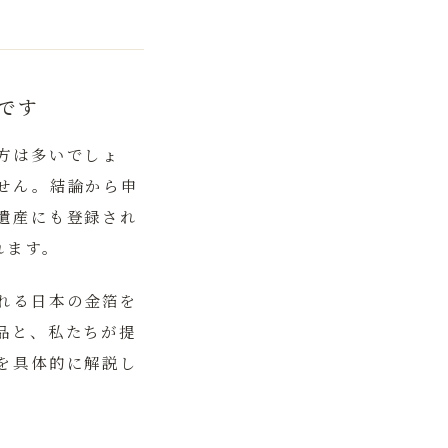
です
方は多いでしょ
せん。
結論から申
遺産にも登録され
れます。
れる日本の金箔を
品と、私たちが提
を具体的に解説し