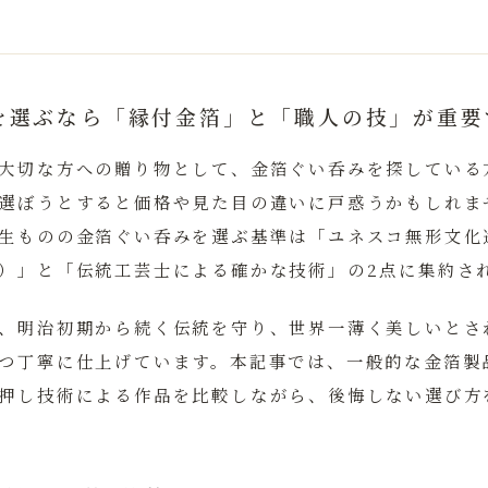
を選ぶなら「縁付金箔」と「職人の技」が重要
大切な方への贈り物として、金箔ぐい呑みを探している
選ぼうとすると価格や見た目の違いに戸惑うかもしれま
生ものの金箔ぐい呑みを選ぶ基準は「ユネスコ無形文化
）」と「伝統工芸士による確かな技術」の2点に集約さ
、明治初期から続く伝統を守り、世界一薄く美しいとさ
つ丁寧に仕上げています。本記事では、一般的な金箔製
押し技術による作品を比較しながら、後悔しない選び方