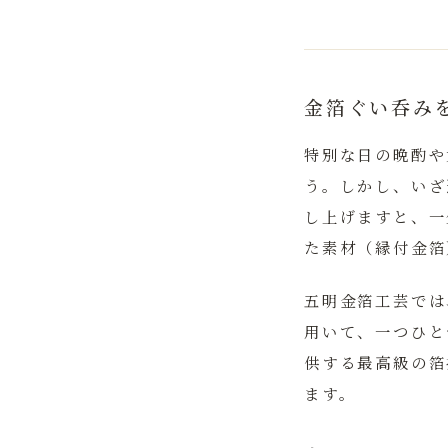
金箔ぐい呑み
特別な日の晩酌や
う。しかし、いざ
し上げますと、一
た素材（縁付金箔
五明金箔工芸では
用いて、一つひと
供する最高級の箔
ます。