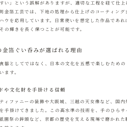
すい」という誤解がありますが、適切な工程を経て仕上
明金箔工芸では、下地の処理から仕上げのコーティング
ハウを応用しています。日常使いを想定した作品であれ
その輝きを長く保つことが可能です。
の金箔ぐい呑みが選ばれる理由
食器としてではなく、日本の文化を五感で楽しむための
います。
ドや文化財を手掛ける信頼
ティファニーの装飾や大阪城、三越の天女像など、国内
を手掛けてきました。
この高水準の技術を、手のひらサ
祇園祭の鉾頭など、京都の歴史を支える現場で磨かれた