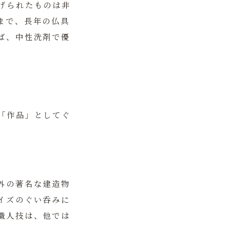
げられたものは非
まで、長年の仏具
ば、中性洗剤で優
「作品」としてぐ
外の著名な建造物
イズのぐい呑みに
職人技は、他では