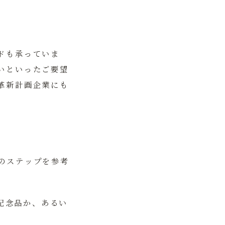
ドも承っていま
いといったご要望
革新計画企業にも
のステップを参考
記念品か、あるい