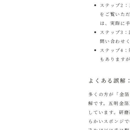
ステップ2
をご覧いた
は、実際に
ステップ3
問い合わせ
ステップ4：
もあります
よくある誤解
多くの方が「金箔
解です。
五明金箔
しています。
研磨
らかいスポンジで