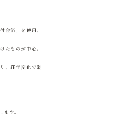
付金箔」を使用。
けたものが中心。
り、経年変化で剥
します。