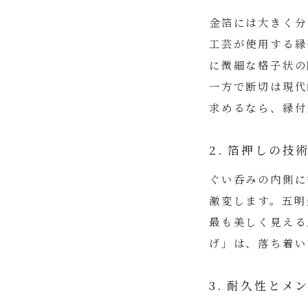
金箔には大きく分
工芸が使用する縁
に微細な格子状の
一方で断切は現代
求めるなら、縁付
2. 箔押しの技
ぐい呑みの内側に
激変します。五明
最も美しく見える
げ」は、落ち着い
3. 耐久性とメ