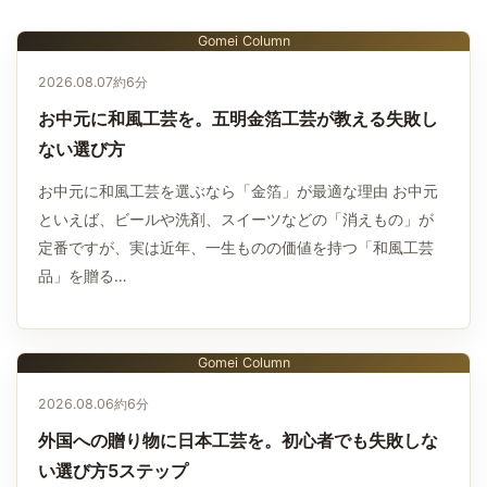
Gomei Column
2026.08.07
約6分
お中元に和風工芸を。五明金箔工芸が教える失敗し
ない選び方
お中元に和風工芸を選ぶなら「金箔」が最適な理由 お中元
といえば、ビールや洗剤、スイーツなどの「消えもの」が
定番ですが、実は近年、一生ものの価値を持つ「和風工芸
品」を贈る…
Gomei Column
2026.08.06
約6分
外国への贈り物に日本工芸を。初心者でも失敗しな
い選び方5ステップ