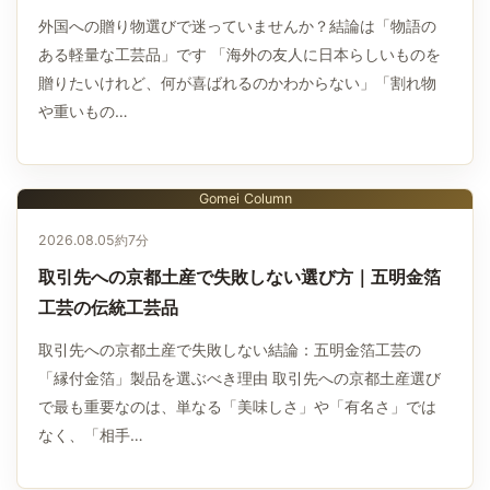
外国への贈り物選びで迷っていませんか？結論は「物語の
ある軽量な工芸品」です 「海外の友人に日本らしいものを
贈りたいけれど、何が喜ばれるのかわからない」「割れ物
や重いもの…
Gomei Column
2026.08.05
約7分
取引先への京都土産で失敗しない選び方｜五明金箔
工芸の伝統工芸品
取引先への京都土産で失敗しない結論：五明金箔工芸の
「縁付金箔」製品を選ぶべき理由 取引先への京都土産選び
で最も重要なのは、単なる「美味しさ」や「有名さ」では
なく、「相手…