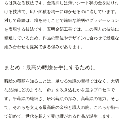
らは異なる技法です。金箔押しは薄いシート状の金を貼り付
ける技法で、広い面積を均一に輝かせるのに適しています。
対して蒔絵は、粉を蒔くことで繊細な絵柄やグラデーション
を表現する技法です。五明金箔工芸では、この両方の技法に
精通しているため、作品の部位やデザインに合わせて最適な
組み合わせを提案できる強みがあります。
まとめ：最高の蒔絵を手にするために
蒔絵の種類を知ることは、単なる知識の習得ではなく、大切
な品物にどのような「命」を吹き込むかを選ぶプロセスで
す。平蒔絵の繊細さ、研出蒔絵の深み、高蒔絵の迫力。そし
て、それらを支える最高級の金粉と職人の腕。これらが揃っ
て初めて、世代を超えて受け継がれる作品が誕生します。