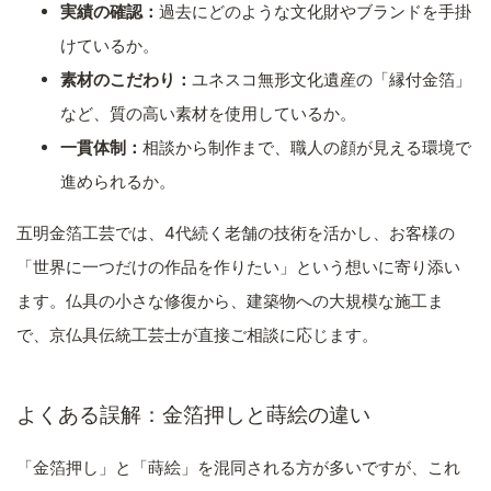
実績の確認：
過去にどのような文化財やブランドを手掛
けているか。
素材のこだわり：
ユネスコ無形文化遺産の「縁付金箔」
など、質の高い素材を使用しているか。
一貫体制：
相談から制作まで、職人の顔が見える環境で
進められるか。
五明金箔工芸では、4代続く老舗の技術を活かし、お客様の
「世界に一つだけの作品を作りたい」という想いに寄り添い
ます。仏具の小さな修復から、建築物への大規模な施工ま
で、京仏具伝統工芸士が直接ご相談に応じます。
よくある誤解：金箔押しと蒔絵の違い
「金箔押し」と「蒔絵」を混同される方が多いですが、これ