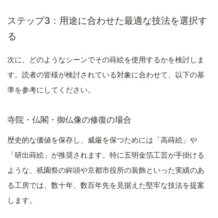
ステップ3：用途に合わせた最適な技法を選択す
る
次に、どのようなシーンでその蒔絵を使用するかを検討しま
す。読者の皆様が検討されている対象に合わせて、以下の基
準を参考にしてください。
寺院・仏閣・御仏像の修復の場合
歴史的な価値を保存し、威厳を保つためには「高蒔絵」や
「研出蒔絵」が推奨されます。特に五明金箔工芸が手掛ける
ような、祇園祭の鉾頭や京都市役所の装飾といった実績のあ
る工房では、数十年、数百年先を見据えた堅牢な技法を提案
します。