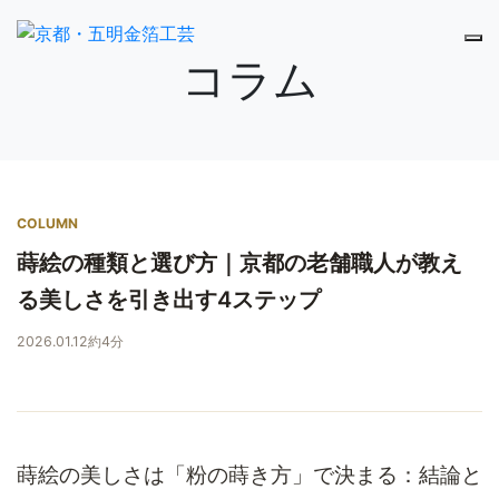
コラム
COLUMN
蒔絵の種類と選び方｜京都の老舗職人が教え
る美しさを引き出す4ステップ
2026.01.12
約4分
蒔絵の美しさは「粉の蒔き方」で決まる：結論と