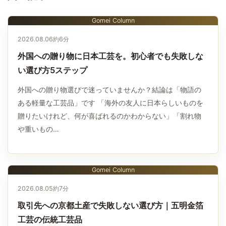
Gomei Column
2026.08.06
約6分
外国への贈り物に日本工芸を。初心者でも失敗しな
い選び方5ステップ
外国への贈り物選びで迷っていませんか？結論は「物語の
ある軽量な工芸品」です 「海外の友人に日本らしいものを
贈りたいけれど、何が喜ばれるのかわからない」「割れ物
や重いもの…
Gomei Column
2026.08.05
約7分
取引先への京都土産で失敗しない選び方｜五明金箔
工芸の伝統工芸品