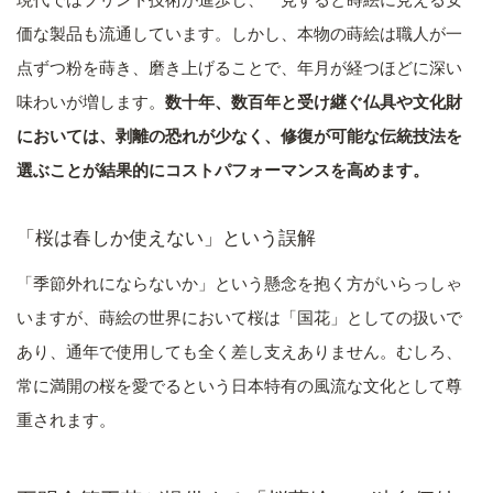
価な製品も流通しています。しかし、本物の蒔絵は職人が一
点ずつ粉を蒔き、磨き上げることで、年月が経つほどに深い
味わいが増します。
数十年、数百年と受け継ぐ仏具や文化財
においては、剥離の恐れが少なく、修復が可能な伝統技法を
選ぶことが結果的にコストパフォーマンスを高めます。
「桜は春しか使えない」という誤解
「季節外れにならないか」という懸念を抱く方がいらっしゃ
いますが、蒔絵の世界において桜は「国花」としての扱いで
あり、通年で使用しても全く差し支えありません。むしろ、
常に満開の桜を愛でるという日本特有の風流な文化として尊
重されます。