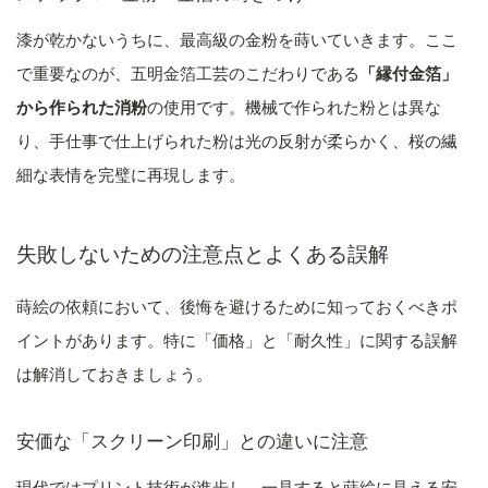
漆が乾かないうちに、最高級の金粉を蒔いていきます。ここ
で重要なのが、五明金箔工芸のこだわりである
「縁付金箔」
から作られた消粉
の使用です。機械で作られた粉とは異な
り、手仕事で仕上げられた粉は光の反射が柔らかく、桜の繊
細な表情を完璧に再現します。
失敗しないための注意点とよくある誤解
蒔絵の依頼において、後悔を避けるために知っておくべきポ
イントがあります。特に「価格」と「耐久性」に関する誤解
は解消しておきましょう。
安価な「スクリーン印刷」との違いに注意
現代ではプリント技術が進歩し、一見すると蒔絵に見える安