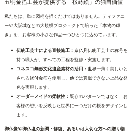
五明金箔工芸が提供する「桜蒔絵」の独自価値
私たちは、単に図柄を描くだけではありません。ティファニ
ーや大阪城などの大規模プロジェクトで培った「本物の輝
き」を、お客様の小さな作品一つひとつに込めています。
伝統工芸士による直接施工：
京仏具伝統工芸士の称号を
持つ職人が、すべての工程を監修・実施します。
ユネスコ無形文化遺産素材の活用：
世界一薄く美しいと
される縁付金箔を使用し、他では真似できない上品な発
色を実現します。
オーダーメイドの柔軟性：
既存のパターンではなく、お
客様の想いを反映した世界に一つだけの桜をデザインし
ます。
御仏像や御仏壇の新調・修復、あるいは大切な方への贈り物