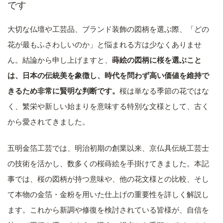
です
大切な仏壇や工芸品、ブランド装飾の図柄を選ぶ際、「どの
花が最もふさわしいのか」と悩まれる方は少なくありませ
ん。結論から申し上げますと、
蒔絵の図柄に桜を選ぶこと
は、日本の伝統美を象徴し、時代を問わず高い価値を維持で
きるため非常に賢明な判断です。
桜は単なる季節の花ではな
く、繁栄や新しい始まりを意味する特別な文様として、古く
から愛されてきました。
五明金箔工芸では、明治初期の創業以来、京仏具伝統工芸士
の技術を活かし、数多くの桜蒔絵を手掛けてきました。本記
事では、桜の図柄が持つ意味や、他の花文様との比較、そし
て本物の金箔・金粉を用いた仕上げの重要性を詳しく解説し
ます。これから新調や修復を検討されている皆様が、自信を