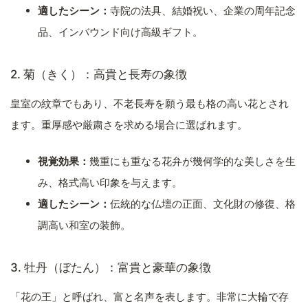
適したシーン：
寺院の法具、結婚祝い、企業の周年記念
品、インバウンド向け高級ギフト。
2. 菊（きく）：高貴と長寿の象徴
皇室の紋章でもあり、不老長寿を願う最も格の高い花とされ
ます。重厚感や厳粛さを求める場合に選ばれます。
視覚効果：
幾重にも重なる花弁が幾何学的な美しさを生
み、格式高い印象を与えます。
適したシーン：
伝統的な仏壇の正面、文化財の修復、格
調高い和室の装飾。
3. 牡丹（ぼたん）：富貴と豪華の象徴
「花の王」と呼ばれ、富と名声を表します。非常に大輪で存