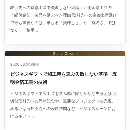
取引先への京都土産で失敗しない結論：五明金箔工芸の
「縁付金箔」製品を選ぶべき理由 取引先への京都土産選び
で最も重要なのは、単なる「美味しさ」や「有名さ」では
なく、「相手…
Gomei Column
2026.08.04
約6分
ビジネスギフトで和工芸を選ぶ失敗しない基準｜五
明金箔工芸の技術
ビジネスギフトで和工芸を選ぶ際に陥りがちな失敗とは 大
切な取引先への周年記念や、重要なプロジェクトの完遂、
あるいは海外拠点への表敬訪問など、ビジネスシーンにお
けるギフト…