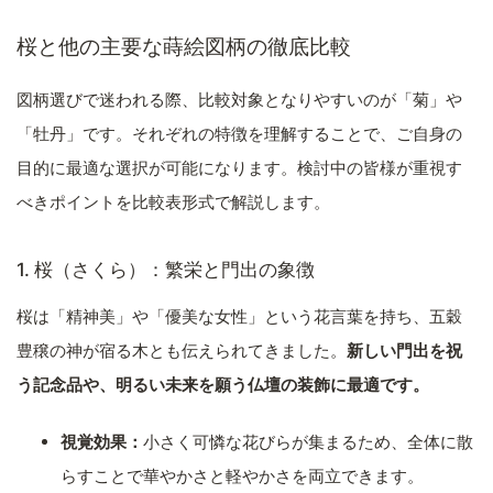
桜と他の主要な蒔絵図柄の徹底比較
図柄選びで迷われる際、比較対象となりやすいのが「菊」や
「牡丹」です。それぞれの特徴を理解することで、ご自身の
目的に最適な選択が可能になります。検討中の皆様が重視す
べきポイントを比較表形式で解説します。
1. 桜（さくら）：繁栄と門出の象徴
桜は「精神美」や「優美な女性」という花言葉を持ち、五穀
豊穣の神が宿る木とも伝えられてきました。
新しい門出を祝
う記念品や、明るい未来を願う仏壇の装飾に最適です。
視覚効果：
小さく可憐な花びらが集まるため、全体に散
らすことで華やかさと軽やかさを両立できます。