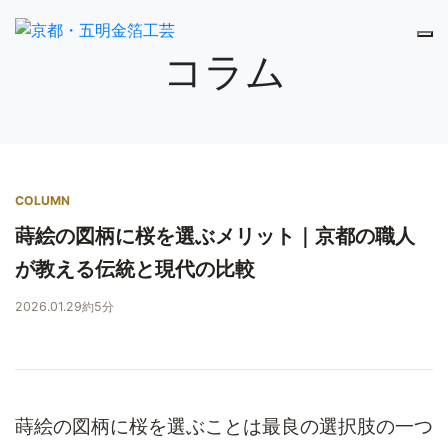
コラム
COLUMN
蒔絵の図柄に桜を選ぶメリット｜京都の職人
が教える伝統と現代の比較
2026.01.29
約5分
蒔絵の図柄に桜を選ぶことは最良の選択肢の一つ