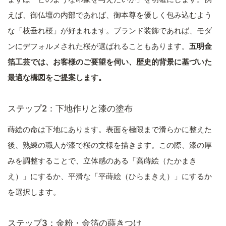
えば、御仏壇の内部であれば、御本尊を優しく包み込むよう
な「枝垂れ桜」が好まれます。ブランド装飾であれば、モダ
ンにデフォルメされた桜が選ばれることもあります。
五明金
箔工芸では、お客様のご要望を伺い、歴史的背景に基づいた
最適な構図をご提案します。
ステップ2：下地作りと漆の塗布
蒔絵の命は下地にあります。表面を極限まで滑らかに整えた
後、熟練の職人が漆で桜の文様を描きます。この際、漆の厚
みを調整することで、立体感のある「高蒔絵（たかまき
え）」にするか、平滑な「平蒔絵（ひらまきえ）」にするか
を選択します。
ステップ3：金粉・金箔の蒔きつけ