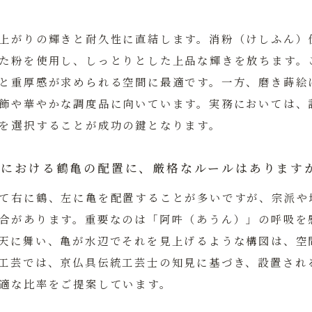
上がりの輝きと耐久性に直結します。
消粉（けしふん）
た粉を使用し、しっとりとした上品な輝きを放ちます。
と重厚感が求められる空間に最適です。一方、磨き蒔絵
飾や華やかな調度品に向いています。実務においては、
を選択することが成功の鍵となります。
具における鶴亀の配置に、厳格なルールはあります
て右に鶴、左に亀を配置することが多いですが、宗派や
合があります。重要なのは「阿吽（あうん）」の呼吸を
天に舞い、亀が水辺でそれを見上げるような構図は、空
工芸
では、京仏具伝統工芸士の知見に基づき、設置され
適な比率をご提案しています。