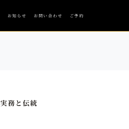
績
お知らせ
お問い合わせ
ご予約
る実務と伝統