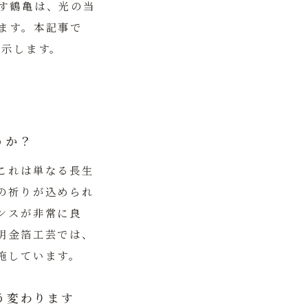
す鶴亀は、光の当
ます。本記事で
提示します。
うか？
これは単なる長生
の祈りが込められ
ンスが非常に良
明金箔工芸
では、
施しています。
う変わります