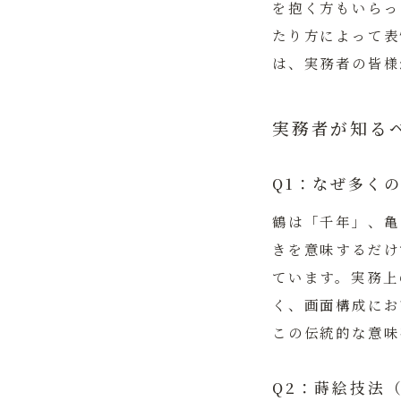
を抱く方もいらっ
たり方によって表
は、実務者の皆様
実務者が知る
Q1：なぜ多く
鶴は「千年」、亀
きを意味するだけ
ています。実務上
く、画面構成にお
この伝統的な意味
Q2：蒔絵技法