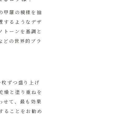
の甲羅の模様を抽
置するようなデザ
ノトーンを基調と
などの世界的ブラ
一枚ずつ盛り上げ
乾燥と塗り重ねを
わせて、最も効果
することをお勧め