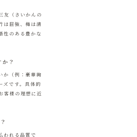
三友（さいかんの
竹は屈強、梅は清
語性のある豊かな
すか？
いか（例：豪華絢
ーズです。具体的
お客様の理想に近
か？
払われる品質で