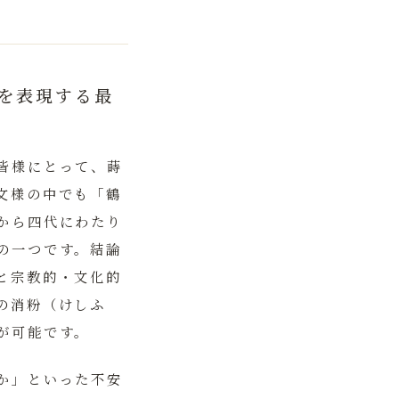
を表現する最
皆様にとって、蒔
文様の中でも「鶴
から四代にわたり
の一つです。結論
と宗教的・文化的
の消粉（けしふ
が可能です。
か」といった不安