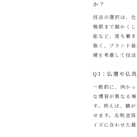
か？
技法の選択は、仕
極限まで細かくし
座など、落ち着き
強く、ブランド装
境を考慮して技法
Q3：仏壇や仏
一般的に、向かっ
な慣習が異なる場
す。例えば、鶴が
せます。
五明金箔
イズに合わせた最