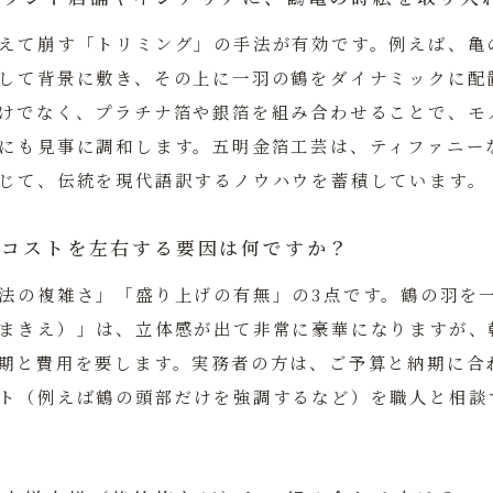
えて崩す「トリミング」の手法が有効です。例えば、亀
して背景に敷き、その上に一羽の鶴をダイナミックに配
けでなく、プラチナ箔や銀箔を組み合わせることで、モ
にも見事に調和します。
五明金箔工芸
は、ティファニー
じて、伝統を現代語訳するノウハウを蓄積しています。
とコストを左右する要因は何ですか？
法の複雑さ」「盛り上げの有無」の3点です。鶴の羽を
まきえ）」は、立体感が出て非常に豪華になりますが、
期と費用を要します。実務者の方は、ご予算と納期に合
ト（例えば鶴の頭部だけを強調するなど）を職人と相談